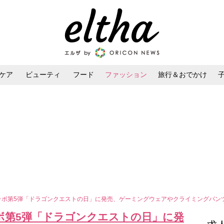
ケア
ビューティ
フード
ファッション
旅行＆おでかけ
ンケア
ダイエット・ボディケア
ヘアスタイル・ヘアアレンジ
コラボ第5弾「ドラゴンクエストの日」に発売、ゲーミングウェアやクライミングパン
ボ第5弾「ドラゴンクエストの日」に発