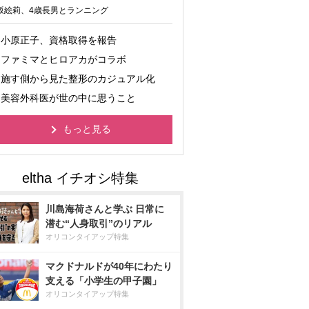
坂絵莉、4歳長男とランニング
小原正子、資格取得を報告
ファミマとヒロアカがコラボ
施す側から見た整形のカジュアル化
美容外科医が世の中に思うこと
もっと見る
川島海荷さんと学ぶ 日常に
潜む“人身取引”のリアル
オリコンタイアップ特集
マクドナルドが40年にわたり
支える「小学生の甲子園」
オリコンタイアップ特集