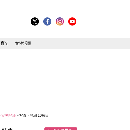
子育て
女性活躍
ツが初登場
> 写真・詳細 10枚目