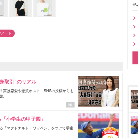
登
#アート
身取引”のリアル
？実は恋愛や悪質ホスト、SNSの投稿からも
態。
る「小学生の甲子園」
る「マクドナルド・ワッペン」をつけて学童