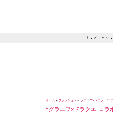
トップ
ヘルス
メイク・コスメ・スキ
ホーム
>
ファッション
>
“グラニフ×ドラクエ”
“グラニフ×ドラクエ”コラ