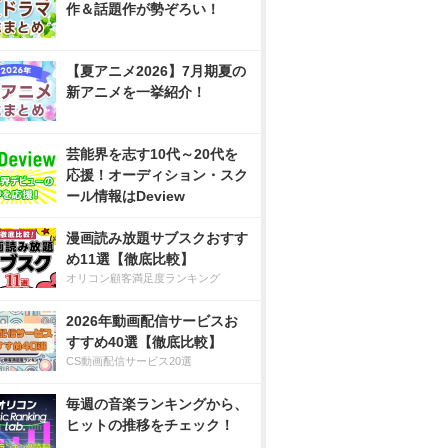
作＆話題作が勢ぞろい！
【夏アニメ2026】7月期夏の
新アニメを一挙紹介！
芸能界を志す10代～20代を
応援！オーディション・スク
ール情報はDeview
漫画読み放題サブスクおすす
め11選【徹底比較】
オリコン顧客満足度ランキング
2026年動画配信サービスお
すすめ40選【徹底比較】
CS動画配信サービス20選
毎週の音楽ランキングから、
ヒットの推移をチェック！