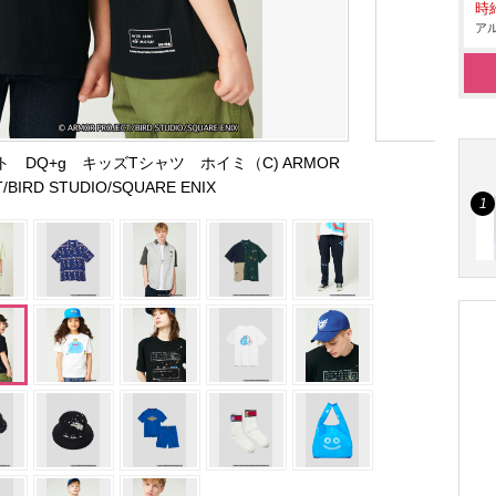
時給
アル
DQ+g キッズTシャツ ホイミ（C) ARMOR
/BIRD STUDIO/SQUARE ENIX