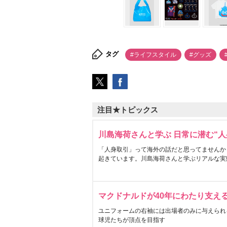
タグ
#ライフスタイル
#グッズ
注目★トピックス
川島海荷さんと学ぶ 日常に潜む“人
「人身取引」って海外の話だと思ってませんか
起きています。川島海荷さんと学ぶリアルな実
マクドナルドが40年にわたり支え
ユニフォームの右袖には出場者のみに与えられ
球児たちが頂点を目指す