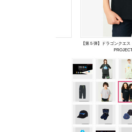
【第５弾】ドラゴンクエスト 
PROJECT