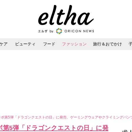
ケア
ビューティ
フード
ファッション
旅行＆おでかけ
ンケア
ダイエット・ボディケア
ヘアスタイル・ヘアアレンジ
コラボ第5弾「ドラゴンクエストの日」に発売、ゲーミングウェアやクライミングパン
ボ第5弾「ドラゴンクエストの日」に発