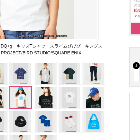
社
の
時給
アル
DQ+g キッズTシャツ スライムぴぴぴ キングス
ROJECT/BIRD STUDIO/SQUARE ENIX