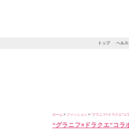
トップ
ヘルス
メイク・コスメ・スキ
ホーム
>
ファッション
>
“グラニフ×ドラクエ”
“グラニフ×ドラクエ”コラ