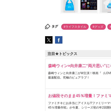
タグ
#ライフスタイル
#グッズ
注目★トピックス
森崎ウィン×向井康二“両片思い”
森崎ウィンと向井康二がW主演！映画『（LOVE S
最速配信。究極のピュアラブ！
お値段そのまま45％増量！ファミ
ファミチキにお弁当にアイスも!?ファミリーマ
45％増量作戦」が今夏、シリーズ初の年2回開