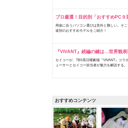
プロ厳選！目的別「おすすめPC９
用途に合うパソコン選びは意外と難しい。そこ
途別のおすすめモデルをご紹介！
『VIVANT』続編の鍵は…世界観
セイコーが、TBS系日曜劇場『VIVANT』コ
ューサーとセイコー担当者が魅力を解説する。
おすすめコンテンツ