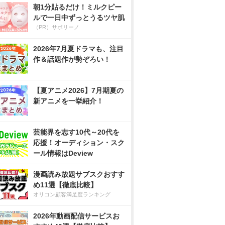
朝1分貼るだけ！ミルクピー
ルで一日中ずっとうるツヤ肌
（PR）サボリーノ
2026年7月夏ドラマも、注目
作＆話題作が勢ぞろい！
【夏アニメ2026】7月期夏の
新アニメを一挙紹介！
芸能界を志す10代～20代を
応援！オーディション・スク
ール情報はDeview
漫画読み放題サブスクおすす
め11選【徹底比較】
オリコン顧客満足度ランキング
2026年動画配信サービスお