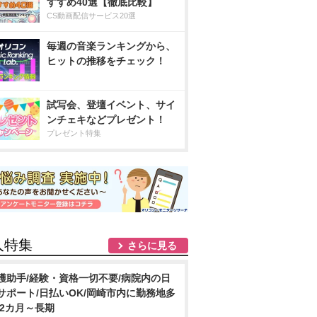
すすめ40選【徹底比較】
CS動画配信サービス20選
毎週の音楽ランキングから、
ヒットの推移をチェック！
試写会、登壇イベント、サイ
ンチェキなどプレゼント！
プレゼント特集
人特集
さらに見る
護助手/経験・資格一切不要/病院内の日
サポート/日払いOK/岡崎市内に勤務地多
 2カ月～長期