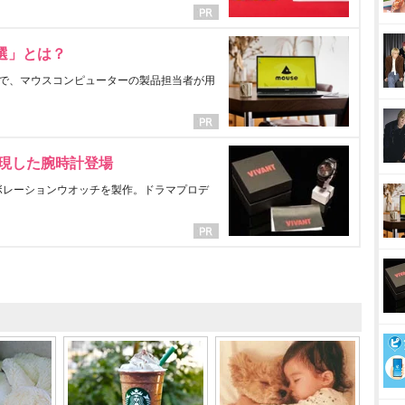
選」とは？
で、マウスコンピューターの製品担当者が用
表現した腕時計登場
ラボレーションウオッチを製作。ドラマプロデ