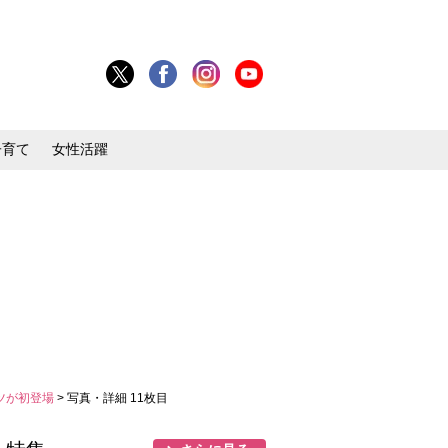
子育て
女性活躍
ツが初登場
> 写真・詳細 11枚目