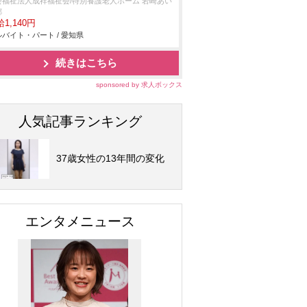
会福祉法人成祥福祉会/特別養護老人ホーム 岩崎あい
郷
1,140円
バイト・パート / 愛知県
続きはこちら
sponsored by 求人ボックス
人気記事ランキング
37歳女性の13年間の変化
エンタメニュース