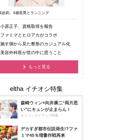
坂絵莉、4歳長男とランニング
小原正子、資格取得を報告
ファミマとヒロアカがコラボ
施す側から見た整形のカジュアル化
美容外科医が世の中に思うこと
もっと見る
森崎ウィン×向井康二“両片思
い”にキュンが止まらん！
オリコンタイアップ特集
デカすぎ都市伝説発生!?ファ
ミマ45％増量作戦再来