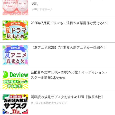
ヤ肌
（PR）サボリーノ
2026年7月夏ドラマも、注目作＆話題作が勢ぞろい！
【夏アニメ2026】7月期夏の新アニメを一挙紹介！
芸能界を志す10代～20代を応援！オーディション・
スクール情報はDeview
漫画読み放題サブスクおすすめ11選【徹底比較】
オリコン顧客満足度ランキング