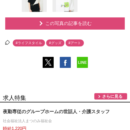
この写真の記事を読む
#ライフスタイル
#グッズ
#アート
さらに見る
求人特集
夜勤専従のグループホームの世話人・介護スタッフ
社会福祉法人まつのみ福祉会
時給1,220円