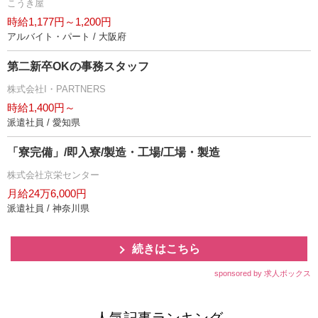
こうき屋
時給1,177円～1,200円
アルバイト・パート / 大阪府
第二新卒OKの事務スタッフ
株式会社I・PARTNERS
時給1,400円～
派遣社員 / 愛知県
「寮完備」/即入寮/製造・工場/工場・製造
株式会社京栄センター
月給24万6,000円
派遣社員 / 神奈川県
続きはこちら
sponsored by 求人ボックス