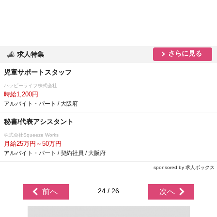
さらに見る
求人特集
児童サポートスタッフ
ハッピーライフ株式会社
時給1,200円
アルバイト・パート / 大阪府
秘書/代表アシスタント
株式会社Squeeze Works
月給25万円～50万円
アルバイト・パート / 契約社員 / 大阪府
sponsored by 求人ボックス
24 / 26
前へ
次へ