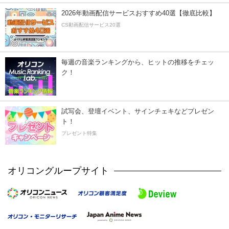
2026年動画配信サービスおすすめ40選【徹底比較】
CS動画配信サービス20選
毎週の音楽ランキングから、ヒットの推移をチェッ
ク！
試写会、登壇イベント、サインチェキなどプレゼン
ト！
プレゼント特集
オリコングループサイト