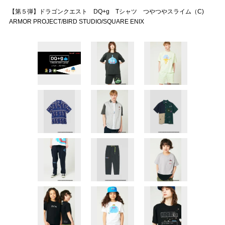
【第５弾】ドラゴンクエスト DQ+g Tシャツ つやつやスライム（C)
ARMOR PROJECT/BIRD STUDIO/SQUARE ENIX