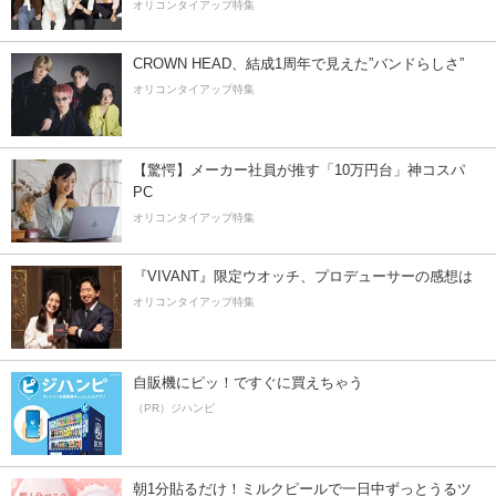
オリコンタイアップ特集
CROWN HEAD、結成1周年で見えた”バンドらしさ”
オリコンタイアップ特集
【驚愕】メーカー社員が推す「10万円台」神コスパ
PC
オリコンタイアップ特集
『VIVANT』限定ウオッチ、プロデューサーの感想は
オリコンタイアップ特集
自販機にピッ！ですぐに買えちゃう
（PR）ジハンピ
朝1分貼るだけ！ミルクピールで一日中ずっとうるツ