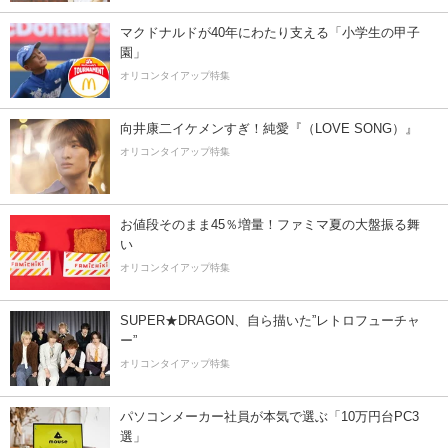
マクドナルドが40年にわたり支える「小学生の甲子
園」
オリコンタイアップ特集
向井康二イケメンすぎ！純愛『（LOVE SONG）』
オリコンタイアップ特集
お値段そのまま45％増量！ファミマ夏の大盤振る舞
い
オリコンタイアップ特集
SUPER★DRAGON、自ら描いた”レトロフューチャ
ー”
オリコンタイアップ特集
パソコンメーカー社員が本気で選ぶ「10万円台PC3
選」