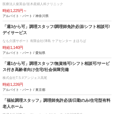
医療法人俊英会/並木産婦人科クリニック
時給1,225円～
アルバイト・パート / 神奈川県
「週3から可」調理スタッフ/調理師免許必須/シフト相談可/
デイサービス
なも介護サポート 有限会社/津島 ケアセンター まほろば
時給1,140円
アルバイト・パート / 愛知県
「週1から可」調理スタッフ/無資格可/シフト相談可/サービ
ス付き高齢者向け住宅/社会保障完備
株式会社T.S.I/アンジェス高尾
時給1,226円
アルバイト・パート / 東京都
「福祉調理スタッフ」調理師免許必須/日勤のみ/住宅型有料
老人ホーム