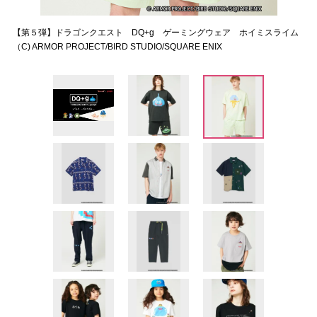
【第５弾】ドラゴンクエスト DQ+g ゲーミングウェア ホイミスライム
（C) ARMOR PROJECT/BIRD STUDIO/SQUARE ENIX