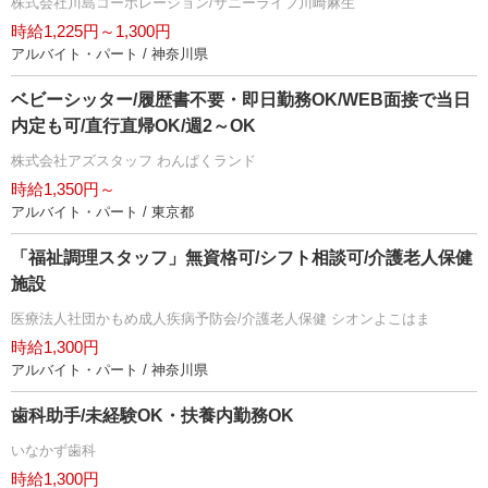
株式会社川島コーポレーション/サニーライフ川崎麻生
時給1,225円～1,300円
アルバイト・パート / 神奈川県
ベビーシッター/履歴書不要・即日勤務OK/WEB面接で当日
内定も可/直行直帰OK/週2～OK
株式会社アズスタッフ わんぱくランド
時給1,350円～
アルバイト・パート / 東京都
「福祉調理スタッフ」無資格可/シフト相談可/介護老人保健
施設
医療法人社団かもめ成人疾病予防会/介護老人保健 シオンよこはま
時給1,300円
アルバイト・パート / 神奈川県
歯科助手/未経験OK・扶養内勤務OK
いなかず歯科
時給1,300円