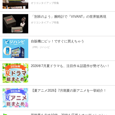
オリコンタイアップ特集
「別班のよう」腕時計で『VIVANT』の世界観再現
オリコンタイアップ特集
自販機にピッ！ですぐに買えちゃう
（PR）ジハンピ
2026年7月夏ドラマも、注目作＆話題作が勢ぞろい！
【夏アニメ2026】7月期夏の新アニメを一挙紹介！