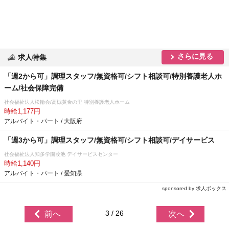
さらに見る
求人特集
「週2から可」調理スタッフ/無資格可/シフト相談可/特別養護老人ホ
ーム/社会保障完備
社会福祉法人松輪会/高槻黄金の里 特別養護老人ホーム
時給1,177円
アルバイト・パート / 大阪府
「週3から可」調理スタッフ/無資格可/シフト相談可/デイサービス
社会福祉法人知多学園葭池 デイサービスセンター
時給1,140円
アルバイト・パート / 愛知県
sponsored by 求人ボックス
3 / 26
前へ
次へ