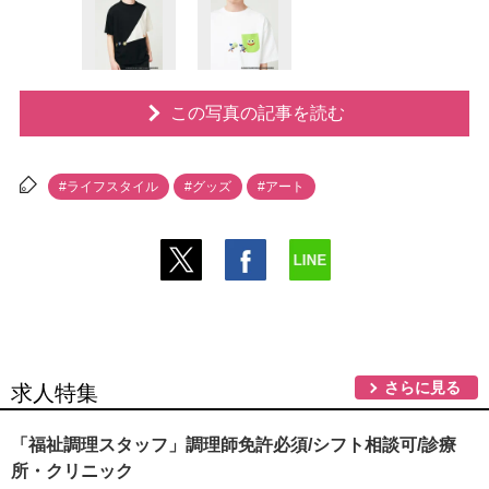
この写真の記事を読む
#ライフスタイル
#グッズ
#アート
さらに見る
求人特集
「福祉調理スタッフ」調理師免許必須/シフト相談可/診療
所・クリニック