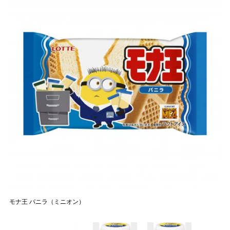
モナ王 バニラ（ミニオン）