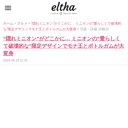
ホーム
>
グルメ
>
“隠れミニオン”がどこかに… ミニオンの”愛らしくて破壊的
な”限定デザインでモナ王とボトルガムが大変身
> 写真・詳細 10枚目
“隠れミニオン”がどこかに… ミニオンの”愛らしく
て破壊的な”限定デザインでモナ王とボトルガムが大
変身
2024-05-14 11:24