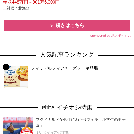
年収448万円～901万6,000円
正社員 / 北海道
続きはこちら
sponsored by 求人ボックス
人気記事ランキング
フィラデルフィアチーズケーキ登場
eltha イチオシ特集
マクドナルドが40年にわたり支える「小学生の甲子
園」
オリコンタイアップ特集