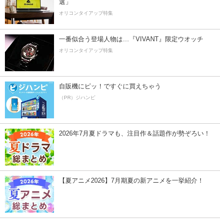
選」
オリコンタイアップ特集
一番似合う登場人物は…『VIVANT』限定ウオッチ
オリコンタイアップ特集
自販機にピッ！ですぐに買えちゃう
（PR）ジハンピ
2026年7月夏ドラマも、注目作＆話題作が勢ぞろい！
【夏アニメ2026】7月期夏の新アニメを一挙紹介！