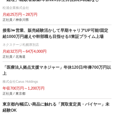
松浦企業株式会社
月給25万円～28万円
正社員 / 神奈川県
接客/⏩️営業、販売経験活かして早期キャリアUP可能!固定
給1000万円越えや幹部職も目指せる!/東証プライム上場
ネクステージ札幌厚別店
月給32万円～64万4,000円
正社員 / 北海道
「医療法人拠点支援マネジャー」年休120日/年俸700万円以
上
株式会社Carus Holdings
年収700万円～1,200万円
正社員 / 東京都
東京都内/幅広い商品に触れる「買取査定員・バイヤー」未
経験OK