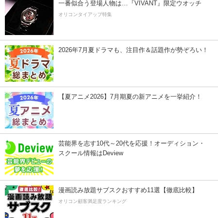
一番似合う登場人物は…『VIVANT』限定ウオッチ
オリコンタイアップ特集
2026年7月夏ドラマも、注目作＆話題作が勢ぞろい！
【夏アニメ2026】7月期夏の新アニメを一挙紹介！
芸能界を志す10代～20代を応援！オーディション・
スクール情報はDeview
漫画読み放題サブスクおすすめ11選【徹底比較】
オリコン顧客満足度ランキング