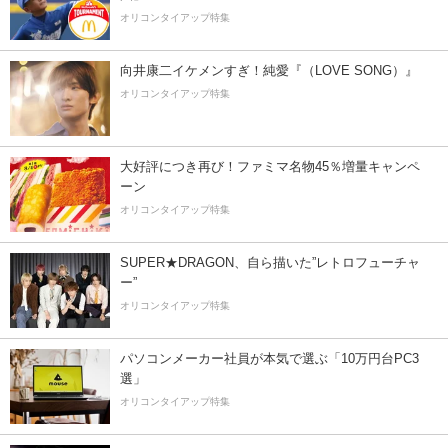
オリコンタイアップ特集
向井康二イケメンすぎ！純愛『（LOVE SONG）』
オリコンタイアップ特集
大好評につき再び！ファミマ名物45％増量キャンペ
ーン
オリコンタイアップ特集
SUPER★DRAGON、自ら描いた”レトロフューチャ
ー”
オリコンタイアップ特集
パソコンメーカー社員が本気で選ぶ「10万円台PC3
選」
オリコンタイアップ特集