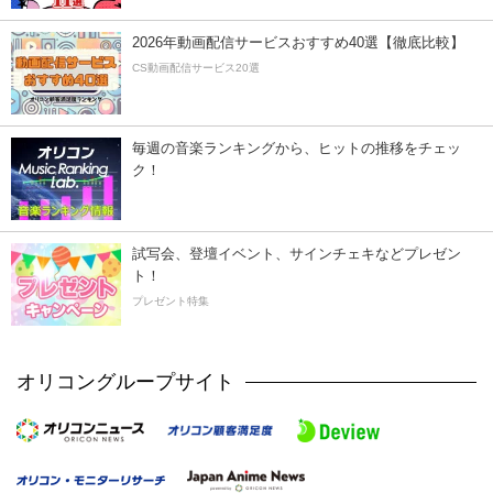
2026年動画配信サービスおすすめ40選【徹底比較】
CS動画配信サービス20選
毎週の音楽ランキングから、ヒットの推移をチェッ
ク！
試写会、登壇イベント、サインチェキなどプレゼン
ト！
プレゼント特集
オリコングループサイト