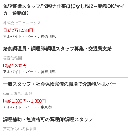
施設警備スタッフ/当務/力仕事ほぼなし/週2～勤務OK/マイ
カー通勤OK
株式会社フェニックス
日給2万1,938円
アルバイト・パート / 神奈川県
給食調理員・調理師/調理スタッフ募集・交通費支給
福音幼稚園
時給1,300円
アルバイト・パート / 神奈川県
一般スタッフ・社会保険完備の職場で介護職/ヘルパー
carna 西東京田無
時給1,300円～1,380円
アルバイト・パート / 東京都
調理補助・無資格可の調理師/調理スタッフ
芦花そらいろ保育園