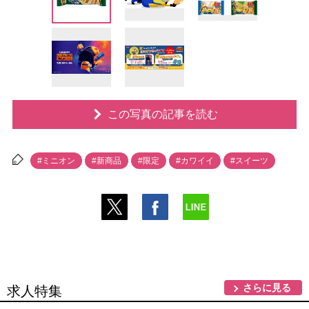
この写真の記事を読む
#ミニオン
#新商品
#限定
#カワイイ
#スイーツ
さらに見る
求人特集