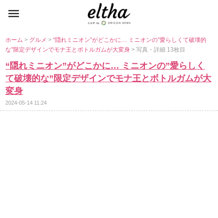
ホーム
>
グルメ
>
“隠れミニオン”がどこかに… ミニオンの”愛らしくて破壊的
な”限定デザインでモナ王とボトルガムが大変身
> 写真・詳細 13枚目
“隠れミニオン”がどこかに… ミニオンの”愛らしく
て破壊的な”限定デザインでモナ王とボトルガムが大
変身
2024-05-14 11:24