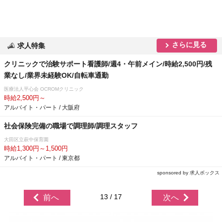
さらに見る
求人特集
クリニックで治験サポート看護師/週4・午前メイン/時給2,500円/残
業なし/業界未経験OK/自転車通勤
医療法人平心会 OCROMクリニック
時給2,500円～
アルバイト・パート / 大阪府
社会保険完備の職場で調理師/調理スタッフ
大田区立萩中保育園
時給1,300円～1,500円
アルバイト・パート / 東京都
sponsored by 求人ボックス
13 / 17
前へ
次へ