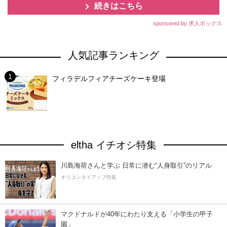
続きはこちら
sponsored by 求人ボックス
人気記事ランキング
フィラデルフィアチーズケーキ登場
eltha イチオシ特集
川島海荷さんと学ぶ 日常に潜む“人身取引”のリアル
オリコンタイアップ特集
マクドナルドが40年にわたり支える「小学生の甲子
園」