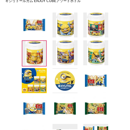
キシリトールガム ENJOY CUBEアソートボトル