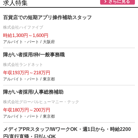
さらに見る
求人特集
百貨店での短期アプリ操作補助スタッフ
株式会社ハイファイブ
時給1,300円～1,600円
アルバイト・パート / 大阪府
障がい者採用/枠/一般事務職
株式会社ランドネット
年収193万円～218万円
アルバイト・パート / 東京都
障がい者採用/人事総務補助
株式会社グローバルヒューマニー・テック
年収180万円～200万円
アルバイト・パート / 東京都
メディアPRスタッフ/WワークOK・週1日から・時給2200
円/直行直帰・日払いOK