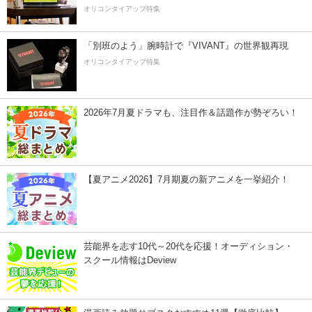
オリコンタイアップ特集
「別班のよう」腕時計で『VIVANT』の世界観再現
オリコンタイアップ特集
2026年7月夏ドラマも、注目作＆話題作が勢ぞろい！
【夏アニメ2026】7月期夏の新アニメを一挙紹介！
芸能界を志す10代～20代を応援！オーディション・
スクール情報はDeview