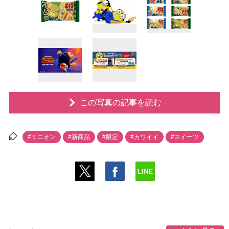
この写真の記事を読む
#ミニオン
#新商品
#限定
#カワイイ
#スイーツ