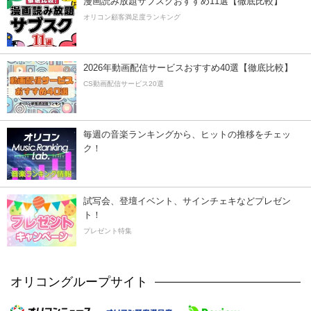
漫画読み放題サブスクおすすめ11選【徹底比較】
オリコン顧客満足度ランキング
2026年動画配信サービスおすすめ40選【徹底比較】
CS動画配信サービス20選
毎週の音楽ランキングから、ヒットの推移をチェッ
ク！
試写会、登壇イベント、サインチェキなどプレゼン
ト！
プレゼント特集
オリコングループサイト