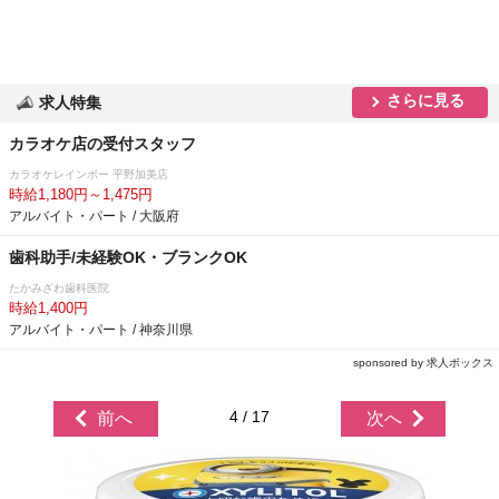
さらに見る
求人特集
カラオケ店の受付スタッフ
カラオケレインボー 平野加美店
時給1,180円～1,475円
アルバイト・パート / 大阪府
歯科助手/未経験OK・ブランクOK
たかみざわ歯科医院
時給1,400円
アルバイト・パート / 神奈川県
sponsored by 求人ボックス
4 / 17
前へ
次へ