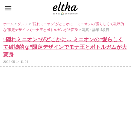
ホーム
>
グルメ
>
“隠れミニオン”がどこかに… ミニオンの”愛らしくて破壊的
な”限定デザインでモナ王とボトルガムが大変身
> 写真・詳細 4枚目
“隠れミニオン”がどこかに… ミニオンの”愛らしく
て破壊的な”限定デザインでモナ王とボトルガムが大
変身
2024-05-14 11:24