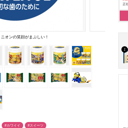
正社
ミニオンの笑顔がまぶしい！
#カワイイ
#スイーツ