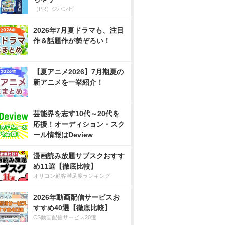
（PR）ジハンピ
2026年7月夏ドラマも、注目
作＆話題作が勢ぞろい！
【夏アニメ2026】7月期夏の
新アニメを一挙紹介！
芸能界を志す10代～20代を
応援！オーディション・スク
ール情報はDeview
漫画読み放題サブスクおすす
め11選【徹底比較】
オリコン顧客満足度ランキング
2026年動画配信サービスお
すすめ40選【徹底比較】
CS動画配信サービス20選