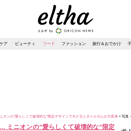
ケア
ビューティ
フード
ファッション
旅行＆おでかけ
ンケア
ダイエット・ボディケア
ヘアスタイル・ヘアアレンジ
 ミニオンの”愛らしくて破壊的な”限定デザインでモナ王とボトルガムが大変身
> 写真
… ミニオンの”愛らしくて破壊的な”限定