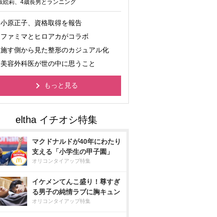
坂絵莉、4歳長男とランニング
小原正子、資格取得を報告
ファミマとヒロアカがコラボ
施す側から見た整形のカジュアル化
美容外科医が世の中に思うこと
もっと見る
マクドナルドが40年にわたり
支える「小学生の甲子園」
オリコンタイアップ特集
イケメンてんこ盛り！尊すぎ
る男子の純情ラブに胸キュン
オリコンタイアップ特集