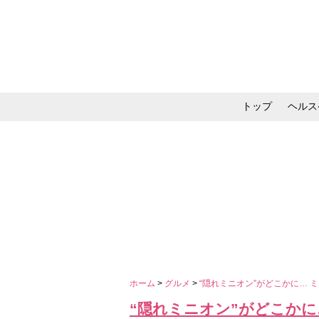
トップ
ヘルス
メイク・コスメ・スキ
ホーム
>
グルメ
>
“隠れミニオン”がどこかに…
“隠れミニオン”がどこかに