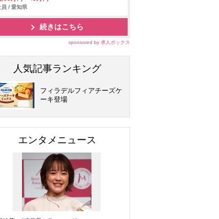
員 / 愛知県
続きはこちら
sponsored by 求人ボックス
人気記事ランキング
フィラデルフィアチーズケ
ーキ登場
エンタメニュース