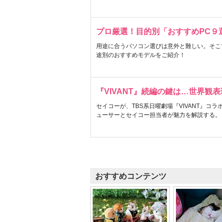
プロ厳選！目的別「おすすめPC９
用途に合うパソコン選びは意外と難しい。そこ
途別のおすすめモデルをご紹介！
『VIVANT』続編の鍵は…世界観
セイコーが、TBS系日曜劇場『VIVANT』コ
ューサーとセイコー担当者が魅力を解説する。
おすすめコンテンツ