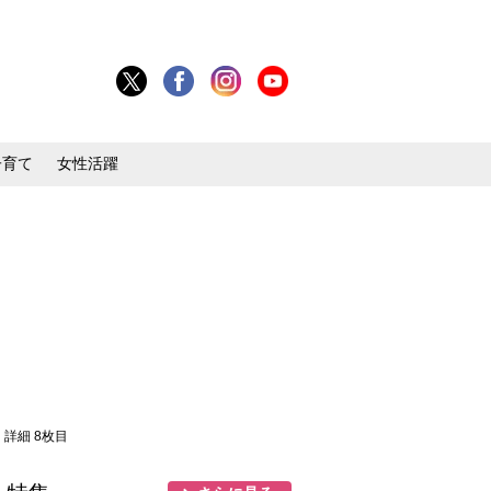
子育て
女性活躍
・詳細 8枚目