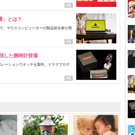
選」とは？
で、マウスコンピューターの製品担当者が用
表現した腕時計登場
ラボレーションウオッチを製作。ドラマプロデ