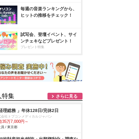
毎週の音楽ランキングから、
ヒットの推移をチェック！
試写会、登壇イベント、サイ
ンチェキなどプレゼント！
プレゼント特集
人特集
さらに見る
経理総務 」年休128日/完休2日
式会社トプコンメディカルジャパン
35万7,000円～
員 / 東京都