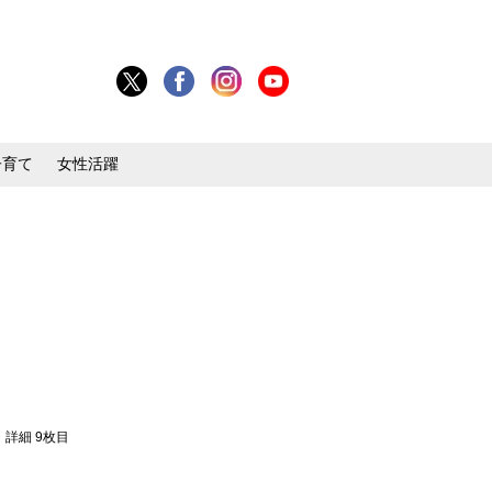
子育て
女性活躍
・詳細 9枚目