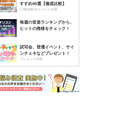
すすめ40選【徹底比較】
CS動画配信サービス20選
毎週の音楽ランキングから、
ヒットの推移をチェック！
試写会、登壇イベント、サイ
ンチェキなどプレゼント！
プレゼント特集