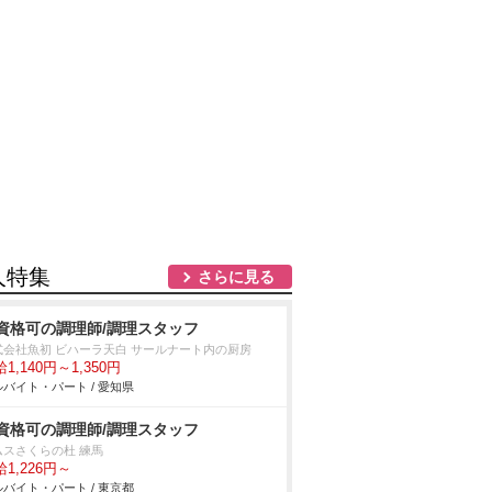
人特集
さらに見る
資格可の調理師/調理スタッフ
式会社魚初 ビハーラ天白 サールナート内の厨房
1,140円～1,350円
バイト・パート / 愛知県
資格可の調理師/調理スタッフ
ムスさくらの杜 練馬
1,226円～
バイト・パート / 東京都