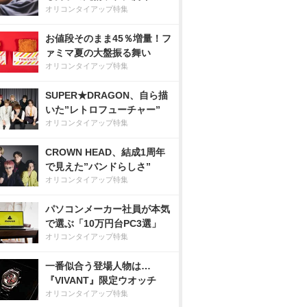
オリコンタイアップ特集
お値段そのまま45％増量！フ
ァミマ夏の大盤振る舞い
オリコンタイアップ特集
SUPER★DRAGON、自ら描
いた”レトロフューチャー”
オリコンタイアップ特集
CROWN HEAD、結成1周年
で見えた”バンドらしさ”
オリコンタイアップ特集
パソコンメーカー社員が本気
で選ぶ「10万円台PC3選」
オリコンタイアップ特集
一番似合う登場人物は…
『VIVANT』限定ウオッチ
オリコンタイアップ特集