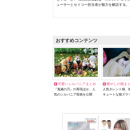
ューサーとセイコー担当者が魅力を解説する。
おすすめコンテンツ
可愛いシルバニアまとめ
癒やしの猫ま
『鬼滅の刃』の再現ほか、人
人気タレント猫、
気のシルバニア投稿を公開
キュートな猫ズラ