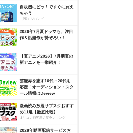
自販機にピッ！ですぐに買え
ちゃう
（PR）ジハンピ
2026年7月夏ドラマも、注目
作＆話題作が勢ぞろい！
【夏アニメ2026】7月期夏の
新アニメを一挙紹介！
芸能界を志す10代～20代を
応援！オーディション・スク
ール情報はDeview
漫画読み放題サブスクおすす
め11選【徹底比較】
オリコン顧客満足度ランキング
2026年動画配信サービスお