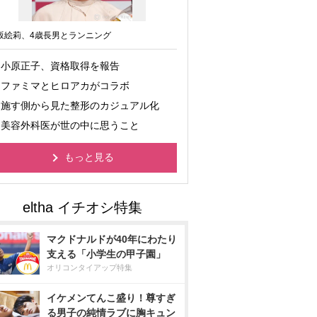
坂絵莉、4歳長男とランニング
小原正子、資格取得を報告
ファミマとヒロアカがコラボ
施す側から見た整形のカジュアル化
美容外科医が世の中に思うこと
もっと見る
マクドナルドが40年にわたり
支える「小学生の甲子園」
オリコンタイアップ特集
イケメンてんこ盛り！尊すぎ
る男子の純情ラブに胸キュン