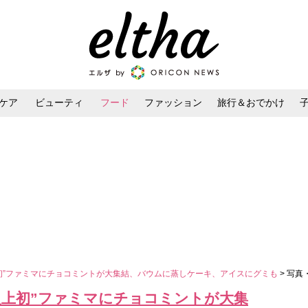
ケア
ビューティ
フード
ファッション
旅行＆おでかけ
ンケア
ダイエット・ボディケア
ヘアスタイル・ヘアアレンジ
初”ファミマにチョコミントが大集結、バウムに蒸しケーキ、アイスにグミも
> 写真
史上初”ファミマにチョコミントが大集