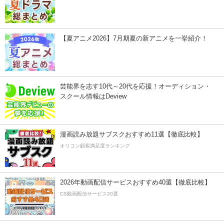
【夏アニメ2026】7月期夏の新アニメを一挙紹介！
芸能界を志す10代～20代を応援！オーディション・
スクール情報はDeview
漫画読み放題サブスクおすすめ11選【徹底比較】
オリコン顧客満足度ランキング
2026年動画配信サービスおすすめ40選【徹底比較】
CS動画配信サービス20選