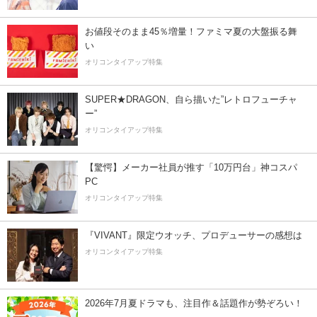
お値段そのまま45％増量！ファミマ夏の大盤振る舞
い
オリコンタイアップ特集
SUPER★DRAGON、自ら描いた”レトロフューチャ
ー”
オリコンタイアップ特集
【驚愕】メーカー社員が推す「10万円台」神コスパ
PC
オリコンタイアップ特集
『VIVANT』限定ウオッチ、プロデューサーの感想は
オリコンタイアップ特集
2026年7月夏ドラマも、注目作＆話題作が勢ぞろい！