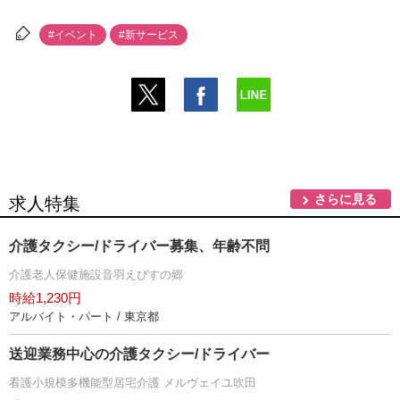
#イベント
#新サービス
さらに見る
求人特集
介護タクシー/ドライバー募集、年齢不問
介護老人保健施設音羽えびすの郷
時給1,230円
アルバイト・パート / 東京都
送迎業務中心の介護タクシー/ドライバー
看護小規模多機能型居宅介護 メルヴェイユ吹田