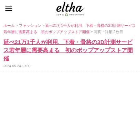
ホーム
>
ファッション
>
延べ21万1千人が利用、下着・骨格の3D計測サービス
若年層に需要高まる 初のポップアップストア開催
> 写真・詳細 2枚目
延べ21万1千人が利用、下着・骨格の3D計測サービ
ス若年層に需要高まる 初のポップアップストア開
催
2024-05-24 10:00