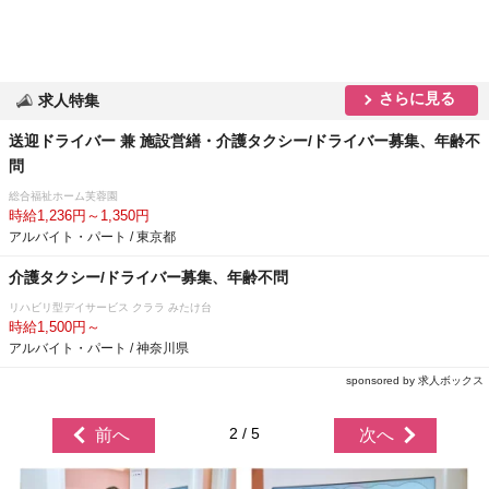
さらに見る
求人特集
送迎ドライバー 兼 施設営繕・介護タクシー/ドライバー募集、年齢不
問
総合福祉ホーム芙蓉園
時給1,236円～1,350円
アルバイト・パート / 東京都
介護タクシー/ドライバー募集、年齢不問
リハビリ型デイサービス クララ みたけ台
時給1,500円～
アルバイト・パート / 神奈川県
sponsored by 求人ボックス
2 / 5
前へ
次へ