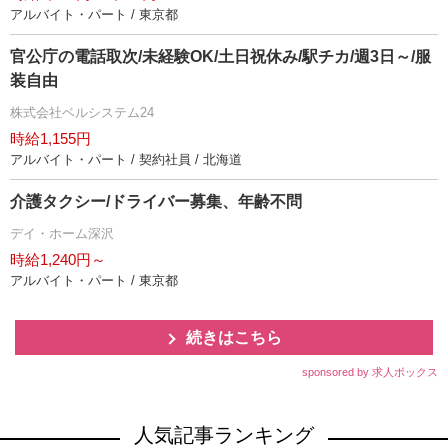
アルバイト・パート / 東京都
官公庁の電話取次/未経験OK/土日祝休み/駅チカ/週3日～/服
装自由
株式会社ベルシステム24
時給1,155円
アルバイト・パート / 契約社員 / 北海道
介護タクシー/ドライバー募集、年齢不問
デイ・ホーム深沢
時給1,240円～
アルバイト・パート / 東京都
続きはこちら
sponsored by 求人ボックス
人気記事ランキング