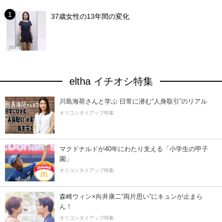
37歳女性の13年間の変化
eltha イチオシ特集
川島海荷さんと学ぶ 日常に潜む“人身取引”のリアル
オリコンタイアップ特集
マクドナルドが40年にわたり支える「小学生の甲子
園」
オリコンタイアップ特集
森崎ウィン×向井康二“両片思い”にキュンが止まら
ん！
オリコンタイアップ特集