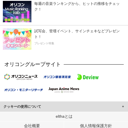
毎週の音楽ランキングから、ヒットの推移をチェッ
ク！
試写会、登壇イベント、サインチェキなどプレゼン
ト！
プレゼント特集
オリコングループサイト
クッキーの使用について
このサイトでは Cookie を使用して、ユーザーに合わせたコンテンツや広告の
elthaとは
表示、ソーシャル メディア機能の提供、広告の表示回数やクリック数の測定を
会社概要
個人情報保護方針
行っています。