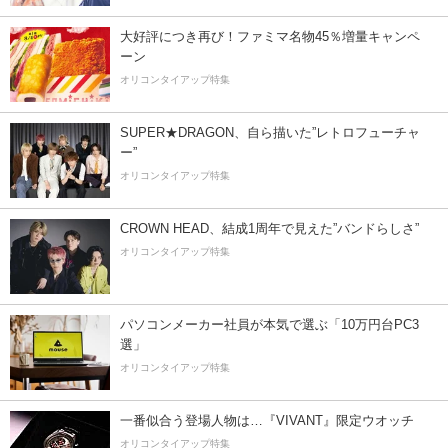
大好評につき再び！ファミマ名物45％増量キャンペ
ーン
オリコンタイアップ特集
SUPER★DRAGON、自ら描いた”レトロフューチャ
ー”
オリコンタイアップ特集
CROWN HEAD、結成1周年で見えた”バンドらしさ”
オリコンタイアップ特集
パソコンメーカー社員が本気で選ぶ「10万円台PC3
選」
オリコンタイアップ特集
一番似合う登場人物は…『VIVANT』限定ウオッチ
オリコンタイアップ特集