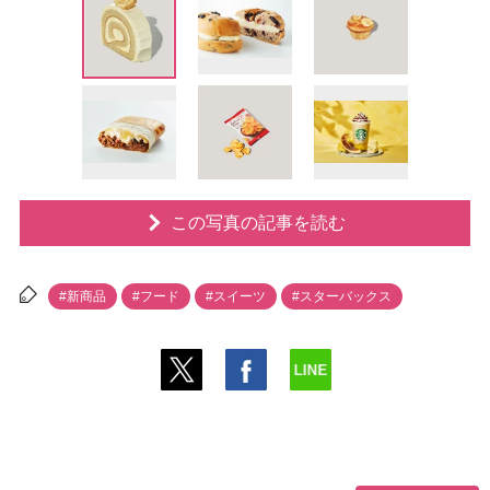
この写真の記事を読む
#新商品
#フード
#スイーツ
#スターバックス