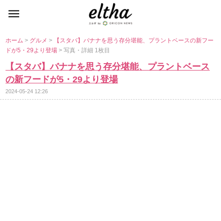
ホーム
>
グルメ
>
【スタバ】バナナを思う存分堪能、プラントベースの新フー
ドが5・29より登場
> 写真・詳細 1枚目
【スタバ】バナナを思う存分堪能、プラントベース
の新フードが5・29より登場
2024-05-24 12:26