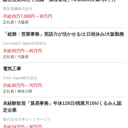
萬世電機株式会社
月給26万7,000円～30万円
正社員 / 大阪府
「総務・営業事務」英語力が活かせる/土日祝休み/大阪勤務
Convergint Japan合同会社
月給35万円～45万円
正社員 / 大阪府
電気工事
Color Japan株式会社
月給30万円～70万円
正社員 / 神奈川県
未経験歓迎「貿易事務」年休128日/残業月10h/くるみん認
定企業
株式会社日本ロックサービス
月給24万円～30万円