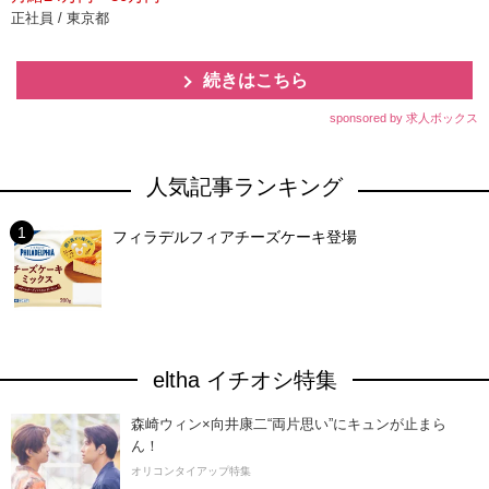
正社員 / 東京都
続きはこちら
sponsored by 求人ボックス
人気記事ランキング
フィラデルフィアチーズケーキ登場
eltha イチオシ特集
森崎ウィン×向井康二“両片思い”にキュンが止まら
ん！
オリコンタイアップ特集