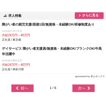
さらに見る
求人特集
障がい者の就労支援/面接1回/無資格・未経験OK/研修制度あり
kotrio紹介品川支店
月給24万円～40万円
正社員 / 東京都
デイサービス 障がい者支援員/無資格・未経験OK/ブランクOK/中高
年活躍中
kotrio紹介横浜支店
月給24万円～40万円
正社員 / 神奈川県
sponsored by 求人ボックス
1 / 6
前へ
次へ