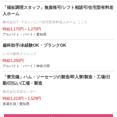
「福祉調理スタッフ」無資格可/シフト相談可/住宅型有料老
人ホーム
株式会社T・Yカンパニー/住宅型有料老人ホーム こころ
時給1,170円～1,270円
アルバイト・パート / 愛知県
歯科助手/未経験OK・ブランクOK
レガロ歯科クリニック
時給1,250円
アルバイト・パート / 神奈川県
「寮完備」ハム・ソーセージの製造/即入寮/製造・工場/日
勤/日払い/工場・製造
株式会社京栄センター
時給1,223円～1,529円
派遣社員 / 愛知県