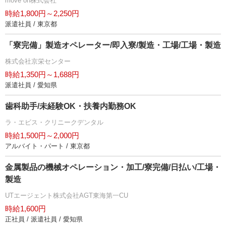
move on株式会社
時給1,800円～2,250円
派遣社員 / 東京都
「寮完備」製造オペレーター/即入寮/製造・工場/工場・製造
株式会社京栄センター
時給1,350円～1,688円
派遣社員 / 愛知県
歯科助手/未経験OK・扶養内勤務OK
ラ・エビス・クリニークデンタル
時給1,500円～2,000円
アルバイト・パート / 東京都
金属製品の機械オペレーション・加工/寮完備/日払い/工場・
製造
UTエージェント株式会社AGT東海第一CU
時給1,600円
正社員 / 派遣社員 / 愛知県