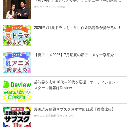
『VIVANT』限定ウオッチ、プロデューサーの感想は
オリコンタイアップ特集
2026年7月夏ドラマも、注目作＆話題作が勢ぞろい！
【夏アニメ2026】7月期夏の新アニメを一挙紹介！
芸能界を志す10代～20代を応援！オーディション・
スクール情報はDeview
漫画読み放題サブスクおすすめ11選【徹底比較】
オリコン顧客満足度ランキング