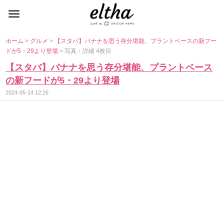
ホーム
>
グルメ
>
【スタバ】バナナを思う存分堪能、プラントベースの新フー
ドが5・29より登場
> 写真・詳細 4枚目
【スタバ】バナナを思う存分堪能、プラントベース
の新フードが5・29より登場
2024-05-24 12:26