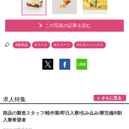
この写真の記事を読む
#新商品
#フード
#スイーツ
#スターバックス
さらに見る
求人特集
部品の製造スタッフ/軽作業/即日入寮/住み込み/寮完備/8割
入寮希望者