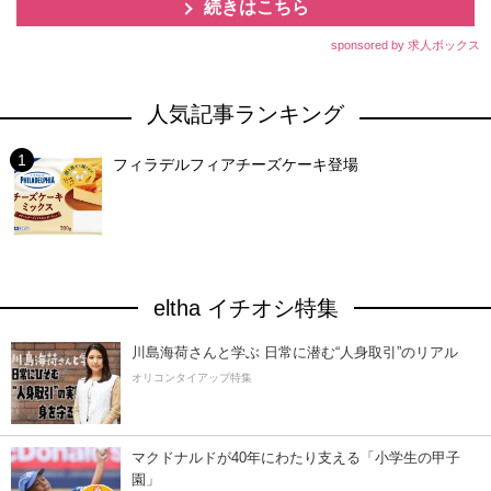
続きはこちら
sponsored by 求人ボックス
人気記事ランキング
フィラデルフィアチーズケーキ登場
eltha イチオシ特集
川島海荷さんと学ぶ 日常に潜む“人身取引”のリアル
オリコンタイアップ特集
マクドナルドが40年にわたり支える「小学生の甲子
園」