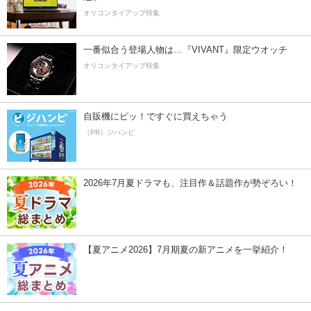
オリコンタイアップ特集
一番似合う登場人物は…『VIVANT』限定ウオッチ
オリコンタイアップ特集
自販機にピッ！ですぐに買えちゃう
（PR）ジハンピ
2026年7月夏ドラマも、注目作＆話題作が勢ぞろい！
【夏アニメ2026】7月期夏の新アニメを一挙紹介！