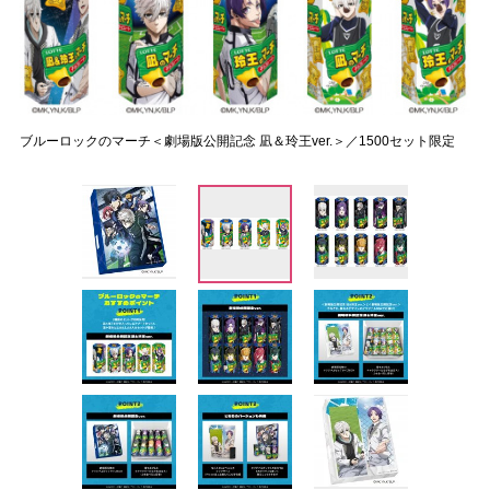
ブルーロックのマーチ＜劇場版公開記念 凪＆玲王ver.＞／1500セット限定