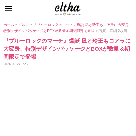
ホーム
>
グルメ
>
『ブルーロックのマーチ』爆誕 凪と玲王もコアラに大変身、
特別デザインパッケージとBOXが数量＆期間限定で登場
> 写真・詳細 2枚目
『ブルーロックのマーチ』爆誕 凪と玲王もコアラに
大変身、特別デザインパッケージとBOXが数量＆期
間限定で登場
2024-05-24 15:50