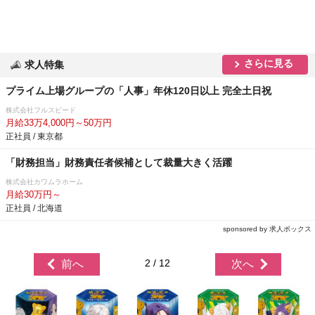
さらに見る
求人特集
プライム上場グループの「人事」年休120日以上 完全土日祝
株式会社フルスピード
月給33万4,000円～50万円
正社員 / 東京都
「財務担当」財務責任者候補として裁量大きく活躍
株式会社カワムラホーム
月給30万円～
正社員 / 北海道
sponsored by 求人ボックス
2 / 12
前へ
次へ