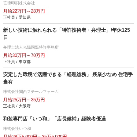
笹徳印刷株式会社
月給22万円～28万円
正社員 / 愛知県
新しい技術に触れられる「特許技術者・弁理士」/年休125
日
弁理士法人光陽国際特許事務所
月給30万円～70万円
正社員 / 東京都
安定した環境で活躍できる「経理総務」 残業少なめ 住宅手
当有
株式会社関西スチールフォーム
月給25万円～35万円
正社員 / 大阪府
和装専門店「いつ和」「店長候補」経験者優遇
株式会社いつ和
月給29万5,000円～35万5,000円