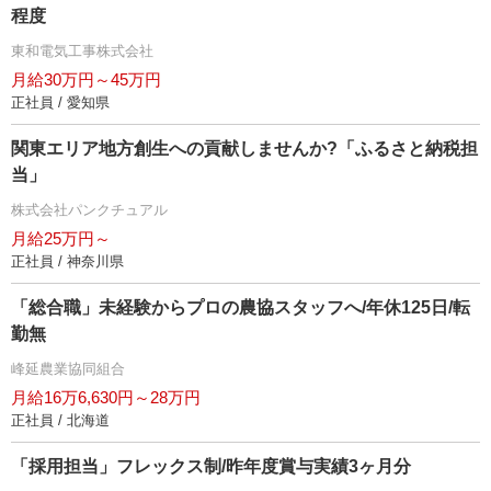
程度
東和電気工事株式会社
月給30万円～45万円
正社員 / 愛知県
関東エリア地方創生への貢献しませんか?「ふるさと納税担
当」
株式会社パンクチュアル
月給25万円～
正社員 / 神奈川県
「総合職」未経験からプロの農協スタッフへ/年休125日/転
勤無
峰延農業協同組合
月給16万6,630円～28万円
正社員 / 北海道
「採用担当」フレックス制/昨年度賞与実績3ヶ月分