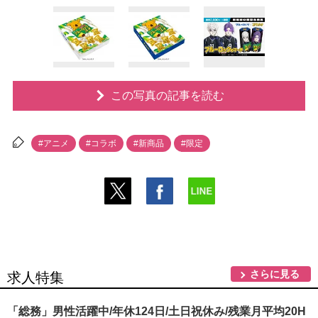
この写真の記事を読む
#アニメ
#コラボ
#新商品
#限定
さらに見る
求人特集
「総務」男性活躍中/年休124日/土日祝休み/残業月平均20H