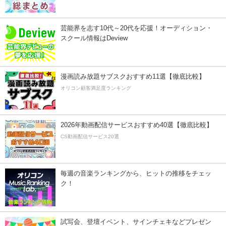
芸能界を志す10代～20代を応援！オーディション・
スクール情報はDeview
漫画読み放題サブスクおすすめ11選【徹底比較】
オリコン顧客満足度ランキング
2026年動画配信サービスおすすめ40選【徹底比較】
CS動画配信サービス20選
毎週の音楽ランキングから、ヒットの推移をチェッ
ク！
試写会、登壇イベント、サインチェキなどプレゼン