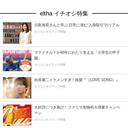
eltha イチオシ特集
川島海荷さんと学ぶ 日常に潜む“人身取引”のリアル
オリコンタイアップ特集
マクドナルドが40年にわたり支える「小学生の甲子
園」
オリコンタイアップ特集
向井康二イケメンすぎ！純愛『（LOVE SONG）』
オリコンタイアップ特集
大好評につき再び！ファミマ名物45％増量キャンペ
ーン
オリコンタイアップ特集