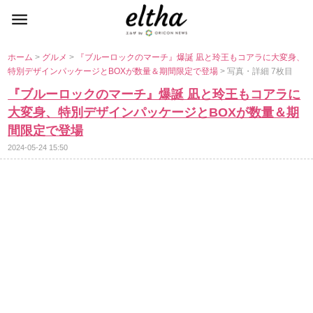
ホーム
>
グルメ
>
『ブルーロックのマーチ』爆誕 凪と玲王もコアラに大変身、
特別デザインパッケージとBOXが数量＆期間限定で登場
> 写真・詳細 7枚目
『ブルーロックのマーチ』爆誕 凪と玲王もコアラに
大変身、特別デザインパッケージとBOXが数量＆期
間限定で登場
2024-05-24 15:50