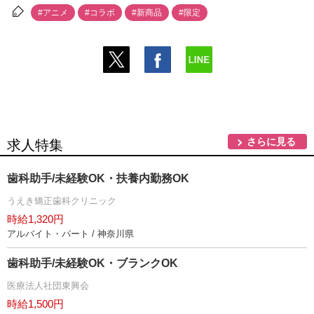
#アニメ
#コラボ
#新商品
#限定
さらに見る
求人特集
歯科助手/未経験OK・扶養内勤務OK
うえき矯正歯科クリニック
時給1,320円
アルバイト・パート / 神奈川県
歯科助手/未経験OK・ブランクOK
医療法人社団東興会
時給1,500円