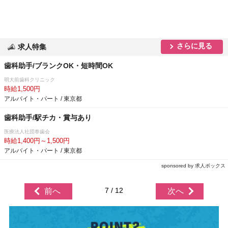
さらに見る
求人特集
歯科助手/ブランクOK・短時間OK
明大前歯科クリニック
時給1,500円
アルバイト・パート / 東京都
歯科助手/駅チカ・賞与あり
医療法人社団奉歯会
時給1,400円～1,500円
アルバイト・パート / 東京都
sponsored by 求人ボックス
7 / 12
前へ
次へ