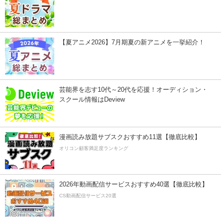
【夏アニメ2026】7月期夏の新アニメを一挙紹介！
芸能界を志す10代～20代を応援！オーディション・
スクール情報はDeview
漫画読み放題サブスクおすすめ11選【徹底比較】
オリコン顧客満足度ランキング
2026年動画配信サービスおすすめ40選【徹底比較】
CS動画配信サービス20選