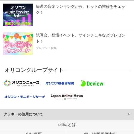
毎週の音楽ランキングから、ヒットの推移をチェッ
ク！
試写会、登壇イベント、サインチェキなどプレゼン
ト！
プレゼント特集
オリコングループサイト
クッキーの使用について
このサイトでは Cookie を使用して、ユーザーに合わせたコンテンツや広告の
elthaとは
表示、ソーシャル メディア機能の提供、広告の表示回数やクリック数の測定を