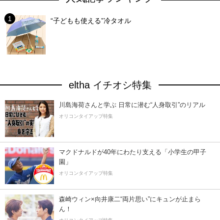
“子どもも使える”冷タオル
eltha イチオシ特集
川島海荷さんと学ぶ 日常に潜む“人身取引”のリアル
オリコンタイアップ特集
マクドナルドが40年にわたり支える「小学生の甲子
園」
オリコンタイアップ特集
森崎ウィン×向井康二“両片思い”にキュンが止まら
ん！