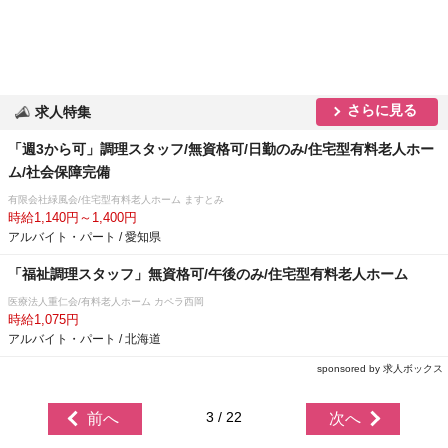
さらに見る
求人特集
「週3から可」調理スタッフ/無資格可/日勤のみ/住宅型有料老人ホー
ム/社会保障完備
有限会社緑風会/住宅型有料老人ホーム ますとみ
時給1,140円～1,400円
アルバイト・パート / 愛知県
「福祉調理スタッフ」無資格可/午後のみ/住宅型有料老人ホーム
医療法人重仁会/有料老人ホーム カペラ西岡
時給1,075円
アルバイト・パート / 北海道
sponsored by 求人ボックス
3 / 22
前へ
次へ