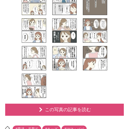
この写真の記事を読む
#育児・子育て
#キッズ
#ママ・パパ