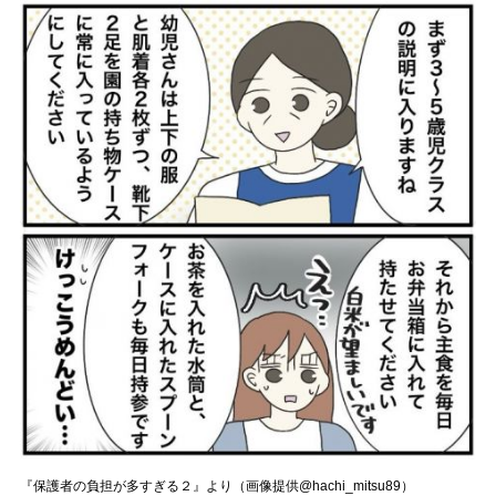
『保護者の負担が多すぎる２』より（画像提供@hachi_mitsu89）