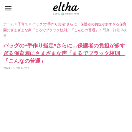
ホーム
>
子育て
>
バッグの“手作り指定”さらに…保護者の負担が多すぎる保育
園にさまざまな声「まるでブラック校則」「こんなの普通」
> 写真・詳細 3枚
目
バッグの“手作り指定”さらに…保護者の負担が多す
ぎる保育園にさまざまな声「まるでブラック校則」
「こんなの普通」
2024-05-28 16:20