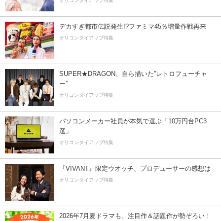
オリコンタイアップ特集
デカすぎ都市伝説発生!?ファミマ45％増量作戦再来
オリコンタイアップ特集
SUPER★DRAGON、自ら描いた”レトロフューチャ
ー”
オリコンタイアップ特集
パソコンメーカー社員が本気で選ぶ「10万円台PC3
選」
オリコンタイアップ特集
『VIVANT』限定ウオッチ、プロデューサーの感想は
オリコンタイアップ特集
2026年7月夏ドラマも、注目作＆話題作が勢ぞろい！