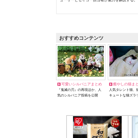
ューサーとセイコー担当者が魅力を解説する。
おすすめコンテンツ
可愛いシルバニアまとめ
癒やしの猫ま
『鬼滅の刃』の再現ほか、人
人気タレント猫、
気のシルバニア投稿を公開
キュートな猫ズラ