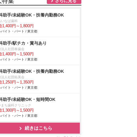
人特集
さらに見る
科助手/未経験OK・扶養内勤務OK
島いなば歯科
1,400円～1,800円
バイト・パート / 東京都
科助手/駅チカ・賞与あり
療法人社団奉歯会
1,400円～1,500円
バイト・パート / 東京都
科助手/未経験OK・扶養内勤務OK
療法人社団拓美会
1,250円～1,350円
バイト・パート / 東京都
科助手/未経験OK・短時間OK
かまち歯科クリニック
1,300円～1,500円
バイト・パート / 東京都
続きはこちら