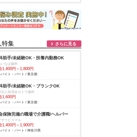
人特集
さらに見る
科助手/未経験OK・扶養内勤務OK
島いなば歯科
1,400円～1,800円
バイト・パート / 東京都
科助手/未経験OK・ブランクOK
療法人祐清会カトウ歯科
1,600円
バイト・パート / 東京都
会保険完備の職場で介護職/ヘルパー
アサービスマル
1,400円～1,900円
バイト・パート / 神奈川県