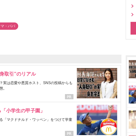
ママ・パパ
身取引”のリアル
？実は恋愛や悪質ホスト、SNSの投稿からも
態。
る「小学生の甲子園」
る「マクドナルド・ワッペン」をつけて学童