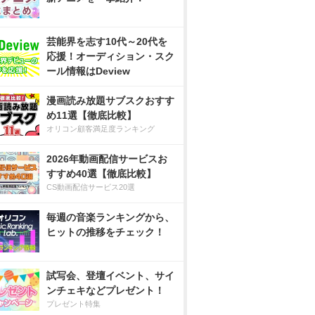
芸能界を志す10代～20代を
応援！オーディション・スク
ール情報はDeview
漫画読み放題サブスクおすす
め11選【徹底比較】
オリコン顧客満足度ランキング
2026年動画配信サービスお
すすめ40選【徹底比較】
CS動画配信サービス20選
毎週の音楽ランキングから、
ヒットの推移をチェック！
試写会、登壇イベント、サイ
ンチェキなどプレゼント！
プレゼント特集