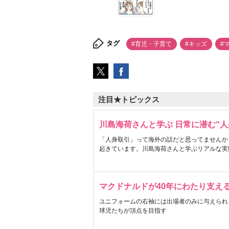
タグ
#育児・子育て
#キッズ
#
注目★トピックス
川島海荷さんと学ぶ 日常に潜む“人
「人身取引」って海外の話だと思ってませんか
起きています。川島海荷さんと学ぶリアルな実
マクドナルドが40年にわたり支え
ユニフォームの右袖には出場者のみに与えられ
球児たちが頂点を目指す