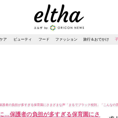
ケア
ビューティ
フード
ファッション
旅行＆おでかけ
ンケア
ダイエット・ボディケア
ヘアスタイル・ヘアアレンジ
…保護者の負担が多すぎる保育園にさまざまな声「まるでブラック校則」「こんなの
らに…保護者の負担が多すぎる保育園にさ