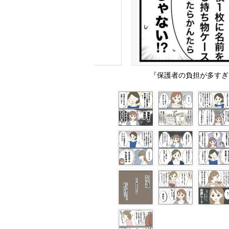
『保護者の負担が多すぎる２