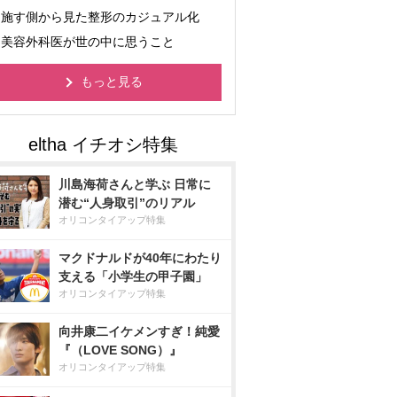
施す側から見た整形のカジュアル化
美容外科医が世の中に思うこと
もっと見る
川島海荷さんと学ぶ 日常に
潜む“人身取引”のリアル
オリコンタイアップ特集
マクドナルドが40年にわたり
支える「小学生の甲子園」
オリコンタイアップ特集
向井康二イケメンすぎ！純愛
『（LOVE SONG）』
オリコンタイアップ特集