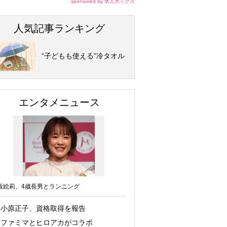
sponsored by 求人ボックス
人気記事ランキング
“子どもも使える”冷タオル
エンタメニュース
坂絵莉、4歳長男とランニング
小原正子、資格取得を報告
ファミマとヒロアカがコラボ