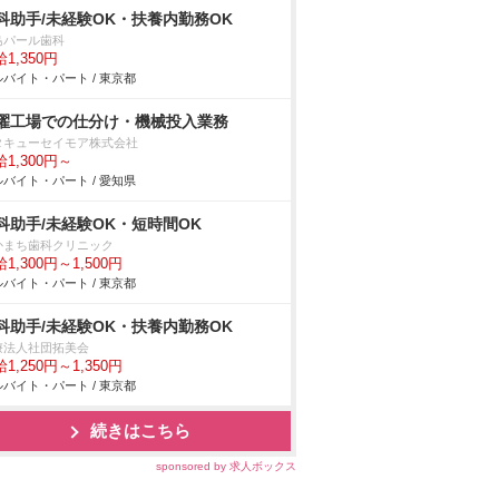
科助手/未経験OK・扶養内勤務OK
島パール歯科
1,350円
バイト・パート / 東京都
濯工場での仕分け・機械投入業務
タキューセイモア株式会社
1,300円～
バイト・パート / 愛知県
科助手/未経験OK・短時間OK
かまち歯科クリニック
1,300円～1,500円
バイト・パート / 東京都
科助手/未経験OK・扶養内勤務OK
療法人社団拓美会
1,250円～1,350円
バイト・パート / 東京都
続きはこちら
sponsored by 求人ボックス