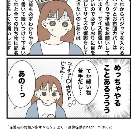
『保護者の負担が多すぎる２』より（画像提供@hachi_mitsu89）