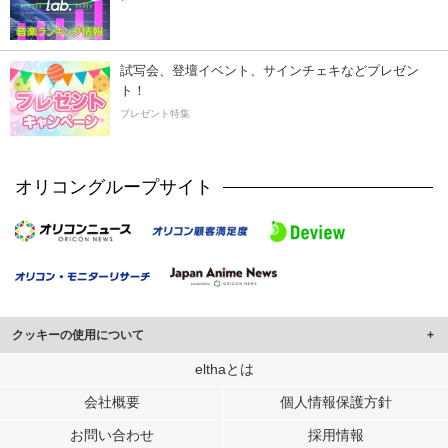
試写会、登壇イベント、サインチェキなどプレゼン
ト！
プレゼント特集
オリコングループサイト
クッキーの使用について
このサイトでは Cookie を使用して、ユーザーに合わせたコンテンツや広告の
elthaとは
表示、ソーシャル メディア機能の提供、広告の表示回数やクリック数の測定を
会社概要
個人情報保護方針
行っています。
また、ユーザーによるサイトの利用状況についても情報を収集し、ソーシャル
お問い合わせ
採用情報
メディアや広告配信、データ解析の各パートナーに提供しています。