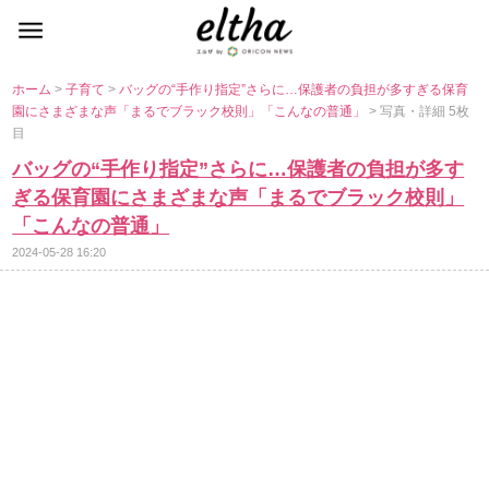
ホーム
>
子育て
>
バッグの“手作り指定”さらに…保護者の負担が多すぎる保育
園にさまざまな声「まるでブラック校則」「こんなの普通」
> 写真・詳細 5枚
目
バッグの“手作り指定”さらに…保護者の負担が多す
ぎる保育園にさまざまな声「まるでブラック校則」
「こんなの普通」
2024-05-28 16:20