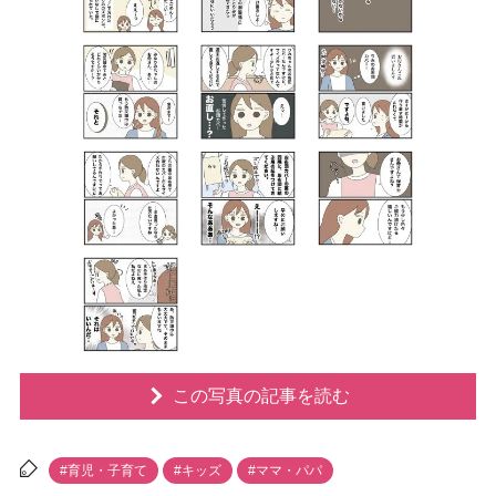
この写真の記事を読む
#育児・子育て
#キッズ
#ママ・パパ