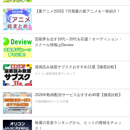
【夏アニメ2026】7月期夏の新アニメを一挙紹介！
芸能界を志す10代～20代を応援！オーディション・
スクール情報はDeview
漫画読み放題サブスクおすすめ11選【徹底比較】
オリコン顧客満足度ランキング
2026年動画配信サービスおすすめ40選【徹底比較】
CS動画配信サービス20選
毎週の音楽ランキングから、ヒットの推移をチェッ
ク！