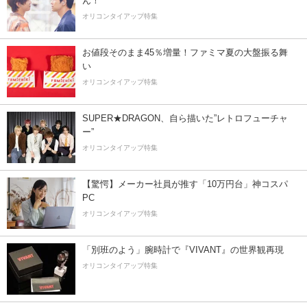
ん！
オリコンタイアップ特集
お値段そのまま45％増量！ファミマ夏の大盤振る舞
い
オリコンタイアップ特集
SUPER★DRAGON、自ら描いた”レトロフューチャ
ー”
オリコンタイアップ特集
【驚愕】メーカー社員が推す「10万円台」神コスパ
PC
オリコンタイアップ特集
「別班のよう」腕時計で『VIVANT』の世界観再現
オリコンタイアップ特集