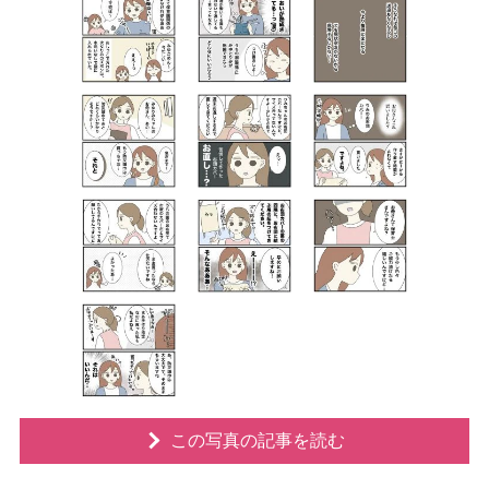
この写真の記事を読む