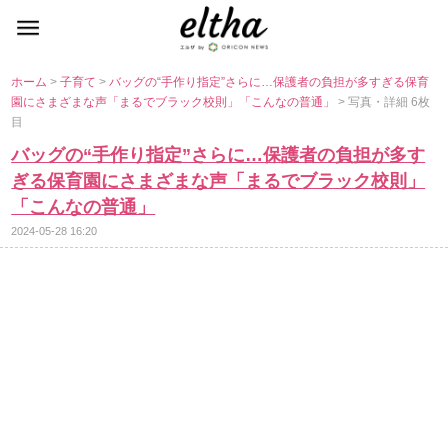
ホーム
>
子育て
>
バッグの“手作り指定”さらに…保護者の負担が多すぎる保育
園にさまざまな声「まるでブラック校則」「こんなの普通」
> 写真・詳細 6枚
目
バッグの“手作り指定”さらに…保護者の負担が多す
ぎる保育園にさまざまな声「まるでブラック校則」
「こんなの普通」
2024-05-28 16:20