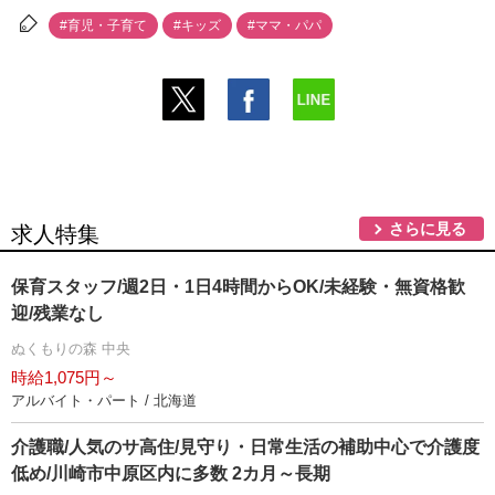
#育児・子育て
#キッズ
#ママ・パパ
さらに見る
求人特集
保育スタッフ/週2日・1日4時間からOK/未経験・無資格歓
迎/残業なし
ぬくもりの森 中央
時給1,075円～
アルバイト・パート / 北海道
介護職/人気のサ高住/見守り・日常生活の補助中心で介護度
低め/川崎市中原区内に多数 2カ月～長期