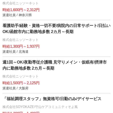
株式会社ニッソーネット
時給1,600円～2,312円
派遣社員 / 神奈川県
看護助手/経験・資格一切不要/病院内の日常サポート/日払い
OK/函館市内に勤務地多数 2カ月～長期
株式会社ニッソーネット
時給1,300円～1,937円
派遣社員 / 北海道
週1回～OK/夜勤専従介護職 見守りメイン・仮眠有/摂津市
内に勤務地多数 2カ月～長期
株式会社ニッソーネット
時給1,500円～2,125円
派遣社員 / 大阪府
「福祉調理スタッフ」無資格可/日勤のみ/デイサービス
株式会社SOYOKAZE/守山ケアコミュニティそよ風