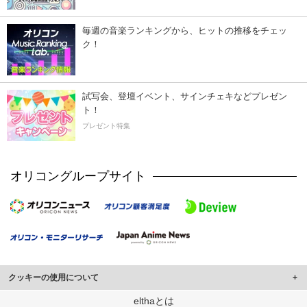
毎週の音楽ランキングから、ヒットの推移をチェッ
ク！
試写会、登壇イベント、サインチェキなどプレゼン
ト！
プレゼント特集
オリコングループサイト
クッキーの使用について
このサイトでは Cookie を使用して、ユーザーに合わせたコンテンツや広告の
elthaとは