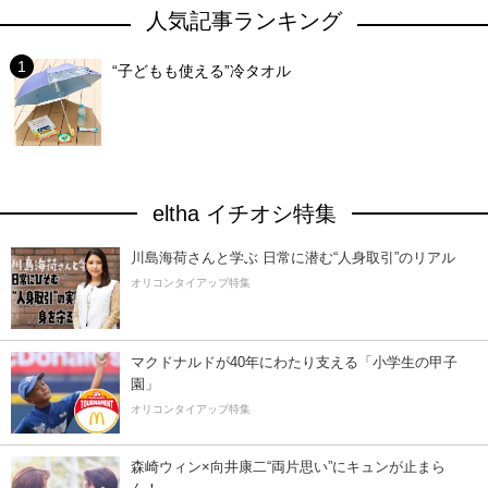
人気記事ランキング
“子どもも使える”冷タオル
eltha イチオシ特集
川島海荷さんと学ぶ 日常に潜む“人身取引”のリアル
オリコンタイアップ特集
マクドナルドが40年にわたり支える「小学生の甲子
園」
オリコンタイアップ特集
森崎ウィン×向井康二“両片思い”にキュンが止まら