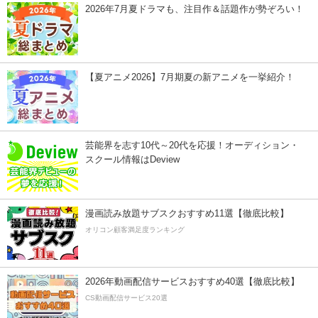
2026年7月夏ドラマも、注目作＆話題作が勢ぞろい！
【夏アニメ2026】7月期夏の新アニメを一挙紹介！
芸能界を志す10代～20代を応援！オーディション・
スクール情報はDeview
漫画読み放題サブスクおすすめ11選【徹底比較】
オリコン顧客満足度ランキング
2026年動画配信サービスおすすめ40選【徹底比較】
CS動画配信サービス20選