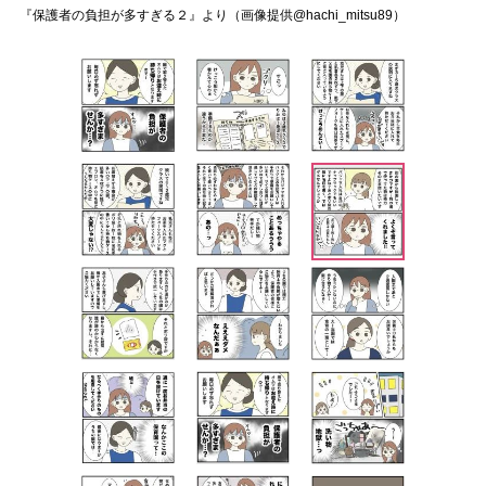
『保護者の負担が多すぎる２』より（画像提供@hachi_mitsu89）