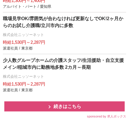
時給1,300円～1,400円
アルバイト・パート / 愛知県
職場見学OK/雰囲気が合わなければ更新なしでOK!2ヶ月か
らのお試し介護職/立川市内に多数
株式会社ニッソーネット
時給1,530円～2,287円
派遣社員 / 東京都
少人数グループホームの介護スタッフ/生活援助・自立支援
メイン/稲城市内に勤務地多数 2カ月～長期
株式会社ニッソーネット
時給1,530円～2,287円
派遣社員 / 東京都
続きはこちら
sponsored by 求人ボックス