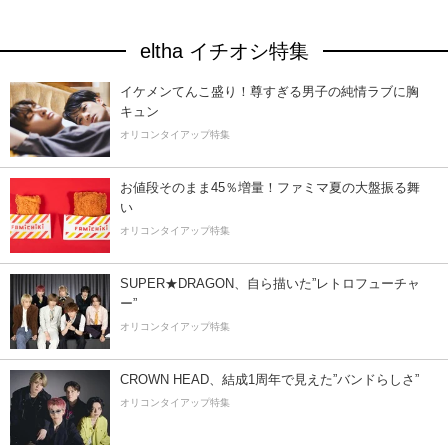
eltha イチオシ特集
イケメンてんこ盛り！尊すぎる男子の純情ラブに胸
キュン
オリコンタイアップ特集
お値段そのまま45％増量！ファミマ夏の大盤振る舞
い
オリコンタイアップ特集
SUPER★DRAGON、自ら描いた”レトロフューチャ
ー”
オリコンタイアップ特集
CROWN HEAD、結成1周年で見えた”バンドらしさ”
オリコンタイアップ特集