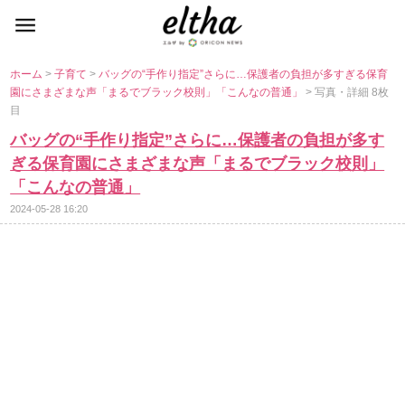
ホーム
>
子育て
>
バッグの“手作り指定”さらに…保護者の負担が多すぎる保育
園にさまざまな声「まるでブラック校則」「こんなの普通」
> 写真・詳細 8枚
目
バッグの“手作り指定”さらに…保護者の負担が多す
ぎる保育園にさまざまな声「まるでブラック校則」
「こんなの普通」
2024-05-28 16:20