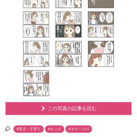
この写真の記事を読む
#育児・子育て
#キッズ
#ママ・パパ