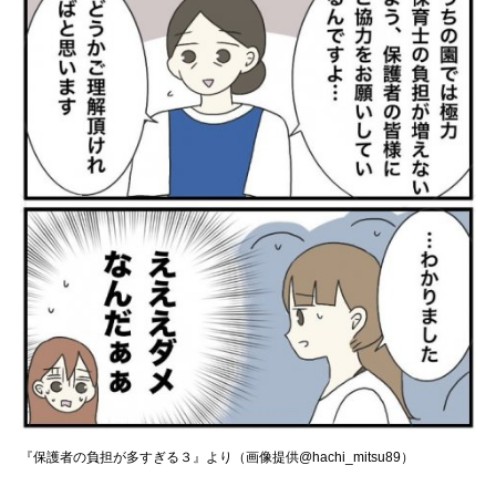
『保護者の負担が多すぎる３』より（画像提供@hachi_mitsu89）