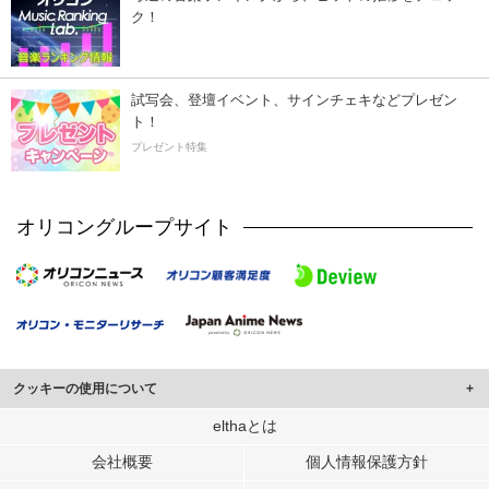
ク！
試写会、登壇イベント、サインチェキなどプレゼン
ト！
プレゼント特集
オリコングループサイト
クッキーの使用について
このサイトでは Cookie を使用して、ユーザーに合わせたコンテンツや広告の
elthaとは
表示、ソーシャル メディア機能の提供、広告の表示回数やクリック数の測定を
会社概要
個人情報保護方針
行っています。
また、ユーザーによるサイトの利用状況についても情報を収集し、ソーシャル