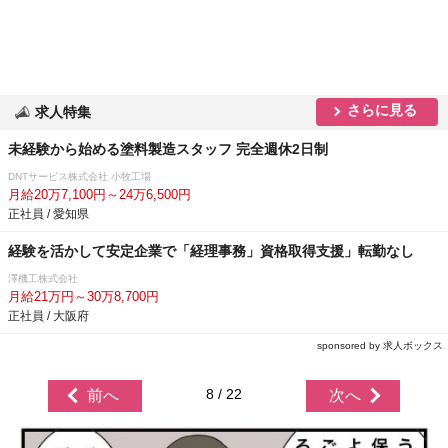
さらに見る
求人特集
未経験から始める塗料製造スタッフ 完全週休2日制
DNTサービス株式会社 小牧工場
月給20万7,100円～24万6,500円
正社員 / 愛知県
経験を活かして安定企業で「経理事務」資格取得支援」転勤なし
澤機工株式会社
月給21万円～30万8,700円
正社員 / 大阪府
sponsored by 求人ボックス
8 / 22
前へ
次へ