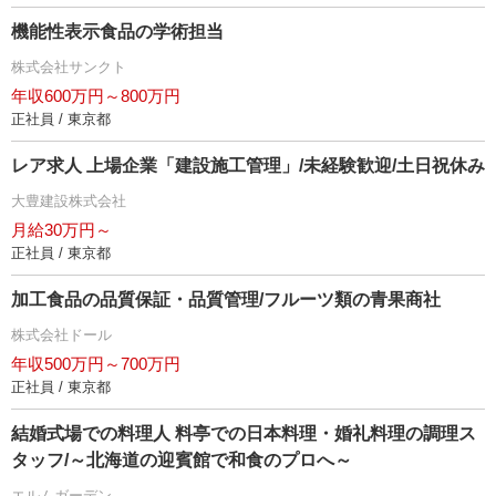
機能性表示食品の学術担当
株式会社サンクト
年収600万円～800万円
正社員 / 東京都
レア求人 上場企業「建設施工管理」/未経験歓迎/土日祝休み
大豊建設株式会社
月給30万円～
正社員 / 東京都
加工食品の品質保証・品質管理/フルーツ類の青果商社
株式会社ドール
年収500万円～700万円
正社員 / 東京都
結婚式場での料理人 料亭での日本料理・婚礼料理の調理ス
タッフ/～北海道の迎賓館で和食のプロへ～
エルムガーデン