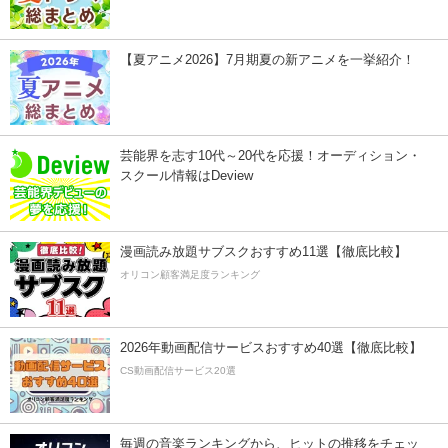
【夏アニメ2026】7月期夏の新アニメを一挙紹介！
芸能界を志す10代～20代を応援！オーディション・
スクール情報はDeview
漫画読み放題サブスクおすすめ11選【徹底比較】
オリコン顧客満足度ランキング
2026年動画配信サービスおすすめ40選【徹底比較】
CS動画配信サービス20選
毎週の音楽ランキングから、ヒットの推移をチェッ