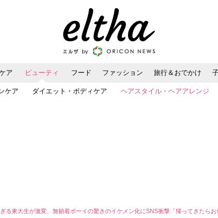
ケア
ビューティ
フード
ファッション
旅行＆おでかけ
ンケア
ダイエット・ボディケア
ヘアスタイル・ヘアアレンジ
ぎる東大生が激変、無頓着ボーイの驚きのイケメン化にSNS衝撃「帰ってきたら