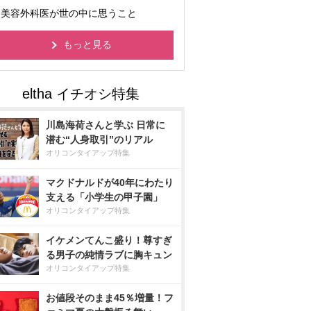
美容外科医が世の中に思うこと
もっと見る
川島海荷さんと学ぶ 日常に
潜む“人身取引”のリアル
オリコンタイアップ特集
マクドナルドが40年にわたり
支える「小学生の甲子園」
オリコンタイアップ特集
イケメンてんこ盛り！尊すぎ
る男子の純情ラブに胸キュン
オリコンタイアップ特集
お値段そのまま45％増量！フ