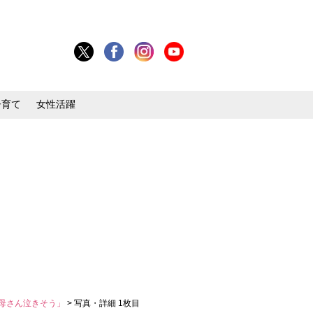
子育て
女性活躍
お母さん泣きそう」
> 写真・詳細 1枚目