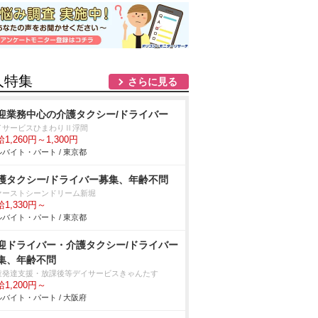
人特集
さらに見る
迎業務中心の介護タクシー/ドライバー
イサービスひまわりⅡ浮間
1,260円～1,300円
バイト・パート / 東京都
護タクシー/ドライバー募集、年齢不問
ァーストシーンドリーム新堀
1,330円～
バイト・パート / 東京都
迎ドライバー・介護タクシー/ドライバー
集、年齢不問
童発達支援・放課後等デイサービスきゃんたす
1,200円～
バイト・パート / 大阪府