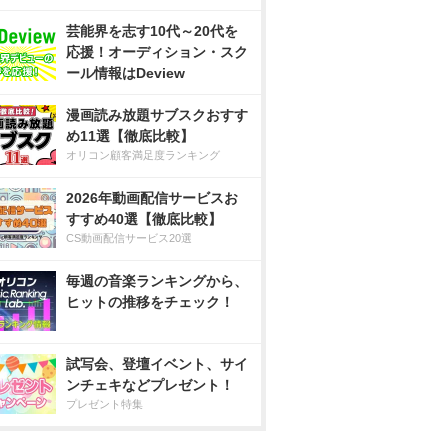
芸能界を志す10代～20代を
応援！オーディション・スク
ール情報はDeview
漫画読み放題サブスクおすす
め11選【徹底比較】
オリコン顧客満足度ランキング
2026年動画配信サービスお
すすめ40選【徹底比較】
CS動画配信サービス20選
毎週の音楽ランキングから、
ヒットの推移をチェック！
試写会、登壇イベント、サイ
ンチェキなどプレゼント！
プレゼント特集