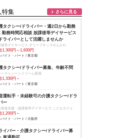
人特集
さらに見る
護タクシー/ドライバー・週2日から勤務
K 勤務時間応相談 放課後等デイサービス
ドライバーとして活躍しませんか
課後等デイサービス オリーブキッズせんかわ
1,300円～1,600円
バイト・パート / 東京都
護タクシー/ドライバー募集、年齢不問
ァーストシーンドリーム新堀
1,330円～
バイト・パート / 東京都
迎運転手・未経験可の介護タクシー/ドラ
バー
童発達支援・放課後等デイサービス こどもカフェ
1,200円～
バイト・パート / 大阪府
ライバー・介護タクシー/ドライバー募
・車通勤可