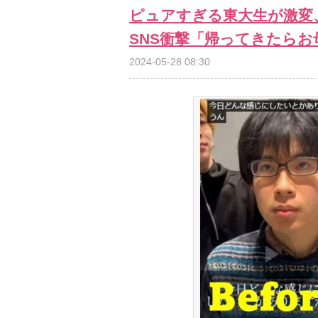
ピュアすぎる東大生が激変
SNS衝撃「帰ってきたら
2024-05-28 08:30