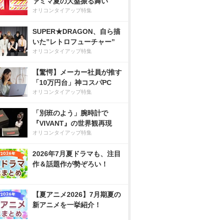
ァミマ夏の大盤振る舞い
オリコンタイアップ特集
SUPER★DRAGON、自ら描
いた”レトロフューチャー”
オリコンタイアップ特集
【驚愕】メーカー社員が推す
「10万円台」神コスパPC
オリコンタイアップ特集
「別班のよう」腕時計で
『VIVANT』の世界観再現
オリコンタイアップ特集
2026年7月夏ドラマも、注目
作＆話題作が勢ぞろい！
【夏アニメ2026】7月期夏の
新アニメを一挙紹介！