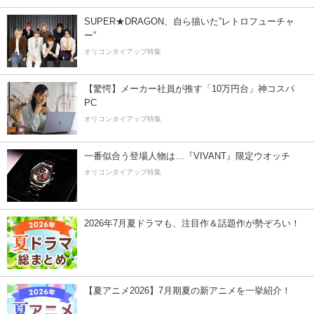
SUPER★DRAGON、自ら描いた”レトロフューチャ
ー”
オリコンタイアップ特集
【驚愕】メーカー社員が推す「10万円台」神コスパ
PC
オリコンタイアップ特集
一番似合う登場人物は…『VIVANT』限定ウオッチ
オリコンタイアップ特集
2026年7月夏ドラマも、注目作＆話題作が勢ぞろい！
【夏アニメ2026】7月期夏の新アニメを一挙紹介！