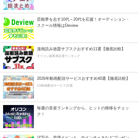
芸能界を志す10代～20代を応援！オーディション・
スクール情報はDeview
漫画読み放題サブスクおすすめ11選【徹底比較】
オリコン顧客満足度ランキング
2026年動画配信サービスおすすめ40選【徹底比較】
CS動画配信サービス20選
毎週の音楽ランキングから、ヒットの推移をチェッ
ク！
試写会、登壇イベント、サインチェキなどプレゼン