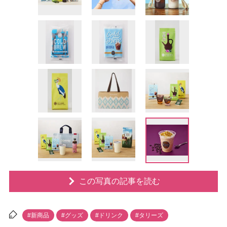
この写真の記事を読む
#新商品
#グッズ
#ドリンク
#タリーズ