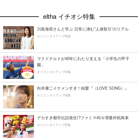
eltha イチオシ特集
川島海荷さんと学ぶ 日常に潜む“人身取引”のリアル
オリコンタイアップ特集
マクドナルドが40年にわたり支える「小学生の甲子
園」
オリコンタイアップ特集
向井康二イケメンすぎ！純愛『（LOVE SONG）』
オリコンタイアップ特集
デカすぎ都市伝説発生!?ファミマ45％増量作戦再来
オリコンタイアップ特集