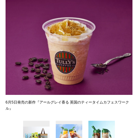
6月5日発売の新作『アールグレイ香る 英国のティータイムカフェスワーク
ル』