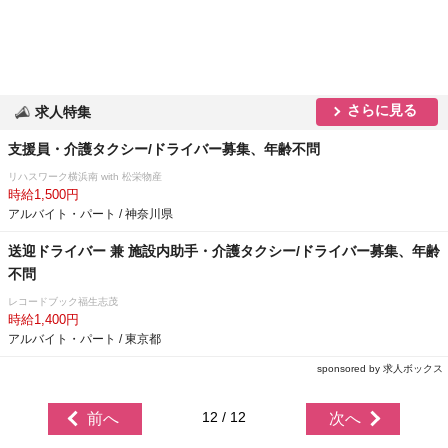
さらに見る
求人特集
支援員・介護タクシー/ドライバー募集、年齢不問
リハスワーク横浜南 with 松栄物産
時給1,500円
アルバイト・パート / 神奈川県
送迎ドライバー 兼 施設内助手・介護タクシー/ドライバー募集、年齢
不問
レコードブック福生志茂
時給1,400円
アルバイト・パート / 東京都
sponsored by 求人ボックス
12 / 12
前へ
次へ