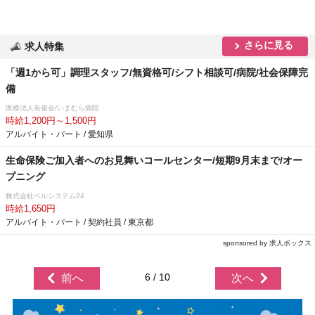
さらに見る
求人特集
「週1から可」調理スタッフ/無資格可/シフト相談可/病院/社会保障完
備
医療法人有俊会/いまむら病院
時給1,200円～1,500円
アルバイト・パート / 愛知県
生命保険ご加入者へのお見舞いコールセンター/短期9月末まで/オー
プニング
株式会社ベルシステム24
時給1,650円
アルバイト・パート / 契約社員 / 東京都
sponsored by 求人ボックス
6 / 10
前へ
次へ