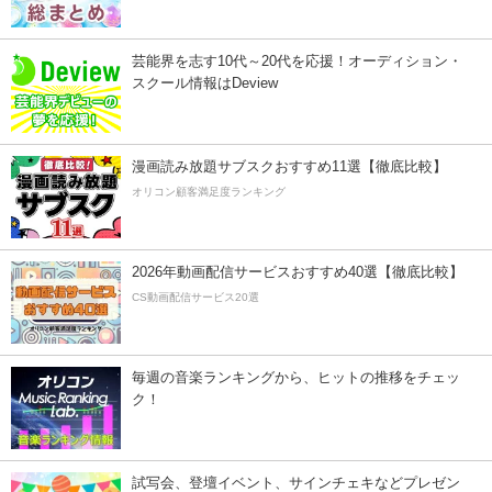
芸能界を志す10代～20代を応援！オーディション・
スクール情報はDeview
漫画読み放題サブスクおすすめ11選【徹底比較】
オリコン顧客満足度ランキング
2026年動画配信サービスおすすめ40選【徹底比較】
CS動画配信サービス20選
毎週の音楽ランキングから、ヒットの推移をチェッ
ク！
試写会、登壇イベント、サインチェキなどプレゼン