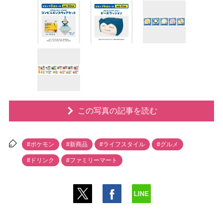
この写真の記事を読む
#ポケモン
#新商品
#ライフスタイル
#グルメ
#ドリンク
#ファミリーマート