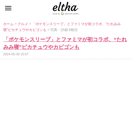
ホーム
>
グルメ
>
「ポケモンスリープ」とファミマが初コラボ、“たれみみ
寝”ピカチュウやカビゴンも
> 写真・詳細 6枚目
「ポケモンスリープ」とファミマが初コラボ、“たれ
みみ寝”ピカチュウやカビゴンも
2024-05-30 15:07