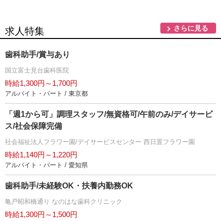
さらに見る
求人特集
歯科助手/賞与あり
国立富士見台歯科医院
時給1,300円～1,700円
アルバイト・パート / 東京都
「週1から可」調理スタッフ/無資格可/午前のみ/デイサービ
ス/社会保障完備
社会福祉法人フラワー園/デイサービスセンター 西日置フラワー園
時給1,140円～1,220円
アルバイト・パート / 愛知県
歯科助手/未経験OK・扶養内勤務OK
亀戸昭和橋通り なのはな歯科クリニック
時給1,300円～1,500円