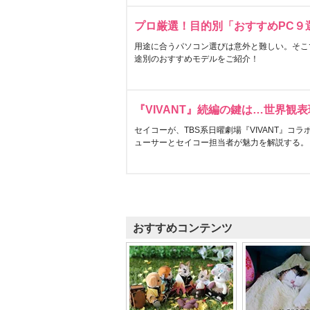
プロ厳選！目的別「おすすめPC９
用途に合うパソコン選びは意外と難しい。そこ
途別のおすすめモデルをご紹介！
『VIVANT』続編の鍵は…世界観
セイコーが、TBS系日曜劇場『VIVANT』コ
ューサーとセイコー担当者が魅力を解説する。
おすすめコンテンツ