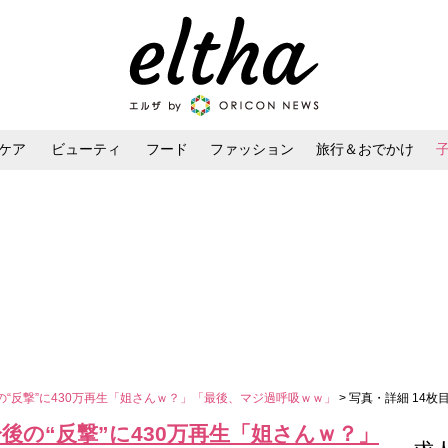
ケア
ビューティ
フード
ファッション
旅行＆おでかけ
ンケア
ダイエット・ボディケア
ヘアスタイル・ヘアアレンジ
の“反撃”に430万再生「姐さんｗ？」「最後、マジ過呼吸ｗｗ」
> 写真・詳細 14枚
後の“反撃”に430万再生「姐さんｗ？」