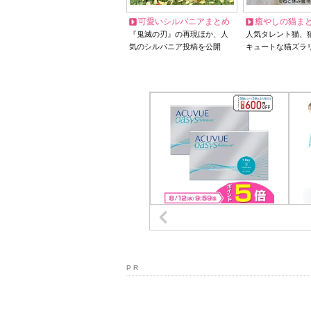
可愛いシルバニアまとめ
癒やしの猫ま
『鬼滅の刃』の再現ほか、人
人気タレント猫、
気のシルバニア投稿を公開
キュートな猫ズラ
P R