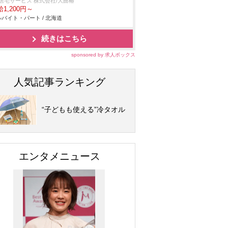
T居宅サービス 株式会社/大曲椿
1,200円～
バイト・パート / 北海道
続きはこちら
sponsored by 求人ボックス
人気記事ランキング
“子どもも使える”冷タオル
エンタメニュース