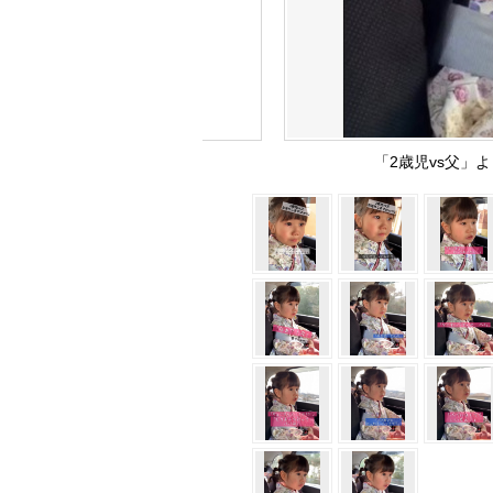
「2歳児vs父」より