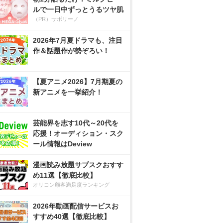
ルで一日中ずっとうるツヤ肌
（PR）サボリーノ
2026年7月夏ドラマも、注目
作＆話題作が勢ぞろい！
【夏アニメ2026】7月期夏の
新アニメを一挙紹介！
芸能界を志す10代～20代を
応援！オーディション・スク
ール情報はDeview
漫画読み放題サブスクおすす
め11選【徹底比較】
オリコン顧客満足度ランキング
2026年動画配信サービスお
すすめ40選【徹底比較】