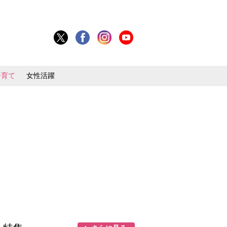
子育て
女性活躍
目