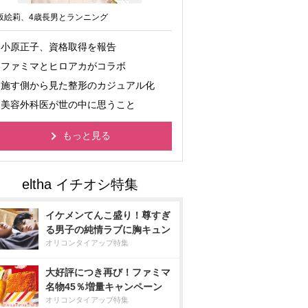
坂絵莉、4歳長男とランニング
小原正子、資格取得を報告
ファミマとヒロアカがコラボ
施す側から見た整形のカジュアル化
美容外科医が世の中に思うこと
もっと見る
イケメンてんこ盛り！尊すぎ
る男子の純情ラブに胸キュン
オリコンタイアップ特集
大好評につき再び！ファミマ
名物45％増量キャンペーン
オリコンタイアップ特集