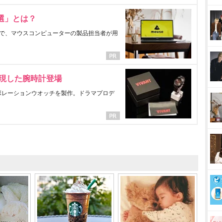
選」とは？
で、マウスコンピューターの製品担当者が用
表現した腕時計登場
ラボレーションウオッチを製作。ドラマプロデ