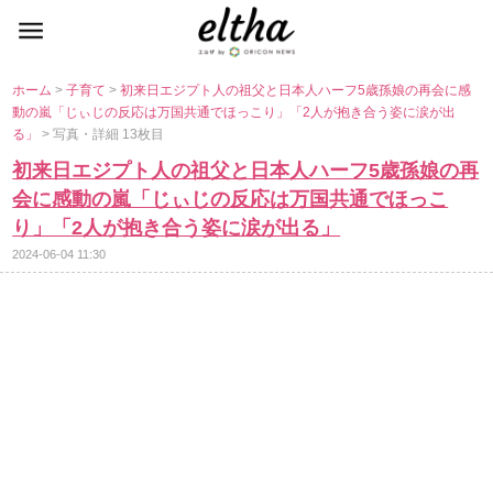
ホーム
>
子育て
>
初来日エジプト人の祖父と日本人ハーフ5歳孫娘の再会に感
動の嵐「じぃじの反応は万国共通でほっこり」「2人が抱き合う姿に涙が出
る」
> 写真・詳細 13枚目
初来日エジプト人の祖父と日本人ハーフ5歳孫娘の再
会に感動の嵐「じぃじの反応は万国共通でほっこ
り」「2人が抱き合う姿に涙が出る」
2024-06-04 11:30