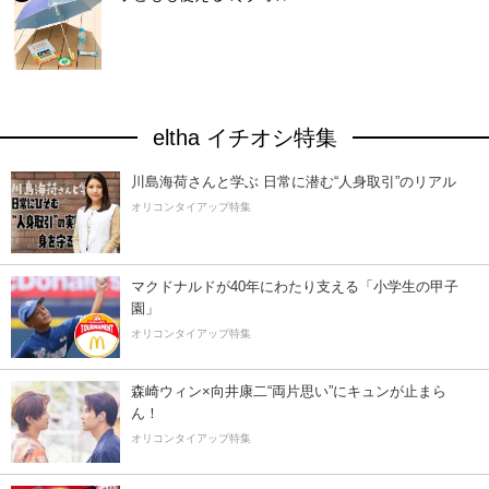
eltha イチオシ特集
川島海荷さんと学ぶ 日常に潜む“人身取引”のリアル
オリコンタイアップ特集
マクドナルドが40年にわたり支える「小学生の甲子
園」
オリコンタイアップ特集
森崎ウィン×向井康二“両片思い”にキュンが止まら
ん！
オリコンタイアップ特集