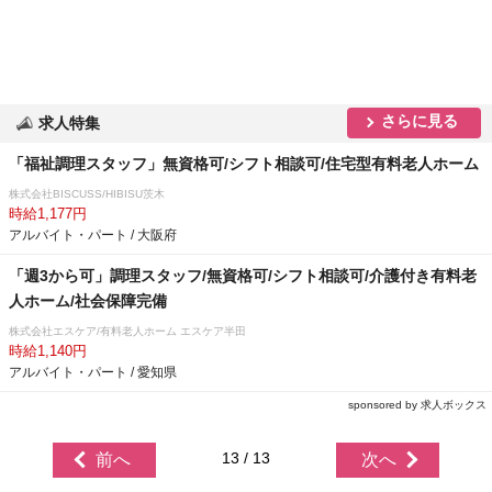
さらに見る
求人特集
「福祉調理スタッフ」無資格可/シフト相談可/住宅型有料老人ホーム
株式会社BISCUSS/HIBISU茨木
時給1,177円
アルバイト・パート / 大阪府
「週3から可」調理スタッフ/無資格可/シフト相談可/介護付き有料老
人ホーム/社会保障完備
株式会社エスケア/有料老人ホーム エスケア半田
時給1,140円
アルバイト・パート / 愛知県
sponsored by 求人ボックス
13 / 13
前へ
次へ