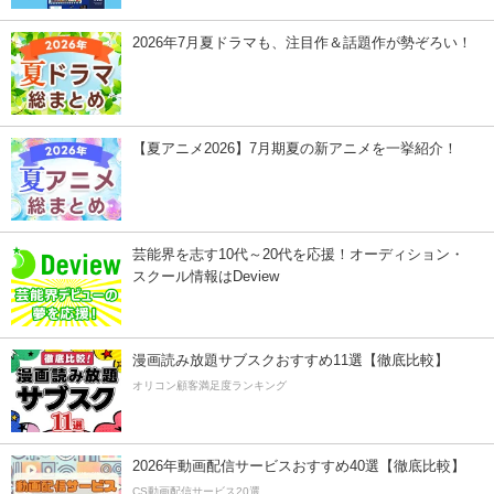
2026年7月夏ドラマも、注目作＆話題作が勢ぞろい！
【夏アニメ2026】7月期夏の新アニメを一挙紹介！
芸能界を志す10代～20代を応援！オーディション・
スクール情報はDeview
漫画読み放題サブスクおすすめ11選【徹底比較】
オリコン顧客満足度ランキング
2026年動画配信サービスおすすめ40選【徹底比較】
CS動画配信サービス20選