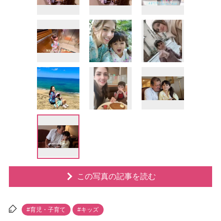
この写真の記事を読む
#育児・子育て
#キッズ