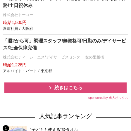
務!土日祝休み
株式会社トーコー
時給1,500円
派遣社員 / 大阪府
「週2から可」調理スタッフ/無資格可/日勤のみ/デイサービ
ス/社会保障完備
株式会社ティーシーエス/デイサービスセンター 友の里板橋
時給1,226円
アルバイト・パート / 東京都
続きはこちら
sponsored by 求人ボックス
人気記事ランキング
“子どもも使える”冷タオル