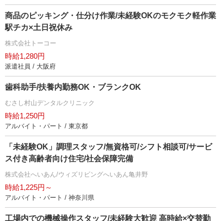
商品のピッキング・仕分け作業/未経験OKのモクモク軽作業
駅チカ×土日祝休み
株式会社トーコー
時給1,280円
派遣社員 / 大阪府
歯科助手/扶養内勤務OK・ブランクOK
むさし村山デンタルクリニック
時給1,250円
アルバイト・パート / 東京都
「未経験OK」調理スタッフ/無資格可/シフト相談可/サービ
ス付き高齢者向け住宅/社会保障完備
株式会社へいあん/ウィズリビングへいあん亀井野
時給1,225円～
アルバイト・パート / 神奈川県
工場内での機械操作スタッフ/未経験大歓迎 高時給×交替勤