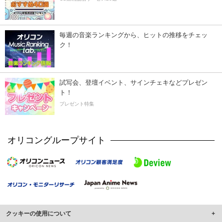
毎週の音楽ランキングから、ヒットの推移をチェッ
ク！
試写会、登壇イベント、サインチェキなどプレゼン
ト！
プレゼント特集
オリコングループサイト
クッキーの使用について