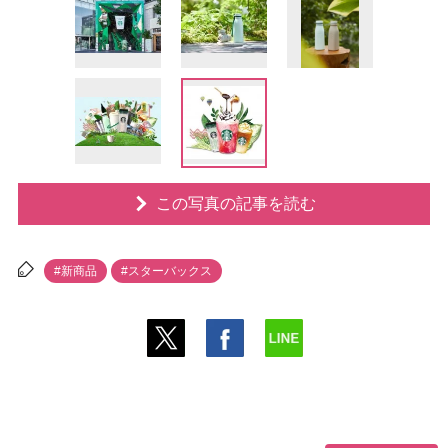
この写真の記事を読む
#新商品
#スターバックス