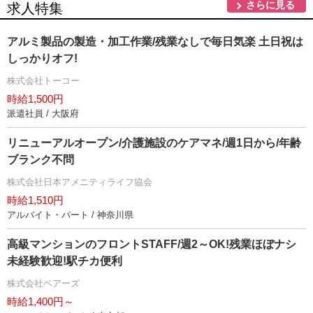
さらに見る
求人特集
アルミ製品の製造・加工作業/残業なしで毎日気楽 土日祝は
しっかりオフ!
株式会社トーコー
時給1,500円
派遣社員 / 大阪府
リニューアルオープン/介護施設のケアマネ/週1日から/年齢
ブランク不問
株式会社日本アメニティライフ協会
時給1,510円
アルバイト・パート / 神奈川県
高級マンションのフロントSTAFF/週2～OK!残業ほぼナシ
未経験歓迎!駅チカ便利
株式会社ベアーズ
時給1,400円～