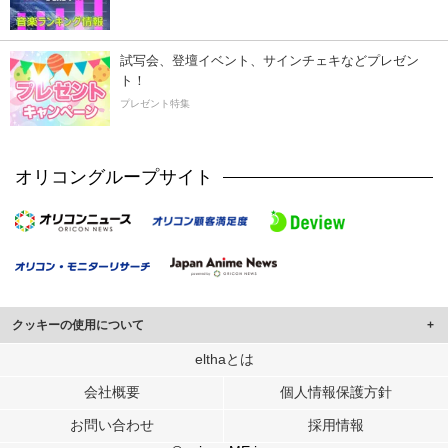
試写会、登壇イベント、サインチェキなどプレゼン
ト！
プレゼント特集
オリコングループサイト
クッキーの使用について
このサイトでは Cookie を使用して、ユーザーに合わせたコンテンツや広告の
elthaとは
表示、ソーシャル メディア機能の提供、広告の表示回数やクリック数の測定を
会社概要
個人情報保護方針
行っています。
また、ユーザーによるサイトの利用状況についても情報を収集し、ソーシャル
お問い合わせ
採用情報
メディアや広告配信、データ解析の各パートナーに提供しています。
各パートナーは、この情報とユーザーが各パートナーに提供した他の情報や、