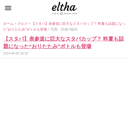
ホーム
>
グルメ
>
【スタバ】表参道に巨大なスタバカップ？ 昨夏も話題になっ
た“おりたたみ”ボトルも登場
> 写真・詳細 5枚目
【スタバ】表参道に巨大なスタバカップ？ 昨夏も話
題になった“おりたたみ”ボトルも登場
2024-06-05 16:32