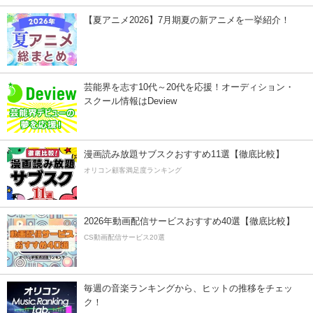
【夏アニメ2026】7月期夏の新アニメを一挙紹介！
芸能界を志す10代～20代を応援！オーディション・
スクール情報はDeview
漫画読み放題サブスクおすすめ11選【徹底比較】
オリコン顧客満足度ランキング
2026年動画配信サービスおすすめ40選【徹底比較】
CS動画配信サービス20選
毎週の音楽ランキングから、ヒットの推移をチェッ
ク！