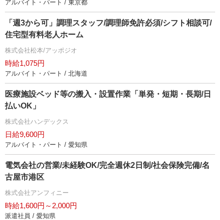
アルバイト・パート / 東京都
「週3から可」調理スタッフ/調理師免許必須/シフト相談可/
住宅型有料老人ホーム
株式会社松本/アッポジオ
時給1,075円
アルバイト・パート / 北海道
医療施設ベッド等の搬入・設置作業「単発・短期・長期/日
払いOK」
株式会社ハンデックス
日給9,600円
アルバイト・パート / 愛知県
電気会社の営業/未経験OK/完全週休2日制/社会保険完備/名
古屋市港区
株式会社アンフィニー
時給1,600円～2,000円
派遣社員 / 愛知県