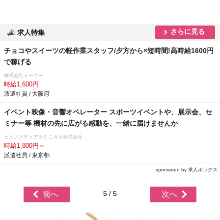
さらに見る
求人特集
チョコやスイーツの軽作業スタッフ/夕方から×短時間!高時給1600円
で稼げる
株式会社トーコー
時給1,600円
派遣社員 / 大阪府
イベント映像・音響オペレーター スポーツイベントや、展示会、セ
ミナー等 機材の先に広がる感動を、一緒に届けませんか
ヒビノメディアテクニカル株式会社
時給1,800円～
派遣社員 / 東京都
sponsored by 求人ボックス
5 / 5
前へ
次へ