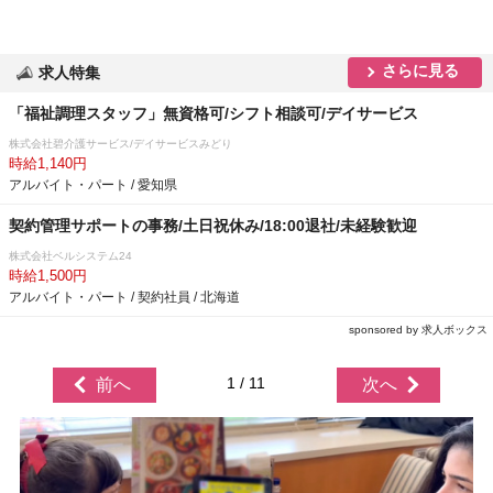
さらに見る
求人特集
「福祉調理スタッフ」無資格可/シフト相談可/デイサービス
株式会社碧介護サービス/デイサービスみどり
時給1,140円
アルバイト・パート / 愛知県
契約管理サポートの事務/土日祝休み/18:00退社/未経験歓迎
株式会社ベルシステム24
時給1,500円
アルバイト・パート / 契約社員 / 北海道
sponsored by 求人ボックス
1 / 11
前へ
次へ