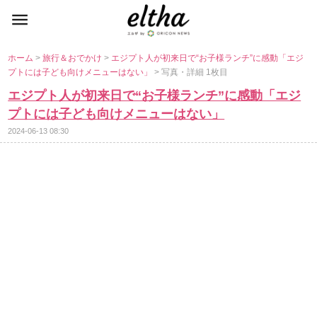
ホーム
>
旅行＆おでかけ
>
エジプト人が初来日で“お子様ランチ”に感動「エジ
プトには子ども向けメニューはない」
> 写真・詳細 1枚目
エジプト人が初来日で“お子様ランチ”に感動「エジ
プトには子ども向けメニューはない」
2024-06-13 08:30