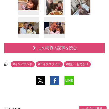
この写真の記事を読む
#インバウンド
#ライフスタイル
#旅行・おでかけ
さらに見る