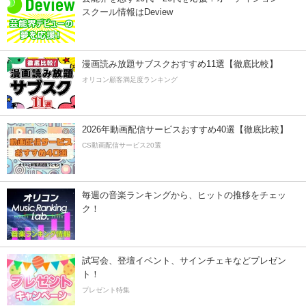
スクール情報はDeview
漫画読み放題サブスクおすすめ11選【徹底比較】
オリコン顧客満足度ランキング
2026年動画配信サービスおすすめ40選【徹底比較】
CS動画配信サービス20選
毎週の音楽ランキングから、ヒットの推移をチェッ
ク！
試写会、登壇イベント、サインチェキなどプレゼン
ト！
プレゼント特集