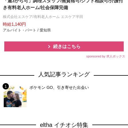
「週3から可」調理スタッフ/無資格可/シフト相談可/介護付
き有料老人ホーム/社会保障完備
株式会社エスケア/有料老人ホーム エスケア半田
時給1,140円
アルバイト・パート / 愛知県
続きはこちら
sponsored by 求人ボックス
人気記事ランキング
ポケモン GO、引き寄せた出会い
eltha イチオシ特集