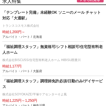
求人特集
「テンプレート完備」未経験OK ソニーのメール チャット
対応「大通駅」
トランスコスモス株式会社
時給1,200円～
アルバイト・パート / 北海道
「福祉調理スタッフ」無資格可/シフト相談可/住宅型有料老
人ホーム
株式会社BISCUSS/住宅型有料老人ホーム HIBISU西豊川
時給1,177円
アルバイト・パート / 大阪府
「福祉調理スタッフ」調理師免許必須/日勤のみ/デイサービ
ス
株式会社SOYOKAZE/平塚ケアセンターそよ風
時給1,225円～1,250円
アルバイト・パート / 神奈川県