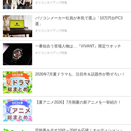
オリコンタイアップ特集
パソコンメーカー社員が本気で選ぶ「10万円台PC3
選」
オリコンタイアップ特集
一番似合う登場人物は…『VIVANT』限定ウオッチ
オリコンタイアップ特集
2026年7月夏ドラマも、注目作＆話題作が勢ぞろい！
【夏アニメ2026】7月期夏の新アニメを一挙紹介！
芸能界を志す10代～20代を応援！オーディション・