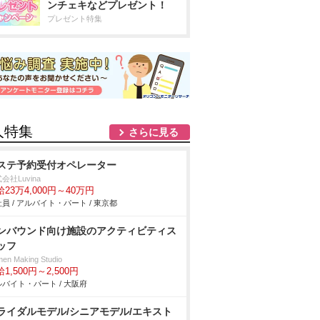
ンチェキなどプレゼント！
プレゼント特集
人特集
さらに見る
ステ予約受付オペレーター
会社Luvina
23万4,000円～40万円
員 / アルバイト・パート / 東京都
ンバウンド向け施設のアクティビティス
ッフ
en Making Studio
1,500円～2,500円
バイト・パート / 大阪府
ライダルモデル/シニアモデル/エキスト