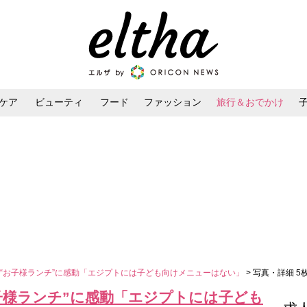
ケア
ビューティ
フード
ファッション
旅行＆おでかけ
ンケア
ダイエット・ボディケア
ヘアスタイル・ヘアアレンジ
“お子様ランチ”に感動「エジプトには子ども向けメニューはない」
> 写真・詳細 5
子様ランチ”に感動「エジプトには子ども