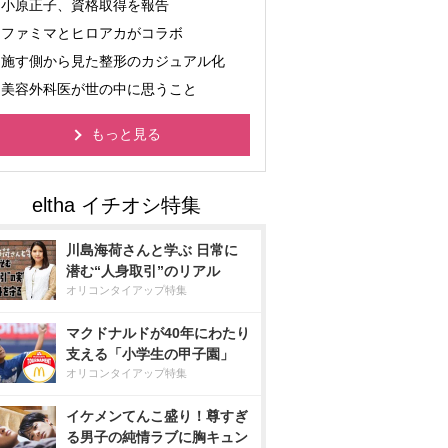
小原正子、資格取得を報告
ファミマとヒロアカがコラボ
施す側から見た整形のカジュアル化
美容外科医が世の中に思うこと
もっと見る
川島海荷さんと学ぶ 日常に
潜む“人身取引”のリアル
オリコンタイアップ特集
マクドナルドが40年にわたり
支える「小学生の甲子園」
オリコンタイアップ特集
イケメンてんこ盛り！尊すぎ
る男子の純情ラブに胸キュン