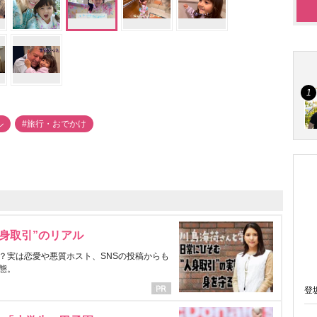
ル
#旅行・おでかけ
身取引”のリアル
？実は恋愛や悪質ホスト、SNSの投稿からも
態。
登