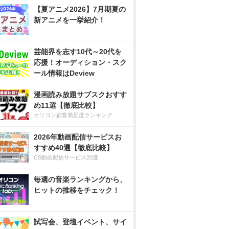
【夏アニメ2026】7月期夏の
新アニメを一挙紹介！
芸能界を志す10代～20代を
応援！オーディション・スク
ール情報はDeview
漫画読み放題サブスクおすす
め11選【徹底比較】
オリコン顧客満足度ランキング
2026年動画配信サービスお
すすめ40選【徹底比較】
CS動画配信サービス20選
毎週の音楽ランキングから、
ヒットの推移をチェック！
試写会、登壇イベント、サイ