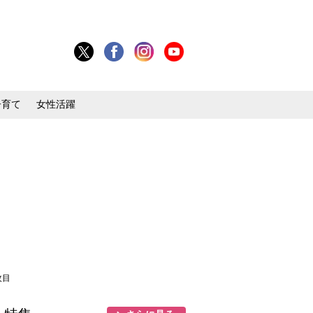
子育て
女性活躍
枚目