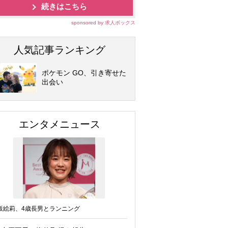
続きはこちら
sponsored by 求人ボックス
人気記事ランキング
ポケモン GO、引き寄せた
出会い
エンタメニュース
坂絵莉、4歳長男とランニング