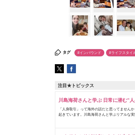
タグ
#インバウンド
#ライフスタイ
注目★トピックス
川島海荷さんと学ぶ 日常に潜む“人
「人身取引」って海外の話だと思ってませんか
起きています。川島海荷さんと学ぶリアルな実