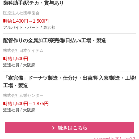
歯科助手/駅チカ・賞与あり
医療法人社団奉歯会
時給1,400円～1,500円
アルバイト・パート / 東京都
配管作りの金属加工/寮完備/日払い/工場・製造
株式会社日本ケイテム
時給1,500円
派遣社員 / 大阪府
「寮完備」ドーナツ製造・仕分け・出荷/即入寮/製造・工場/
工場・製造
株式会社京栄センター
時給1,500円～1,875円
派遣社員 / 大阪府
続きはこちら
sponsored by 求人ボックス