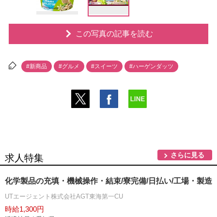
この写真の記事を読む
#新商品
#グルメ
#スイーツ
#ハーゲンダッツ
さらに見る
求人特集
化学製品の充填・機械操作・結束/寮完備/日払い/工場・製造
UTエージェント株式会社AGT東海第一CU
時給1,300円