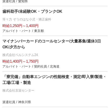
派遣社員 / 愛知県
歯科助手/未経験OK・ブランクOK
等々力 ぞうのはな小児・矯正歯科
時給1,250円～1,400円
アルバイト・パート / 東京都
マイナンバーカードのコールセンター/大量募集/週休3日
OK/夕方から
株式会社ベルシステム24
時給1,400円～1,750円
アルバイト・パート / 契約社員 / 北海道
「寮完備」自動車エンジンの性能検査・測定/即入寮/製造・
工場/工場・製造
株式会社京栄センター
派遣社員 / 神奈川県