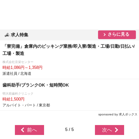
さらに見る
求人特集
「寮完備」倉庫内のピッキング業務/即入寮/製造・工場/日勤/日払い/
工場・製造
株式会社京栄センター
時給1,086円～1,358円
派遣社員 / 北海道
歯科助手/ブランクOK・短時間OK
明大前歯科クリニック
時給1,500円
アルバイト・パート / 東京都
sponsored by 求人ボックス
5 / 5
前へ
次へ