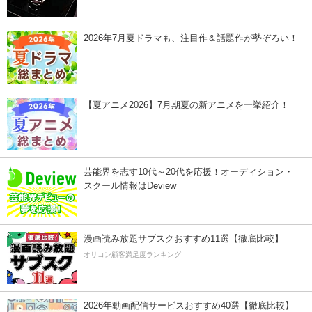
2026年7月夏ドラマも、注目作＆話題作が勢ぞろい！
【夏アニメ2026】7月期夏の新アニメを一挙紹介！
芸能界を志す10代～20代を応援！オーディション・
スクール情報はDeview
漫画読み放題サブスクおすすめ11選【徹底比較】
オリコン顧客満足度ランキング
2026年動画配信サービスおすすめ40選【徹底比較】