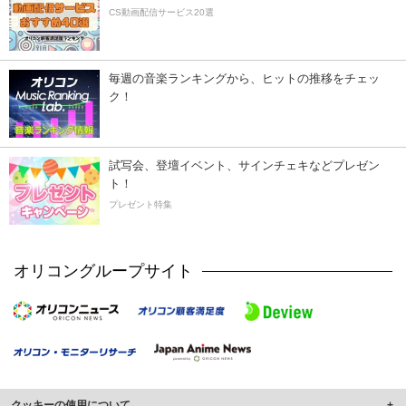
CS動画配信サービス20選
毎週の音楽ランキングから、ヒットの推移をチェッ
ク！
試写会、登壇イベント、サインチェキなどプレゼン
ト！
プレゼント特集
オリコングループサイト
クッキーの使用について