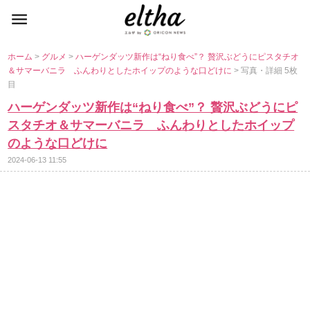
ホーム
>
グルメ
>
ハーゲンダッツ新作は“ねり食べ”？ 贅沢ぶどうにピスタチオ
＆サマーバニラ ふんわりとしたホイップのような口どけに
> 写真・詳細 5枚
目
ハーゲンダッツ新作は“ねり食べ”？ 贅沢ぶどうにピ
スタチオ＆サマーバニラ ふんわりとしたホイップ
のような口どけに
2024-06-13 11:55