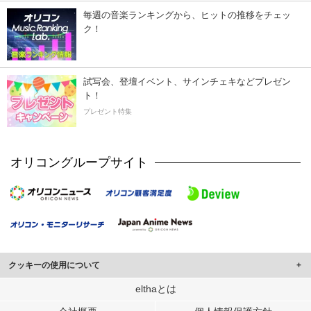
毎週の音楽ランキングから、ヒットの推移をチェッ
ク！
試写会、登壇イベント、サインチェキなどプレゼン
ト！
プレゼント特集
オリコングループサイト
クッキーの使用について
このサイトでは Cookie を使用して、ユーザーに合わせたコンテンツや広告の
elthaとは
表示、ソーシャル メディア機能の提供、広告の表示回数やクリック数の測定を