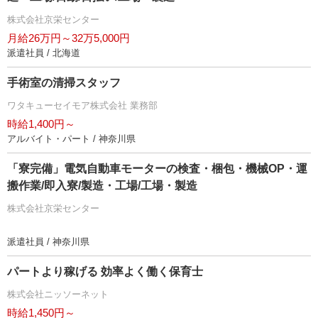
株式会社京栄センター
月給26万円～32万5,000円
派遣社員 / 北海道
手術室の清掃スタッフ
ワタキューセイモア株式会社 業務部
時給1,400円～
アルバイト・パート / 神奈川県
「寮完備」電気自動車モーターの検査・梱包・機械OP・運
搬作業/即入寮/製造・工場/工場・製造
株式会社京栄センター
派遣社員 / 神奈川県
パートより稼げる 効率よく働く保育士
株式会社ニッソーネット
時給1,450円～