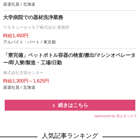
派遣社員 / 北海道
大学病院での器材洗浄業務
ワタキューセイモア株式会社 業務部
時給1,450円
アルバイト・パート / 東京都
「寮完備」ペットボトル容器の検査/搬出/マシンオペレータ
ー/即入寮/製造・工場/日勤
株式会社京栄センター
時給1,300円～1,625円
派遣社員 / 北海道
続きはこちら
sponsored by 求人ボックス
人気記事ランキング