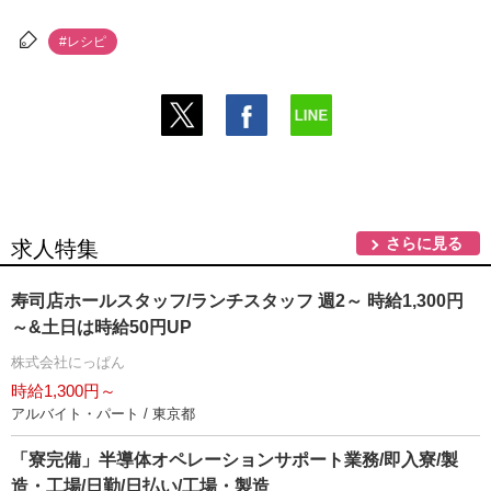
#レシピ
さらに見る
求人特集
寿司店ホールスタッフ/ランチスタッフ 週2～ 時給1,300円
～&土日は時給50円UP
株式会社にっぱん
時給1,300円～
アルバイト・パート / 東京都
「寮完備」半導体オペレーションサポート業務/即入寮/製
造・工場/日勤/日払い/工場・製造