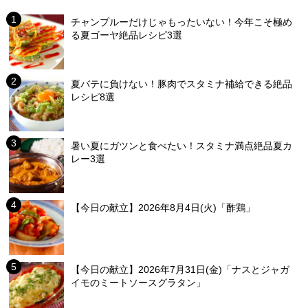
チャンプルーだけじゃもったいない！今年こそ極め
る夏ゴーヤ絶品レシピ3選
夏バテに負けない！豚肉でスタミナ補給できる絶品
レシピ8選
暑い夏にガツンと食べたい！スタミナ満点絶品夏カ
レー3選
【今日の献立】2026年8月4日(火)「酢鶏」
【今日の献立】2026年7月31日(金)「ナスとジャガ
イモのミートソースグラタン」