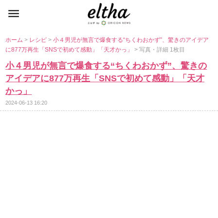
ホーム
>
レシピ
>
小４男児が無言で爆食する“ちくわおかず”、驚きのアイデア
に877万再生「SNSで初めて感動」「天才かっ」
> 写真・詳細 1枚目
小４男児が無言で爆食する“ちくわおかず”、驚きの
アイデアに877万再生「SNSで初めて感動」「天才
かっ」
2024-06-13 16:20