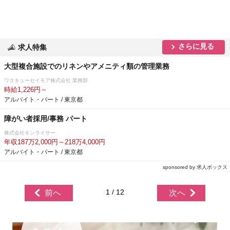
さらに見る
求人特集
大型複合施設でのリネンやアメニティ類の管理業務
ワタキューセイモア株式会社 業務部
時給1,226円～
アルバイト・パート / 東京都
障がい者採用/事務 パート
株式会社キンライサー
年収187万2,000円～218万4,000円
アルバイト・パート / 東京都
sponsored by 求人ボックス
1 / 12
前へ
次へ