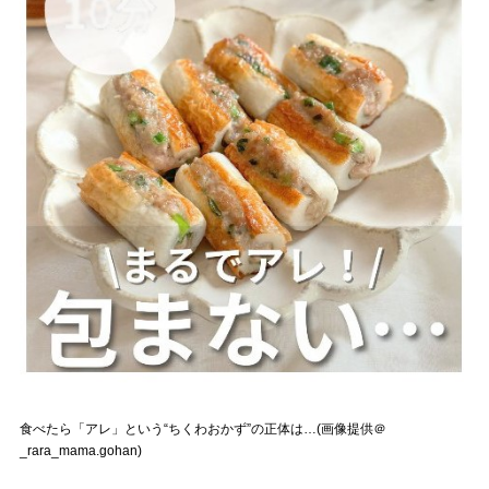
食べたら「アレ」という“ちくわおかず”の正体は…(画像提供＠
_rara_mama.gohan)