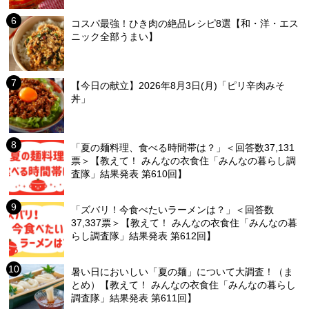
コスパ最強！ひき肉の絶品レシピ8選【和・洋・エス
ニック全部うまい】
【今日の献立】2026年8月3日(月)「ピリ辛肉みそ
丼」
「夏の麺料理、食べる時間帯は？」＜回答数37,131
票＞【教えて！ みんなの衣食住「みんなの暮らし調
査隊」結果発表 第610回】
「ズバリ！今食べたいラーメンは？」＜回答数
37,337票＞【教えて！ みんなの衣食住「みんなの暮
らし調査隊」結果発表 第612回】
暑い日においしい「夏の麺」について大調査！（ま
とめ）【教えて！ みんなの衣食住「みんなの暮らし
調査隊」結果発表 第611回】