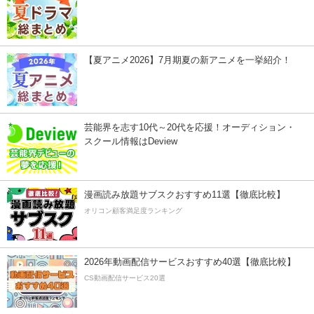
【夏アニメ2026】7月期夏の新アニメを一挙紹介！
芸能界を志す10代～20代を応援！オーディション・
スクール情報はDeview
漫画読み放題サブスクおすすめ11選【徹底比較】
オリコン顧客満足度ランキング
2026年動画配信サービスおすすめ40選【徹底比較】
CS動画配信サービス20選