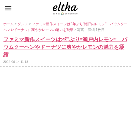
ホーム
>
グルメ
>
ファミマ新作スイーツは2年ぶり“瀬戸内レモン” バウムクー
ヘンやドーナツに爽やかレモンの魅力を凝縮
> 写真・詳細 1枚目
ファミマ新作スイーツは2年ぶり“瀬戸内レモン” バ
ウムクーヘンやドーナツに爽やかレモンの魅力を凝
縮
2024-06-14 11:18