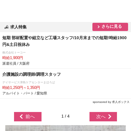
さらに見る
求人特集
短期 部材配置や組立など工場スタッフ/10月末までの短期!時給1900
円&土日祝休み
株式会社トーコー
時給1,900円
派遣社員 / 大阪府
介護施設の調理師/調理スタッフ
デイサービス津島ケアセンターまほろば
時給1,250円～1,350円
アルバイト・パート / 愛知県
sponsored by 求人ボックス
1 / 4
前へ
次へ