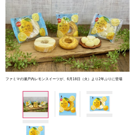
ファミマの瀬戸内レモンスイーツが、6月18日（火）より2年ぶりに登場