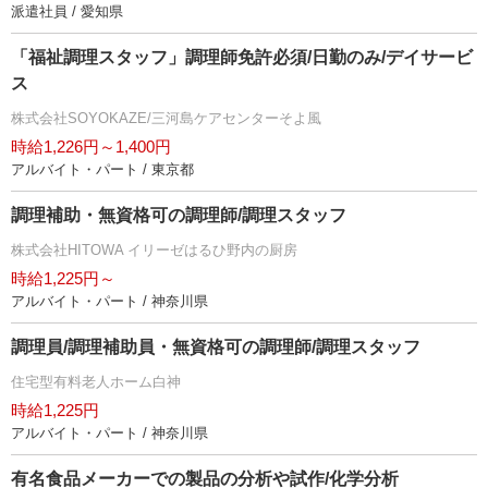
派遣社員 / 愛知県
「福祉調理スタッフ」調理師免許必須/日勤のみ/デイサービ
ス
株式会社SOYOKAZE/三河島ケアセンターそよ風
時給1,226円～1,400円
アルバイト・パート / 東京都
調理補助・無資格可の調理師/調理スタッフ
株式会社HITOWA イリーゼはるひ野内の厨房
時給1,225円～
アルバイト・パート / 神奈川県
調理員/調理補助員・無資格可の調理師/調理スタッフ
住宅型有料老人ホーム白神
時給1,225円
アルバイト・パート / 神奈川県
有名食品メーカーでの製品の分析や試作/化学分析