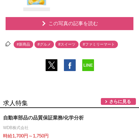
この写真の記事を読む
#新商品
#グルメ
#スイーツ
#ファミリーマート
さらに見る
求人特集
自動車部品の品質保証業務/化学分析
WDB株式会社
時給1,700円～1,750円