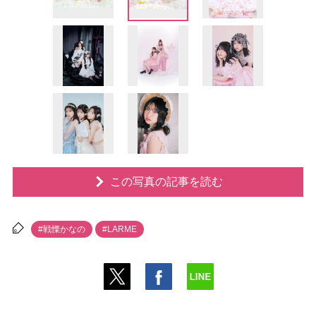
この写真の記事を読む
#戦慄かなの
#LARME