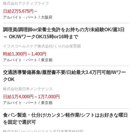
株式会社アクティブライフ
日給2万5,675円～
アルバイト・パート / 大阪府
調理員/調理師or栄養士免許をお持ちの方/未経験OK/週3日
～ OK/WワークOK/15時or16時まで
イフスコヘルスケア株式会社/くりのみ保育園
時給1,300円～1,400円
アルバイト・パート / 東京都
交通誘導警備募集/履歴書不要/日給最大3.4万円可能/Wワー
クOK
株式会社新日本メンテナンス
日給1万4,000円～1万7,000円
アルバイト・パート / 東京都
食パン製造・仕分け/カンタン軽作業/シフトはお好きな曜日
を固定で選択可
株式会社ジャパンクリエイト北日本事業統括部