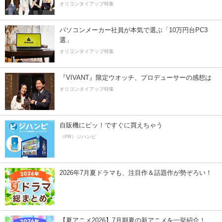
オリコンタイアップ特集
パソコンメーカー社員が本気で選ぶ「10万円台PC3
選」
オリコンタイアップ特集
『VIVANT』限定ウオッチ、プロデューサーの感想は
オリコンタイアップ特集
自販機にピッ！ですぐに買えちゃう
（PR）ジハンピ
2026年7月夏ドラマも、注目作＆話題作が勢ぞろい！
【夏アニメ2026】7月期夏の新アニメを一挙紹介！