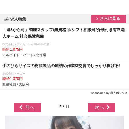
さらに見る
求人特集
「週3から可」調理スタッフ/無資格可/シフト相談可/介護付き有料老
人ホーム/社会保障完備
株式会社メディカルレイ/ルルドの泉
時給1,075円
アルバイト・パート / 北海道
手のひらサイズの樹脂製品の箱詰め作業/3交替でしっかり稼げる!
株式会社トーコー
時給1,370円
派遣社員 / 大阪府
sponsored by 求人ボックス
5 / 11
前へ
次へ