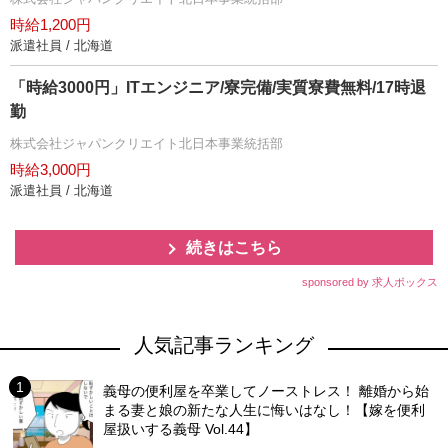
時給1,200円
派遣社員 / 北海道
「時給3000円」ITエンジニア/寮完備/実質寮費無料/17時退
勤
株式会社ジャパンクリエイト北日本事業統括部
時給3,000円
派遣社員 / 北海道
続きはこちら
sponsored by 求人ボックス
人気記事ランキング
義母の便利屋を卒業してノーストレス！ 離婚から始
まる妻と娘の新たな人生に悔いはなし！【嫁を便利
屋扱いする義母 Vol.44】