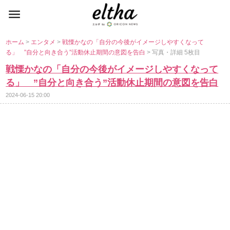
ホーム
>
エンタメ
>
戦慄かなの「自分の今後がイメージしやすくなって
る」 ”自分と向き合う”活動休止期間の意図を告白
> 写真・詳細 5枚目
戦慄かなの「自分の今後がイメージしやすくなって
る」 ”自分と向き合う”活動休止期間の意図を告白
2024-06-15 20:00