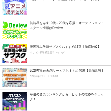
芸能界を志す10代～20代を応援！オーディション・
スクール情報はDeview
漫画読み放題サブスクおすすめ11選【徹底比較】
オリコン顧客満足度ランキング
2026年動画配信サービスおすすめ40選【徹底比較】
CS動画配信サービス20選
毎週の音楽ランキングから、ヒットの推移をチェッ
ク！