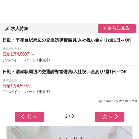
さらに見る
求人特集
日勤・平和台駅周辺の交通誘導警備員/入社祝い金あり/週1日～OK
株式会社MSK
日給1万4,500円～
アルバイト・パート / 東京都
日勤・清瀬駅周辺の交通誘導警備員/入社祝い金あり/週1日～OK
株式会社MSK
日給1万4,500円～
アルバイト・パート / 東京都
sponsored by 求人ボックス
2 / 8
前へ
次へ