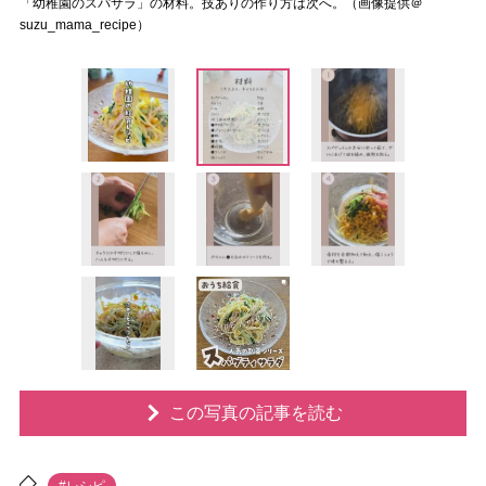
「幼稚園のスパサラ」の材料。技ありの作り方は次へ。（画像提供＠
suzu_mama_recipe）
この写真の記事を読む