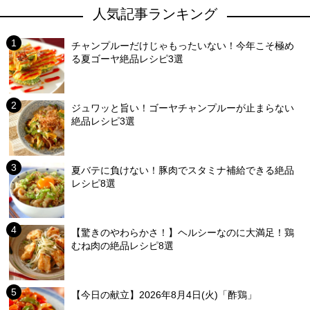
人気記事ランキング
チャンプルーだけじゃもったいない！今年こそ極め
る夏ゴーヤ絶品レシピ3選
ジュワッと旨い！ゴーヤチャンプルーが止まらない
絶品レシピ3選
夏バテに負けない！豚肉でスタミナ補給できる絶品
レシピ8選
【驚きのやわらかさ！】ヘルシーなのに大満足！鶏
むね肉の絶品レシピ8選
【今日の献立】2026年8月4日(火)「酢鶏」