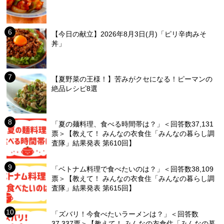
【今日の献立】2026年8月3日(月)「ピリ辛肉みそ
丼」
【夏野菜の王様！】苦みがクセになる！ピーマンの
絶品レシピ8選
「夏の麺料理、食べる時間帯は？」＜回答数37,131
票＞【教えて！ みんなの衣食住「みんなの暮らし調
査隊」結果発表 第610回】
「ベトナム料理で食べたいのは？」＜回答数38,109
票＞【教えて！ みんなの衣食住「みんなの暮らし調
査隊」結果発表 第615回】
「ズバリ！今食べたいラーメンは？」＜回答数
37,337票＞【教えて！ みんなの衣食住「みんなの暮