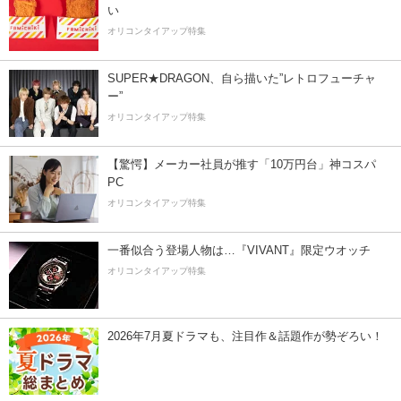
い
オリコンタイアップ特集
SUPER★DRAGON、自ら描いた”レトロフューチャ
ー”
オリコンタイアップ特集
【驚愕】メーカー社員が推す「10万円台」神コスパ
PC
オリコンタイアップ特集
一番似合う登場人物は…『VIVANT』限定ウオッチ
オリコンタイアップ特集
2026年7月夏ドラマも、注目作＆話題作が勢ぞろい！