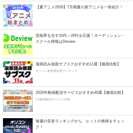
【夏アニメ2026】7月期夏の新アニメを一挙紹介！
芸能界を志す10代～20代を応援！オーディション・
スクール情報はDeview
漫画読み放題サブスクおすすめ11選【徹底比較】
オリコン顧客満足度ランキング
2026年動画配信サービスおすすめ40選【徹底比較】
CS動画配信サービス20選
毎週の音楽ランキングから、ヒットの推移をチェッ
ク！