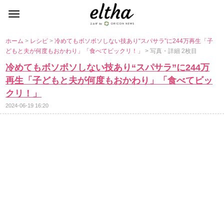
ホーム
>
レシピ
>
冷めてもボソボソしない技あり“スパサラ”に244万再生「子
どもと夫が何度もおかわり」「食べてビックリ！」
> 写真・詳細 2枚目
冷めてもボソボソしない技あり“スパサラ”に244万
再生「子どもと夫が何度もおかわり」「食べてビッ
クリ！」
2024-06-19 16:20