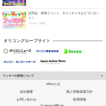
試写会、登壇イベント、サインチェキなどプレゼン
ト！
プレゼント特集
オリコングループサイト
クッキーの使用について
このサイトでは Cookie を使用して、ユーザーに合わせたコンテンツや広告の
elthaとは
表示、ソーシャル メディア機能の提供、広告の表示回数やクリック数の測定を
会社概要
個人情報保護方針
行っています。
また、ユーザーによるサイトの利用状況についても情報を収集し、ソーシャル
お問い合わせ
採用情報
メディアや広告配信、データ解析の各パートナーに提供しています。
各パートナーは、この情報とユーザーが各パートナーに提供した他の情報や、
© oricon ME inc.