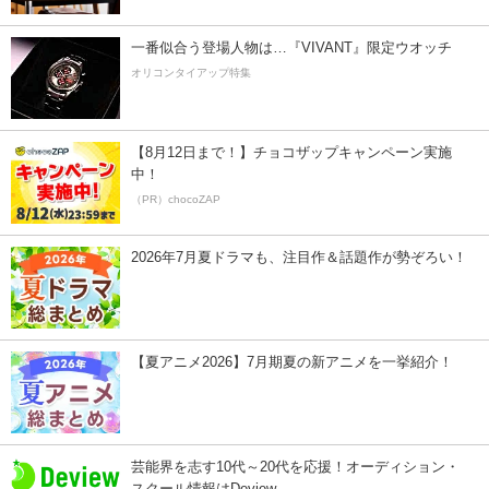
一番似合う登場人物は…『VIVANT』限定ウオッチ
オリコンタイアップ特集
【8月12日まで！】チョコザップキャンペーン実施
中！
（PR）chocoZAP
2026年7月夏ドラマも、注目作＆話題作が勢ぞろい！
【夏アニメ2026】7月期夏の新アニメを一挙紹介！
芸能界を志す10代～20代を応援！オーディション・
スクール情報はDeview