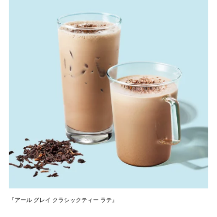
『アール グレイ クラシックティー ラテ』