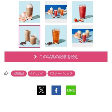
この写真の記事を読む
#新商品
#ドリンク
#スターバックス