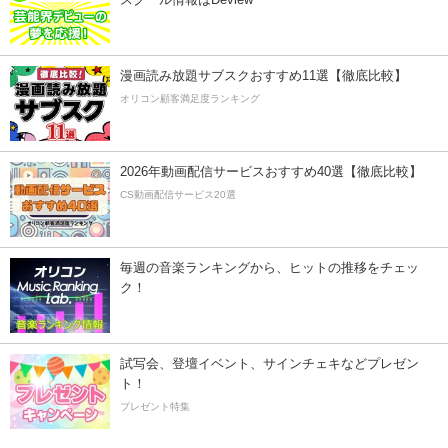
漫画読み放題サブスクおすすめ11選【徹底比較】
オリコン顧客満足度ランキング
2026年動画配信サービスおすすめ40選【徹底比較】
CS動画配信サービス20選
毎週の音楽ランキングから、ヒットの推移をチェッ
ク！
試写会、登壇イベント、サインチェキなどプレゼン
ト！
プレゼント特集