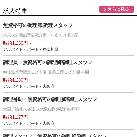
さらに見る
求人特集
無資格可の調理師/調理スタッフ
小規模多機能型居宅介護へいあん片瀬鵠沼
時給1,230円～
アルバイト・パート / 神奈川県
調理員・無資格可の調理師/調理スタッフ
幼保連携型認定こども園 登美丘西こども園 本園
時給1,230円
アルバイト・パート / 大阪府
調理補助・無資格可の調理師/調理スタッフ
太閤折詰株式会社 東大阪山路病院内の厨房
時給1,177円
アルバイト・パート / 大阪府
調理スタッフ・無資格可の調理師/調理スタッフ