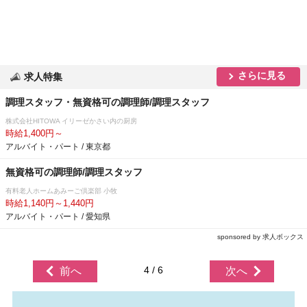
さらに見る
求人特集
調理スタッフ・無資格可の調理師/調理スタッフ
株式会社HITOWA イリーゼかさい内の厨房
時給1,400円～
アルバイト・パート / 東京都
無資格可の調理師/調理スタッフ
有料老人ホームあみーご倶楽部 小牧
時給1,140円～1,440円
アルバイト・パート / 愛知県
sponsored by 求人ボックス
4 / 6
前へ
次へ