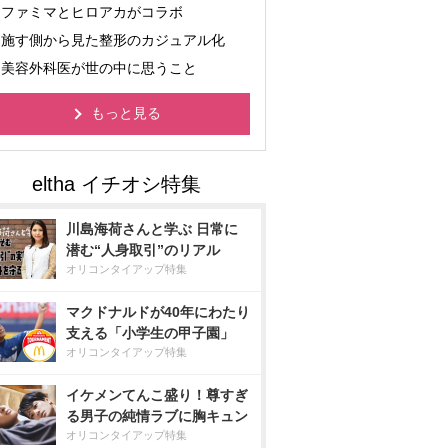
ファミマとヒロアカがコラボ
施す側から見た整形のカジュアル化
美容外科医が世の中に思うこと
もっと見る
川島海荷さんと学ぶ 日常に
潜む“人身取引”のリアル
オリコンタイアップ特集
マクドナルドが40年にわたり
支える「小学生の甲子園」
オリコンタイアップ特集
イケメンてんこ盛り！尊すぎ
る男子の純情ラブに胸キュン
オリコンタイアップ特集