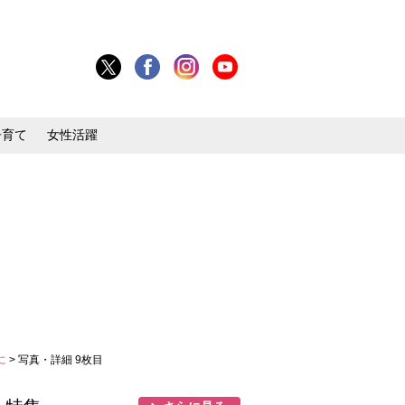
子育て
女性活躍
に
> 写真・詳細 9枚目