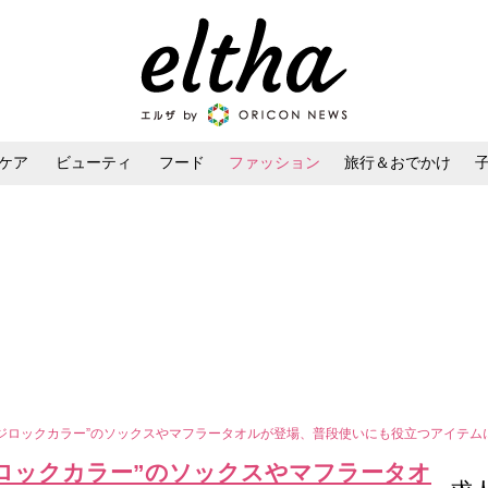
ケア
ビューティ
フード
ファッション
旅行＆おでかけ
ンケア
ダイエット・ボディケア
ヘアスタイル・ヘアアレンジ
フジロックカラー”のソックスやマフラータオルが登場、普段使いにも役立つアイテム
ジロックカラー”のソックスやマフラータオ