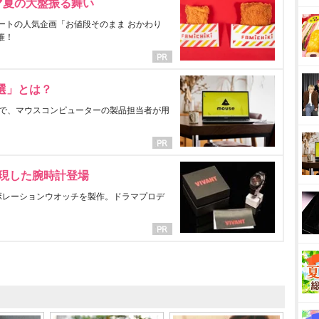
マ夏の大盤振る舞い
ートの人気企画「お値段そのまま おかわり
催！
選」とは？
で、マウスコンピューターの製品担当者が用
表現した腕時計登場
ラボレーションウオッチを製作。ドラマプロデ