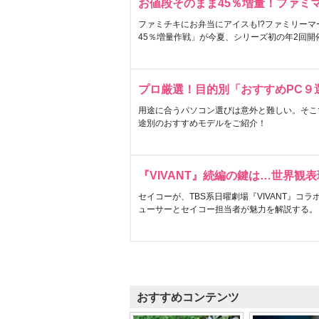
お値段そのまま45％増量！ファミ
ファミチキにお弁当にアイスも!?ファミリーマ
45％増量作戦」が今夏、シリーズ初の年2回開
プロ厳選！目的別「おすすめPC９
用途に合うパソコン選びは意外と難しい。そこ
途別のおすすめモデルをご紹介！
『VIVANT』続編の鍵は…世界観
セイコーが、TBS系日曜劇場『VIVANT』コ
ューサーとセイコー担当者が魅力を解説する。
おすすめコンテンツ