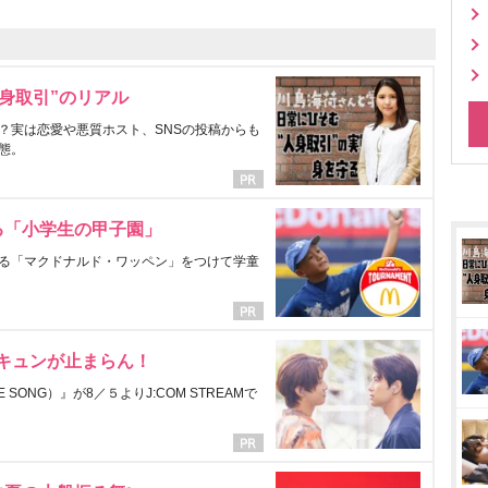
身取引”のリアル
？実は恋愛や悪質ホスト、SNSの投稿からも
態。
る「小学生の甲子園」
る「マクドナルド・ワッペン」をつけて学童
にキュンが止まらん！
ONG）』が8／５よりJ:COM STREAMで