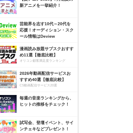
新アニメを一挙紹介！
芸能界を志す10代～20代を
応援！オーディション・スク
ール情報はDeview
漫画読み放題サブスクおすす
め11選【徹底比較】
オリコン顧客満足度ランキング
2026年動画配信サービスお
すすめ40選【徹底比較】
CS動画配信サービス20選
毎週の音楽ランキングから、
ヒットの推移をチェック！
試写会、登壇イベント、サイ
ンチェキなどプレゼント！