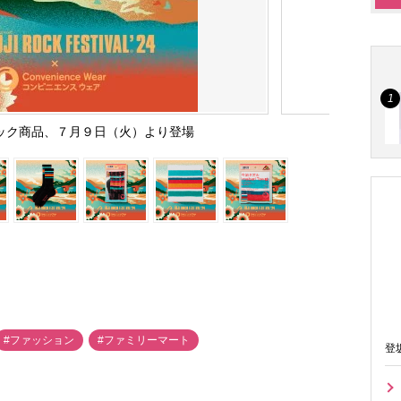
ック商品、７月９日（火）より登場
#ファッション
#ファミリーマート
登