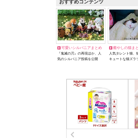
おすすめコンテンツ
可愛いシルバニアまとめ
癒やしの猫ま
『鬼滅の刃』の再現ほか、人
人気タレント猫、
気のシルバニア投稿を公開
キュートな猫ズラ