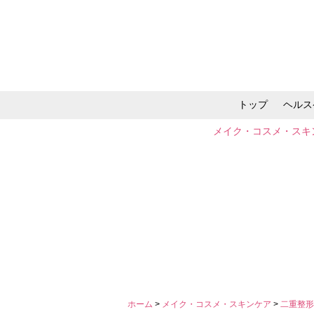
トップ
ヘルス
メイク・コスメ・スキ
ホーム
>
メイク・コスメ・スキンケア
>
二重整形