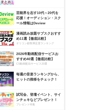
芸能界を志す10代～20代を
応援！オーディション・スク
ール情報はDeview
漫画読み放題サブスクおすす
め11選【徹底比較】
オリコン顧客満足度ランキング
2026年動画配信サービスお
すすめ40選【徹底比較】
CS動画配信サービス20選
毎週の音楽ランキングから、
ヒットの推移をチェック！
試写会、登壇イベント、サイ
ンチェキなどプレゼント！
プレゼント特集