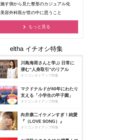
施す側から見た整形のカジュアル化
美容外科医が世の中に思うこと
もっと見る
川島海荷さんと学ぶ 日常に
潜む“人身取引”のリアル
オリコンタイアップ特集
マクドナルドが40年にわたり
支える「小学生の甲子園」
オリコンタイアップ特集
向井康二イケメンすぎ！純愛
『（LOVE SONG）』
オリコンタイアップ特集