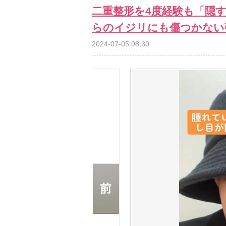
二重整形を4度経験も「隠
らのイジリにも傷つかない
2024-07-05 08:30