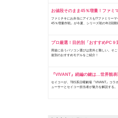
お値段そのまま45％増量！ファミ
ファミチキにお弁当にアイスも!?ファミリーマ
45％増量作戦」が今夏、シリーズ初の年2回開
プロ厳選！目的別「おすすめPC９
用途に合うパソコン選びは意外と難しい。そこ
途別のおすすめモデルをご紹介！
『VIVANT』続編の鍵は…世界観
セイコーが、TBS系日曜劇場『VIVANT』コ
ューサーとセイコー担当者が魅力を解説する。