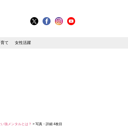
子育て
女性活躍
ない強メンタルとは？
> 写真・詳細 4枚目