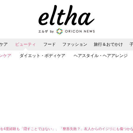
ケア
ビューティ
フード
ファッション
旅行＆おでかけ
ンケア
ダイエット・ボディケア
ヘアスタイル・ヘアアレンジ
を4度経験も「隠すことではない」、「整形失敗？」友人からのイジリにも傷つか