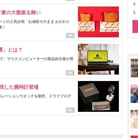
マ夏の大盤振る舞い
ートの人気企画「お値段そのまま おかわり
催！
選」とは？
で、マウスコンピューターの製品担当者が用
表現した腕時計登場
ラボレーションウオッチを製作。ドラマプロデ