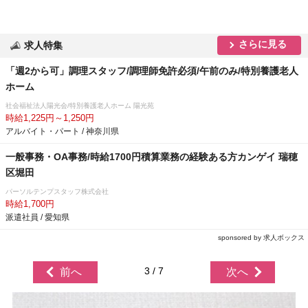
さらに見る
求人特集
「週2から可」調理スタッフ/調理師免許必須/午前のみ/特別養護老人
ホーム
社会福祉法人陽光会/特別養護老人ホーム 陽光苑
時給1,225円～1,250円
アルバイト・パート / 神奈川県
一般事務・OA事務/時給1700円積算業務の経験ある方カンゲイ 瑞穂
区堀田
パーソルテンプスタッフ株式会社
時給1,700円
派遣社員 / 愛知県
sponsored by 求人ボックス
3 / 7
前へ
次へ