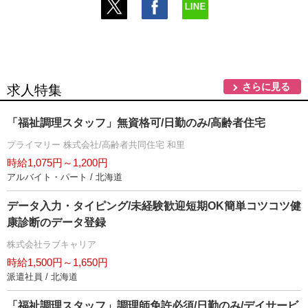
さらに見る
求人特集
「福祉調理スタッフ」無資格可/日勤のみ/高齢者住宅
プライマリー 株式会社/高齢者共同住宅 和里
時給1,075円～1,200円
アルバイト・パート / 北海道
データ入力・タイピング/未経験歓迎短期OK簡単コツコツ健
康診断のデータ登録
株式会社ラブキャリア
時給1,500円～1,650円
派遣社員 / 北海道
「福祉調理スタッフ」調理師免許必須/日勤のみ/デイサービ