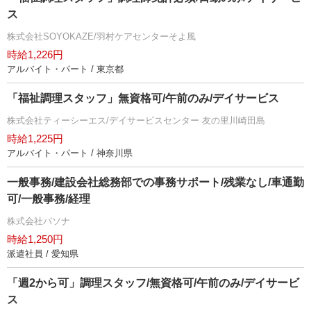
ス
株式会社SOYOKAZE/羽村ケアセンターそよ風
時給1,226円
アルバイト・パート / 東京都
「福祉調理スタッフ」無資格可/午前のみ/デイサービス
株式会社ティーシーエス/デイサービスセンター 友の里川崎田島
時給1,225円
アルバイト・パート / 神奈川県
一般事務/建設会社総務部での事務サポート/残業なし/車通勤
可/一般事務/経理
株式会社パソナ
時給1,250円
派遣社員 / 愛知県
「週2から可」調理スタッフ/無資格可/午前のみ/デイサービ
ス