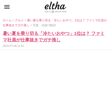
ホーム
>
グルメ
>
暑い夏を乗り切る「冷たいおやつ」1位は？ ファミマ社員が
仕事抜きでガチ推し
> 写真・詳細 3枚目
暑い夏を乗り切る「冷たいおやつ」1位は？ ファミ
マ社員が仕事抜きでガチ推し
2024-07-08 11:42