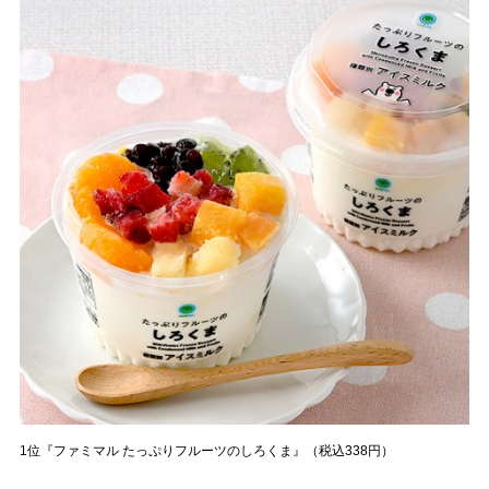
1位『ファミマル たっぷりフルーツのしろくま』（税込338円）