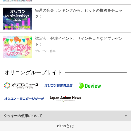
毎週の音楽ランキングから、ヒットの推移をチェッ
ク！
試写会、登壇イベント、サインチェキなどプレゼン
ト！
プレゼント特集
オリコングループサイト
クッキーの使用について
このサイトでは Cookie を使用して、ユーザーに合わせたコンテンツや広告の
elthaとは
表示、ソーシャル メディア機能の提供、広告の表示回数やクリック数の測定を