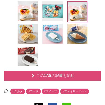
この写真の記事を読む
#グルメ
#フード
#スイーツ
#ファミリーマート