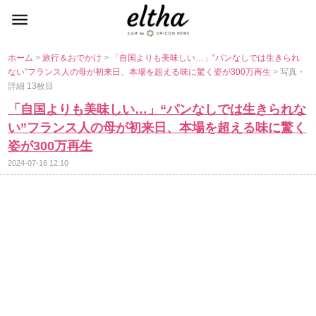
ホーム
>
旅行＆おでかけ
>
「自国よりも美味しい…」“パンなしでは生きられ
ない”フランス人の母が初来日、本場を超える味に驚く姿が300万再生
> 写真・
詳細 13枚目
「自国よりも美味しい…」“パンなしでは生きられな
い”フランス人の母が初来日、本場を超える味に驚く
姿が300万再生
2024-07-16 12:10