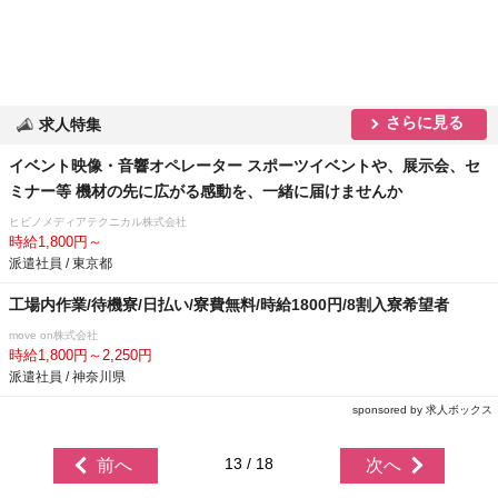
さらに見る
求人特集
イベント映像・音響オペレーター スポーツイベントや、展示会、セ
ミナー等 機材の先に広がる感動を、一緒に届けませんか
ヒビノメディアテクニカル株式会社
時給1,800円～
派遣社員 / 東京都
工場内作業/待機寮/日払い/寮費無料/時給1800円/8割入寮希望者
move on株式会社
時給1,800円～2,250円
派遣社員 / 神奈川県
sponsored by 求人ボックス
13 / 18
前へ
次へ