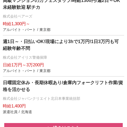
高級マンションのカフェスタッフ/時給1300円!週2日～OK
未経験歓迎 駅チカ
株式会社ベアーズ
時給1,300円～
アルバイト・パート / 東京都
週1日～・日払いOK!現場により3hで1万円!1日3万円も可
経験年齢不問
株式会社アイリス警備保障
日給1万円～3万200円
アルバイト・パート / 東京都
日曜固定休み・長期休暇あり/倉庫内フォークリフト作業/資
格を活かせる
株式会社ジャパンクリエイト北日本事業統括部
時給1,400円
派遣社員 / 北海道