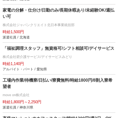
家電の分解・仕分け/日勤のみ/長期休暇あり/未経験OK/週払
い可
株式会社ジャパンクリエイト北日本事業統括部
時給1,500円
派遣社員 / 北海道
「福祉調理スタッフ」無資格可/シフト相談可/デイサービス
株式会社碧介護サービス/デイサービスみどり
時給1,140円
アルバイト・パート / 愛知県
工場内作業/待機寮/日払い/寮費無料/時給1800円/8割入寮希
望者
move on株式会社
時給1,800円～2,250円
派遣社員 / 神奈川県