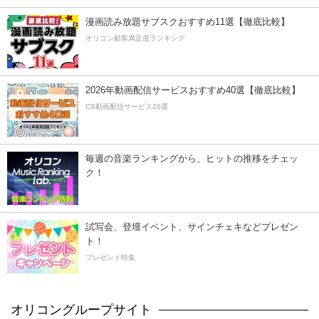
漫画読み放題サブスクおすすめ11選【徹底比較】
オリコン顧客満足度ランキング
2026年動画配信サービスおすすめ40選【徹底比較】
CS動画配信サービス20選
毎週の音楽ランキングから、ヒットの推移をチェッ
ク！
試写会、登壇イベント、サインチェキなどプレゼン
ト！
プレゼント特集
オリコングループサイト