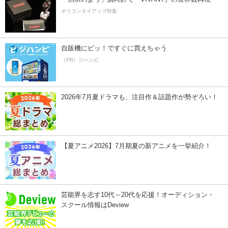
オリコンタイアップ特集
自販機にピッ！ですぐに買えちゃう
（PR）ジハンピ
2026年7月夏ドラマも、注目作＆話題作が勢ぞろい！
【夏アニメ2026】7月期夏の新アニメを一挙紹介！
芸能界を志す10代～20代を応援！オーディション・
スクール情報はDeview