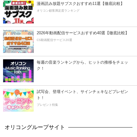
漫画読み放題サブスクおすすめ11選【徹底比較】
オリコン顧客満足度ランキング
2026年動画配信サービスおすすめ40選【徹底比較】
CS動画配信サービス20選
毎週の音楽ランキングから、ヒットの推移をチェッ
ク！
試写会、登壇イベント、サインチェキなどプレゼン
ト！
プレゼント特集
オリコングループサイト