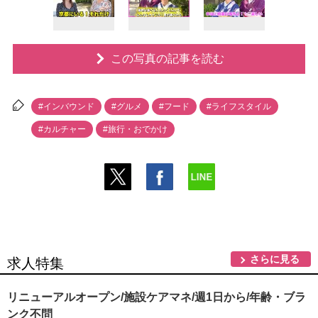
この写真の記事を読む
#インバウンド
#グルメ
#フード
#ライフスタイル
#カルチャー
#旅行・おでかけ
さらに見る
求人特集
リニューアルオープン/施設ケアマネ/週1日から/年齢・ブラ
ンク不問