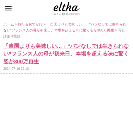
ホーム
>
旅行＆おでかけ
>
「自国よりも美味しい…」“パンなしでは生きられ
ない”フランス人の母が初来日、本場を超える味に驚く姿が300万再生
> 写真・
詳細 4枚目
「自国よりも美味しい…」“パンなしでは生きられな
い”フランス人の母が初来日、本場を超える味に驚く
姿が300万再生
2024-07-16 12:10