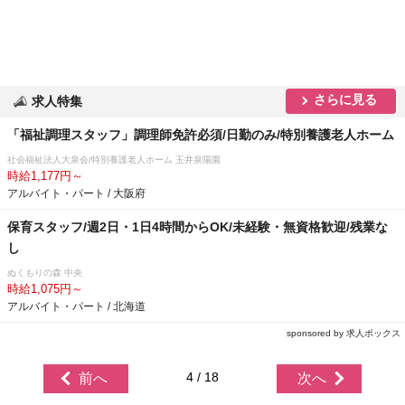
さらに見る
求人特集
「福祉調理スタッフ」調理師免許必須/日勤のみ/特別養護老人ホーム
社会福祉法人大泉会/特別養護老人ホーム 玉井泉陽園
時給1,177円～
アルバイト・パート / 大阪府
保育スタッフ/週2日・1日4時間からOK/未経験・無資格歓迎/残業な
し
ぬくもりの森 中央
時給1,075円～
アルバイト・パート / 北海道
sponsored by 求人ボックス
4 / 18
前へ
次へ