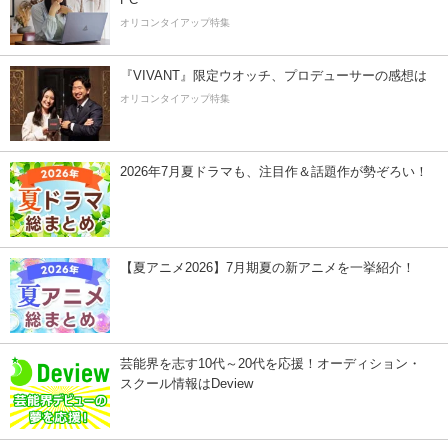
オリコンタイアップ特集
『VIVANT』限定ウオッチ、プロデューサーの感想は
オリコンタイアップ特集
2026年7月夏ドラマも、注目作＆話題作が勢ぞろい！
【夏アニメ2026】7月期夏の新アニメを一挙紹介！
芸能界を志す10代～20代を応援！オーディション・
スクール情報はDeview