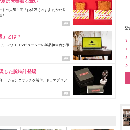
マ夏の大盤振る舞い
ートの人気企画「お値段そのまま おかわり
催！
登
選」とは？
で、マウスコンピューターの製品担当者が用
表現した腕時計登場
ラボレーションウオッチを製作。ドラマプロデ