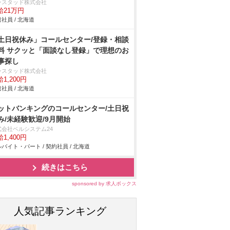
ンスタッド株式会社
給21万円
社員 / 北海道
土日祝休み」コールセンター/登録・相談
料 サクッと「面談なし登録」で理想のお
事探し
ンスタッド株式会社
1,200円
社員 / 北海道
ットバンキングのコールセンター/土日祝
み/未経験歓迎/9月開始
式会社ベルシステム24
1,400円
バイト・パート / 契約社員 / 北海道
続きはこちら
sponsored by 求人ボックス
人気記事ランキング