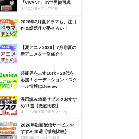
『VIVANT』の世界観再現
オリコンタイアップ特集
2026年7月夏ドラマも、注目
作＆話題作が勢ぞろい！
【夏アニメ2026】7月期夏の
新アニメを一挙紹介！
芸能界を志す10代～20代を
応援！オーディション・スク
ール情報はDeview
漫画読み放題サブスクおすす
め11選【徹底比較】
オリコン顧客満足度ランキング
2026年動画配信サービスお
すすめ40選【徹底比較】
CS動画配信サービス20選