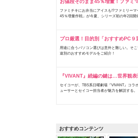
お値段そのまま45％増量！ファミ
ファミチキにお弁当にアイスも!?ファミリーマ
45％増量作戦」が今夏、シリーズ初の年2回開
プロ厳選！目的別「おすすめPC９
用途に合うパソコン選びは意外と難しい。そこ
途別のおすすめモデルをご紹介！
『VIVANT』続編の鍵は…世界観
セイコーが、TBS系日曜劇場『VIVANT』コ
ューサーとセイコー担当者が魅力を解説する。
おすすめコンテンツ