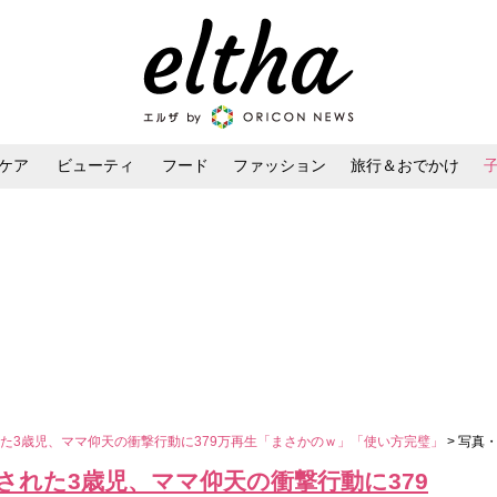
ケア
ビューティ
フード
ファッション
旅行＆おでかけ
ンケア
ダイエット・ボディケア
ヘアスタイル・ヘアアレンジ
た3歳児、ママ仰天の衝撃行動に379万再生「まさかのｗ」「使い方完璧」
> 写真
れた3歳児、ママ仰天の衝撃行動に379