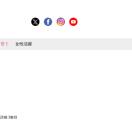
子育て
女性活躍
・詳細 3枚目