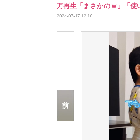
万再生「まさかのｗ」「使
2024-07-17 12:10