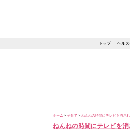
トップ
ヘルス
メイク・コスメ・スキ
ホーム
>
子育て
>
ねんねの時間にテレビを消され
ねんねの時間にテレビを消さ