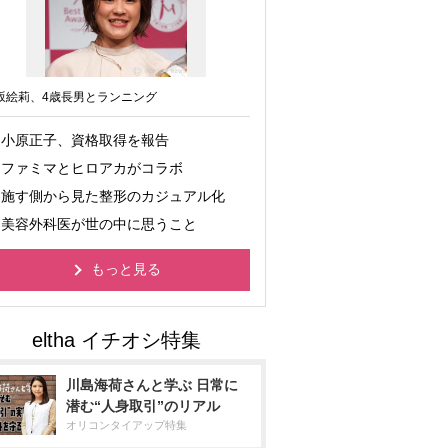
坂絵莉、4歳長男とランニング
小原正子、資格取得を報告
ファミマとヒロアカがコラボ
施す側から見た整形のカジュアル化
美容外科医が世の中に思うこと
もっと見る
川島海荷さんと学ぶ 日常に
潜む“人身取引”のリアル
オリコンタイアップ特集