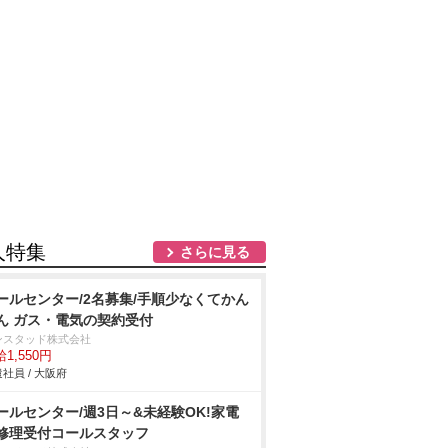
人特集
さらに見る
ールセンター/2名募集/手順少なくてかん
ん ガス・電気の契約受付
ンスタッド株式会社
1,550円
社員 / 大阪府
ールセンター/週3日～&未経験OK!家電
修理受付コールスタッフ