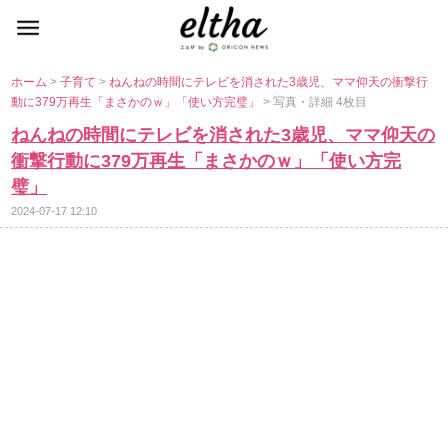
ホーム
>
子育て
>
ねんねの時間にテレビを消された3歳児、ママ仰天の衝撃行
動に379万再生「まさかのｗ」「使い方完璧」
> 写真・詳細 4枚目
ねんねの時間にテレビを消された3歳児、ママ仰天の
衝撃行動に379万再生「まさかのｗ」「使い方完
璧」
2024-07-17 12:10