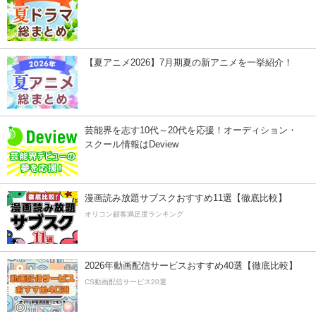
【夏アニメ2026】7月期夏の新アニメを一挙紹介！
芸能界を志す10代～20代を応援！オーディション・
スクール情報はDeview
漫画読み放題サブスクおすすめ11選【徹底比較】
オリコン顧客満足度ランキング
2026年動画配信サービスおすすめ40選【徹底比較】
CS動画配信サービス20選