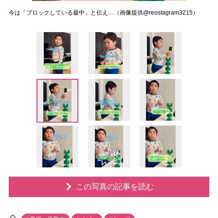
今は「ブロックしている最中」と伝え…（画像提供@reostagram3215）
この写真の記事を読む