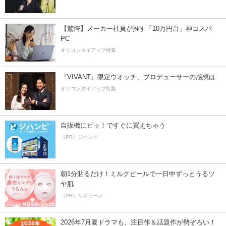
【驚愕】メーカー社員が推す「10万円台」神コスパ
PC
オリコンタイアップ特集
『VIVANT』限定ウオッチ、プロデューサーの感想は
オリコンタイアップ特集
自販機にピッ！ですぐに買えちゃう
（PR）ジハンピ
朝1分貼るだけ！ミルクピールで一日中ずっとうるツ
ヤ肌
（PR）サボリーノ
2026年7月夏ドラマも、注目作＆話題作が勢ぞろい！