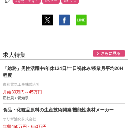
#育児・子育て
#ベビー
#キッズ
さらに見る
求人特集
「総務」男性活躍中/年休124日/土日祝休み/残業月平均20H
程度
東和電気工事株式会社
月給30万円～45万円
正社員 / 愛知県
食品・化粧品原料の生産技術開発/機能性素材メーカー
オリザ油化株式会社
年収450万円～650万円