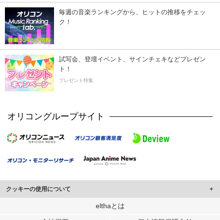
毎週の音楽ランキングから、ヒットの推移をチェッ
ク！
試写会、登壇イベント、サインチェキなどプレゼン
ト！
プレゼント特集
オリコングループサイト
クッキーの使用について
このサイトでは Cookie を使用して、ユーザーに合わせたコンテンツや広告の
elthaとは
表示、ソーシャル メディア機能の提供、広告の表示回数やクリック数の測定を