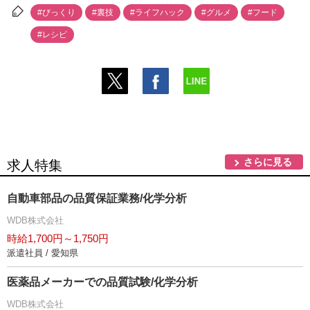
#びっくり
#裏技
#ライフハック
#グルメ
#フード
#レシピ
さらに見る
求人特集
自動車部品の品質保証業務/化学分析
WDB株式会社
時給1,700円～1,750円
派遣社員 / 愛知県
医薬品メーカーでの品質試験/化学分析
WDB株式会社