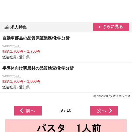
さらに見る
求人特集
自動車部品の品質保証業務/化学分析
WDB株式会社
時給1,700円～1,750円
派遣社員 / 愛知県
半導体向け研磨材の品質検査/化学分析
WDB株式会社
時給1,700円～1,800円
派遣社員 / 愛知県
sponsored by 求人ボックス
9 / 10
前へ
次へ