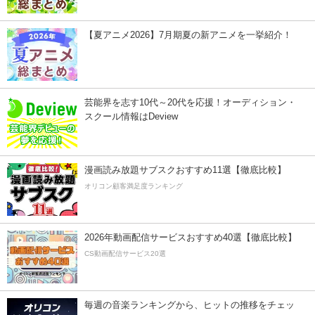
【夏アニメ2026】7月期夏の新アニメを一挙紹介！
芸能界を志す10代～20代を応援！オーディション・
スクール情報はDeview
漫画読み放題サブスクおすすめ11選【徹底比較】
オリコン顧客満足度ランキング
2026年動画配信サービスおすすめ40選【徹底比較】
CS動画配信サービス20選
毎週の音楽ランキングから、ヒットの推移をチェッ