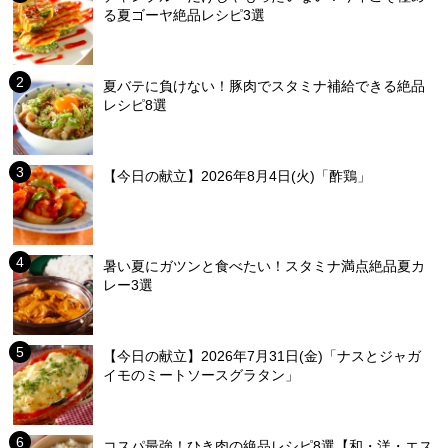
る夏ゴーヤ絶品レシピ3選
夏バテに負けない！豚肉でスタミナ補給できる絶品
レシピ8選
【今日の献立】2026年8月4日(火)「酢鶏」
暑い夏にガツンと食べたい！スタミナ満点絶品夏カ
レー3選
【今日の献立】2026年7月31日(金)「ナスとジャガ
イモのミートソースグラタン」
コスパ最強！ひき肉の絶品レシピ8選【和・洋・エス