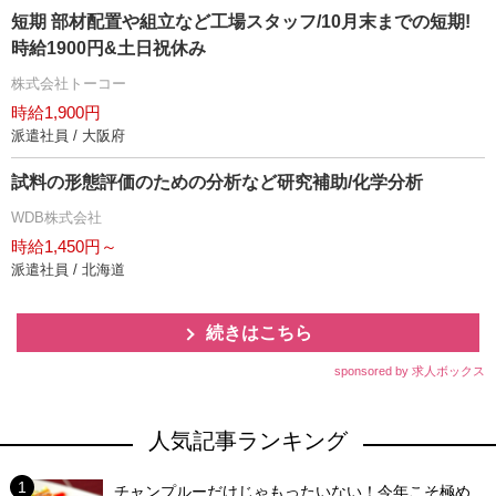
短期 部材配置や組立など工場スタッフ/10月末までの短期!
時給1900円&土日祝休み
株式会社トーコー
時給1,900円
派遣社員 / 大阪府
試料の形態評価のための分析など研究補助/化学分析
WDB株式会社
時給1,450円～
派遣社員 / 北海道
続きはこちら
sponsored by 求人ボックス
人気記事ランキング
チャンプルーだけじゃもったいない！今年こそ極め