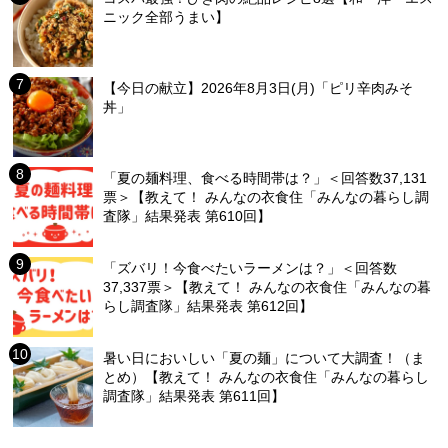
ニック全部うまい】
【今日の献立】2026年8月3日(月)「ピリ辛肉みそ
丼」
「夏の麺料理、食べる時間帯は？」＜回答数37,131
票＞【教えて！ みんなの衣食住「みんなの暮らし調
査隊」結果発表 第610回】
「ズバリ！今食べたいラーメンは？」＜回答数
37,337票＞【教えて！ みんなの衣食住「みんなの暮
らし調査隊」結果発表 第612回】
暑い日においしい「夏の麺」について大調査！（ま
とめ）【教えて！ みんなの衣食住「みんなの暮らし
調査隊」結果発表 第611回】