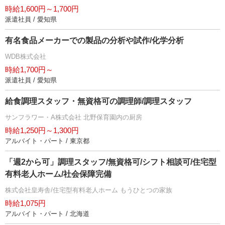
時給1,600円～1,700円
派遣社員 / 愛知県
有名食品メーカーでの製品の分析や試作/化学分析
WDB株式会社
時給1,700円～
派遣社員 / 愛知県
給食調理スタッフ・無資格可の調理師/調理スタッフ
サンフラワー・A株式会社 北野保育園内の厨房
時給1,250円～1,300円
アルバイト・パート / 東京都
「週2から可」調理スタッフ/無資格可/シフト相談可/住宅型
有料老人ホーム/社会保障完備
株式会社皇寿舎/住宅型有料老人ホーム もうひとつの家族
時給1,075円
アルバイト・パート / 北海道