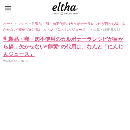
ホーム
>
レシピ
>
乳製品・卵・肉不使用のカルボナーラレシピが目から鱗…欠
かせない“卵黄”の代用は、なんと「にんじんジュース」
> 写真・詳細 9枚目
乳製品・卵・肉不使用のカルボナーラレシピが目か
ら鱗…欠かせない“卵黄”の代用は、なんと「にんじ
んジュース」
2024-07-19 16:30