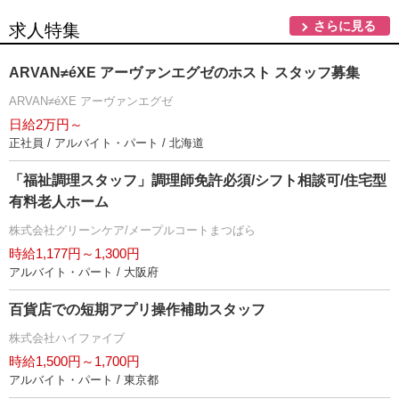
さらに見る
求人特集
ARVAN≠éXE アーヴァンエグゼのホスト スタッフ募集
ARVAN≠éXE アーヴァンエグゼ
日給2万円～
正社員 / アルバイト・パート / 北海道
「福祉調理スタッフ」調理師免許必須/シフト相談可/住宅型
有料老人ホーム
株式会社グリーンケア/メープルコートまつばら
時給1,177円～1,300円
アルバイト・パート / 大阪府
百貨店での短期アプリ操作補助スタッフ
株式会社ハイファイブ
時給1,500円～1,700円
アルバイト・パート / 東京都