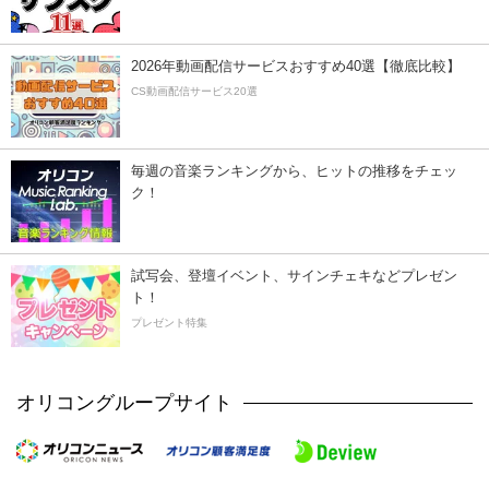
2026年動画配信サービスおすすめ40選【徹底比較】
CS動画配信サービス20選
毎週の音楽ランキングから、ヒットの推移をチェッ
ク！
試写会、登壇イベント、サインチェキなどプレゼン
ト！
プレゼント特集
オリコングループサイト