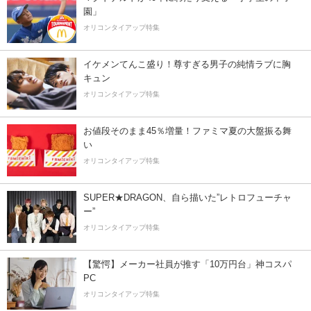
園」
オリコンタイアップ特集
イケメンてんこ盛り！尊すぎる男子の純情ラブに胸
キュン
オリコンタイアップ特集
お値段そのまま45％増量！ファミマ夏の大盤振る舞
い
オリコンタイアップ特集
SUPER★DRAGON、自ら描いた”レトロフューチャ
ー”
オリコンタイアップ特集
【驚愕】メーカー社員が推す「10万円台」神コスパ
PC
オリコンタイアップ特集