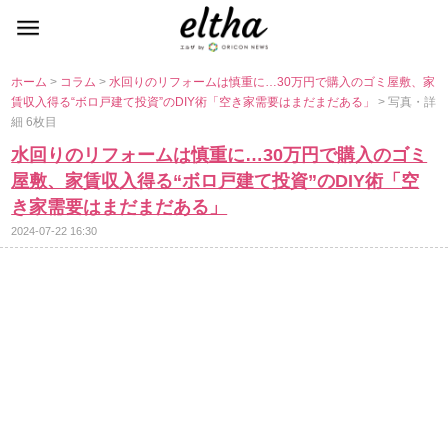
ホーム
>
コラム
>
水回りのリフォームは慎重に…30万円で購入のゴミ屋敷、家
賃収入得る“ボロ戸建て投資”のDIY術「空き家需要はまだまだある」
> 写真・詳
細 6枚目
水回りのリフォームは慎重に…30万円で購入のゴミ
屋敷、家賃収入得る“ボロ戸建て投資”のDIY術「空
き家需要はまだまだある」
2024-07-22 16:30