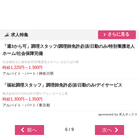
さらに見る
求人特集
「週3から可」調理スタッフ/調理師免許必須/日勤のみ/特別養護老人
ホーム/社会保障完備
社会福祉法人湘光会/特別養護老人ホーム まほろばの家
時給1,225円～1,300円
アルバイト・パート / 神奈川県
「福祉調理スタッフ」調理師免許必須/日勤のみ/デイサービス
株式会社SOYOKAZE/日野ケアセンターそよ風
時給1,300円～1,350円
アルバイト・パート / 東京都
sponsored by 求人ボックス
6 / 9
前へ
次へ