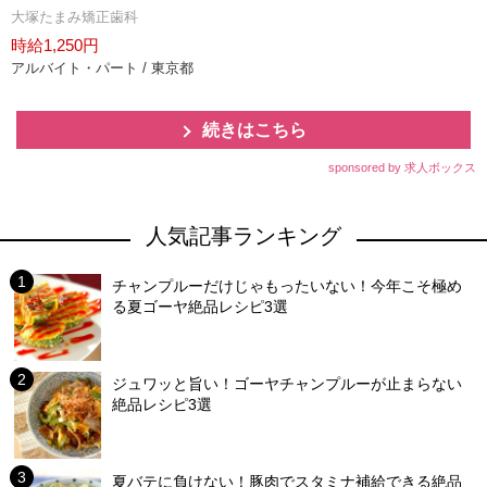
大塚たまみ矯正歯科
時給1,250円
アルバイト・パート / 東京都
続きはこちら
sponsored by 求人ボックス
人気記事ランキング
チャンプルーだけじゃもったいない！今年こそ極め
る夏ゴーヤ絶品レシピ3選
ジュワッと旨い！ゴーヤチャンプルーが止まらない
絶品レシピ3選
夏バテに負けない！豚肉でスタミナ補給できる絶品