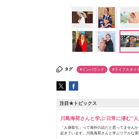
タグ
#インバウンド
#ライフスタイ
注目★トピックス
川島海荷さんと学ぶ 日常に潜む“人
「人身取引」って海外の話だと思ってませんか
起きています。川島海荷さんと学ぶリアルな実