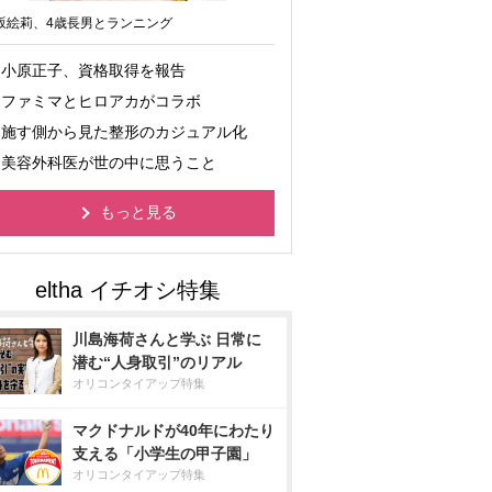
坂絵莉、4歳長男とランニング
小原正子、資格取得を報告
ファミマとヒロアカがコラボ
施す側から見た整形のカジュアル化
美容外科医が世の中に思うこと
もっと見る
川島海荷さんと学ぶ 日常に
潜む“人身取引”のリアル
オリコンタイアップ特集
マクドナルドが40年にわたり
支える「小学生の甲子園」
オリコンタイアップ特集