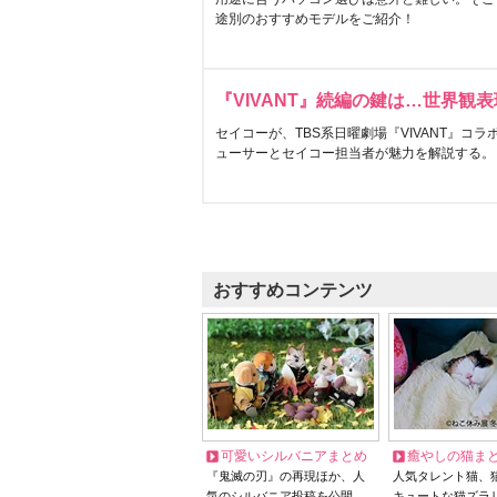
途別のおすすめモデルをご紹介！
『VIVANT』続編の鍵は…世界観
セイコーが、TBS系日曜劇場『VIVANT』コ
ューサーとセイコー担当者が魅力を解説する。
おすすめコンテンツ
可愛いシルバニアまとめ
癒やしの猫ま
『鬼滅の刃』の再現ほか、人
人気タレント猫、
気のシルバニア投稿を公開
キュートな猫ズラ