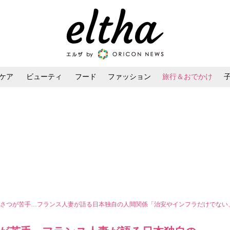
ケア
ビューティ
フード
ファッション
旅行＆おでかけ
ンケア
ダイエット・ボディケア
ヘアスタイル・ヘアアレンジ
いさつが苦手…フランス人妻が語る日本独自の人間関係「治安やインフラだけでない