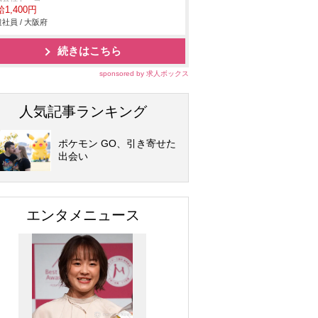
1,400円
社員 / 大阪府
続きはこちら
sponsored by 求人ボックス
人気記事ランキング
ポケモン GO、引き寄せた
出会い
エンタメニュース