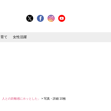
子育て
女性活躍
、人との距離感にホッとした」
> 写真・詳細 10枚