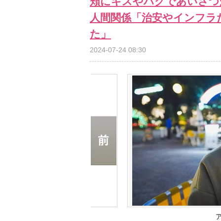
頬にキスやハグであいさつ
人間関係「治安やインフラ
た」
2024-07-24 08:30