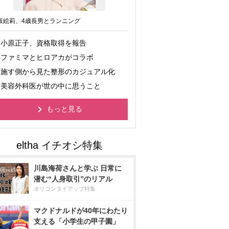
坂絵莉、4歳長男とランニング
小原正子、資格取得を報告
ファミマとヒロアカがコラボ
施す側から見た整形のカジュアル化
美容外科医が世の中に思うこと
もっと見る
川島海荷さんと学ぶ 日常に
潜む“人身取引”のリアル
オリコンタイアップ特集
マクドナルドが40年にわたり
支える「小学生の甲子園」