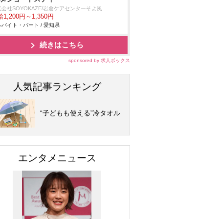
会社SOYOKAZE/岩倉ケアセンターそよ風
1,200円～1,350円
バイト・パート / 愛知県
続きはこちら
sponsored by 求人ボックス
人気記事ランキング
“子どもも使える”冷タオル
エンタメニュース