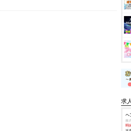
求
ヘ
株式
時給
派遣