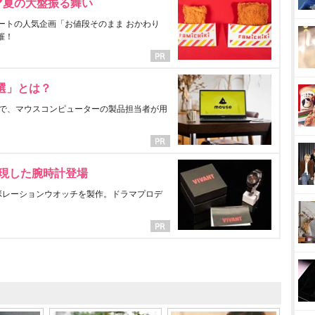
マ夏の大盤振る舞い
ートの人気企画「お値段そのまま おかわり
催！
選」とは？
で、マウスコンピューターの製品担当者が用
表現した腕時計登場
ラボレーションウオッチを製作。ドラマプロデ