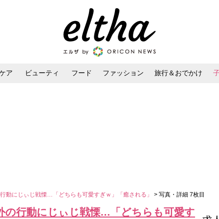
ケア
ビューティ
フード
ファッション
旅行＆おでかけ
ンケア
ダイエット・ボディケア
ヘアスタイル・ヘアアレンジ
の行動にじぃじ戦慄…「どちらも可愛すぎｗ」「癒される」
> 写真・詳細 7枚目
外の行動にじぃじ戦慄…「どちらも可愛す