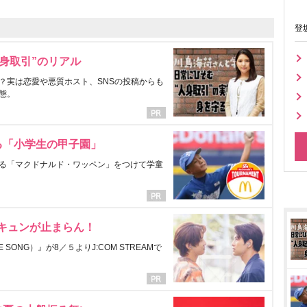
登
身取引”のリアル
？実は恋愛や悪質ホスト、SNSの投稿からも
態。
る「小学生の甲子園」
る「マクドナルド・ワッペン」をつけて学童
にキュンが止まらん！
ONG）』が8／５よりJ:COM STREAMで