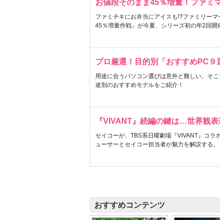
お値段そのまま45％増量！ファミ
ファミチキにお弁当にアイスも!?ファミリーマ
45％増量作戦」が今夏、シリーズ初の年2回開
プロ厳選！目的別「おすすめPC９
用途に合うパソコン選びは意外と難しい。そこ
途別のおすすめモデルをご紹介！
『VIVANT』続編の鍵は…世界観
セイコーが、TBS系日曜劇場『VIVANT』コ
ューサーとセイコー担当者が魅力を解説する。
おすすめコンテンツ