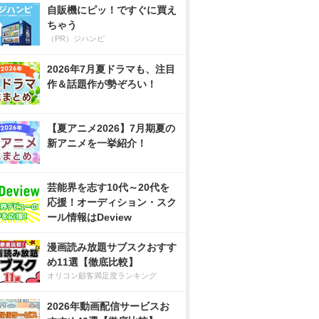
自販機にピッ！ですぐに買え
ちゃう
（PR）ジハンピ
2026年7月夏ドラマも、注目
作＆話題作が勢ぞろい！
【夏アニメ2026】7月期夏の
新アニメを一挙紹介！
芸能界を志す10代～20代を
応援！オーディション・スク
ール情報はDeview
漫画読み放題サブスクおすす
め11選【徹底比較】
オリコン顧客満足度ランキング
2026年動画配信サービスお