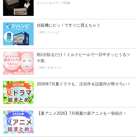
オリコンタイアップ特集
自販機にピッ！ですぐに買えちゃう
（PR）ジハンピ
朝1分貼るだけ！ミルクピールで一日中ずっとうるツ
ヤ肌
（PR）サボリーノ
2026年7月夏ドラマも、注目作＆話題作が勢ぞろい！
【夏アニメ2026】7月期夏の新アニメを一挙紹介！