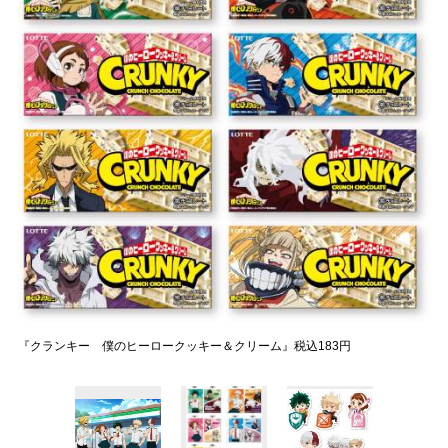
『クランキー 僕のヒーロークッキー＆クリーム』税込183円