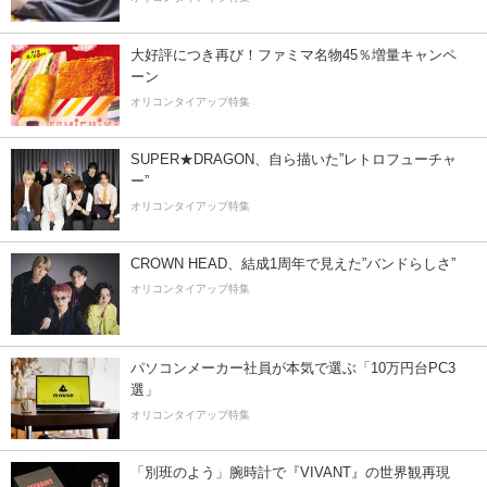
大好評につき再び！ファミマ名物45％増量キャンペ
ーン
オリコンタイアップ特集
SUPER★DRAGON、自ら描いた”レトロフューチャ
ー”
オリコンタイアップ特集
CROWN HEAD、結成1周年で見えた”バンドらしさ”
オリコンタイアップ特集
パソコンメーカー社員が本気で選ぶ「10万円台PC3
選」
オリコンタイアップ特集
「別班のよう」腕時計で『VIVANT』の世界観再現