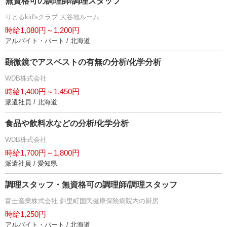
無資格可の調理師/調理スタッフ
りとるkid'sクラブ 大谷地ルーム
時給1,080円～1,200円
アルバイト・パート / 北海道
顕微鏡でアスベストの有無の分析/化学分析
WDB株式会社
時給1,400円～1,450円
派遣社員 / 北海道
食品や飲料水などの分析/化学分析
WDB株式会社
時給1,700円～1,800円
派遣社員 / 愛知県
調理スタッフ・無資格可の調理師/調理スタッフ
富士産業株式会社 斜里町国民健康保険病院内の厨房
時給1,250円
アルバイト・パート / 北海道