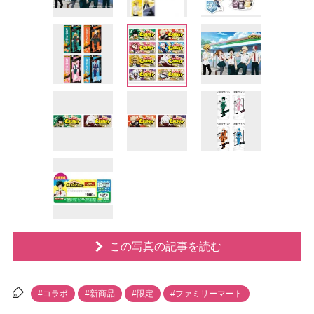
この写真の記事を読む
#コラボ
#新商品
#限定
#ファミリーマート