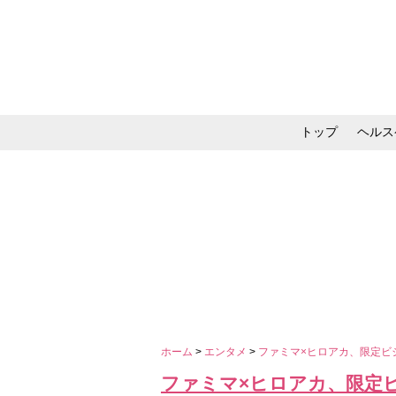
トップ
ヘルス
メイク・コスメ・スキ
ホーム
>
エンタメ
>
ファミマ×ヒロアカ、限定ビ
ファミマ×ヒロアカ、限定