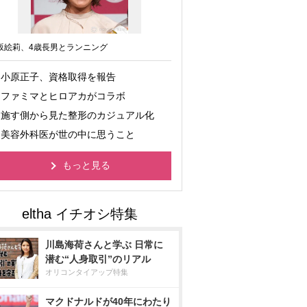
坂絵莉、4歳長男とランニング
小原正子、資格取得を報告
ファミマとヒロアカがコラボ
施す側から見た整形のカジュアル化
美容外科医が世の中に思うこと
もっと見る
川島海荷さんと学ぶ 日常に
潜む“人身取引”のリアル
オリコンタイアップ特集
マクドナルドが40年にわたり