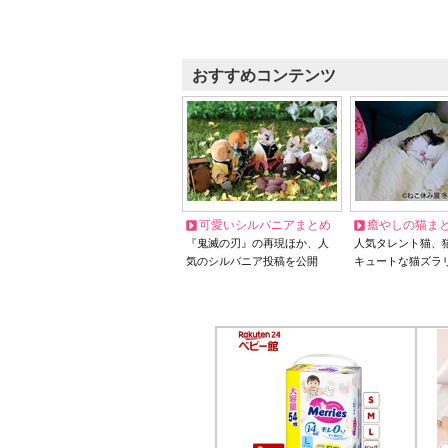
おすすめコンテンツ
可愛いシルバニアまとめ
癒やしの猫ま
『鬼滅の刃』の再現ほか、人
人気タレント猫、
気のシルバニア投稿を公開
キュートな猫ズラ