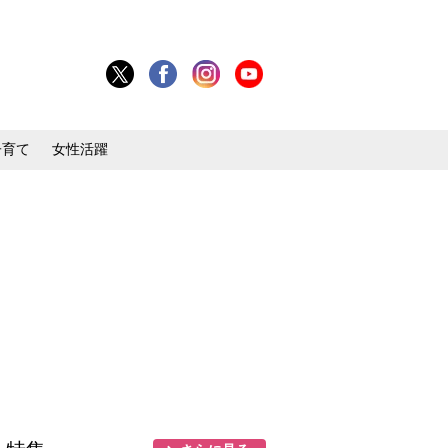
子育て
女性活躍