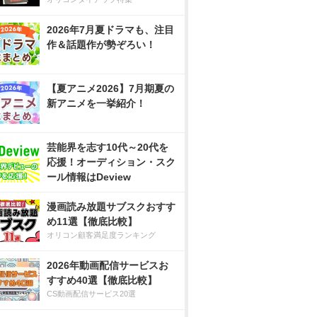
2026年7月夏ドラマも、注目
作＆話題作が勢ぞろい！
【夏アニメ2026】7月期夏の
新アニメを一挙紹介！
芸能界を志す10代～20代を
応援！オーディション・スク
ール情報はDeview
漫画読み放題サブスクおすす
め11選【徹底比較】
オリコン顧客満足度ランキング
2026年動画配信サービスお
すすめ40選【徹底比較】
CS動画配信サービス20選