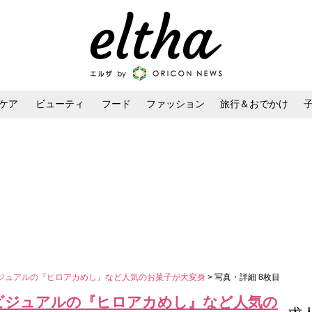
ケア
ビューティ
フード
ファッション
旅行＆おでかけ
ンケア
ダイエット・ボディケア
ヘアスタイル・ヘアアレンジ
ジュアルの『ヒロアカめし』など人気のお菓子が大変身
> 写真・詳細 8枚目
ビジュアルの『ヒロアカめし』など人気の