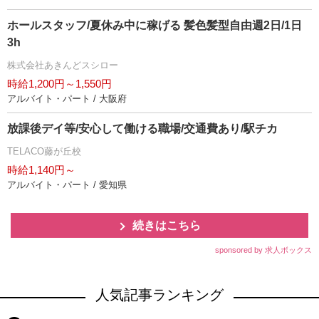
ホールスタッフ/夏休み中に稼げる 髪色髪型自由週2日/1日
3h
株式会社あきんどスシロー
時給1,200円～1,550円
アルバイト・パート / 大阪府
放課後デイ等/安心して働ける職場/交通費あり/駅チカ
TELACO藤が丘校
時給1,140円～
アルバイト・パート / 愛知県
続きはこちら
sponsored by 求人ボックス
人気記事ランキング