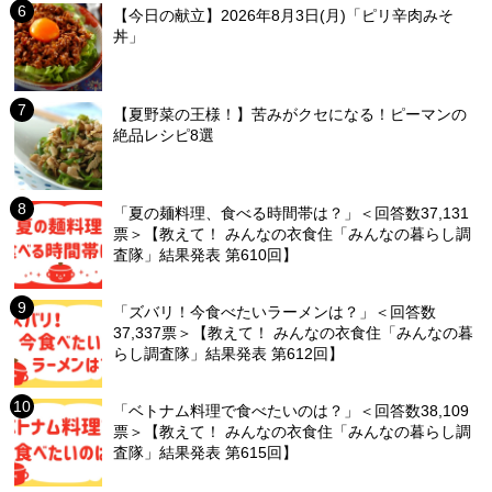
【今日の献立】2026年8月3日(月)「ピリ辛肉みそ
丼」
【夏野菜の王様！】苦みがクセになる！ピーマンの
絶品レシピ8選
「夏の麺料理、食べる時間帯は？」＜回答数37,131
票＞【教えて！ みんなの衣食住「みんなの暮らし調
査隊」結果発表 第610回】
「ズバリ！今食べたいラーメンは？」＜回答数
37,337票＞【教えて！ みんなの衣食住「みんなの暮
らし調査隊」結果発表 第612回】
「ベトナム料理で食べたいのは？」＜回答数38,109
票＞【教えて！ みんなの衣食住「みんなの暮らし調
査隊」結果発表 第615回】