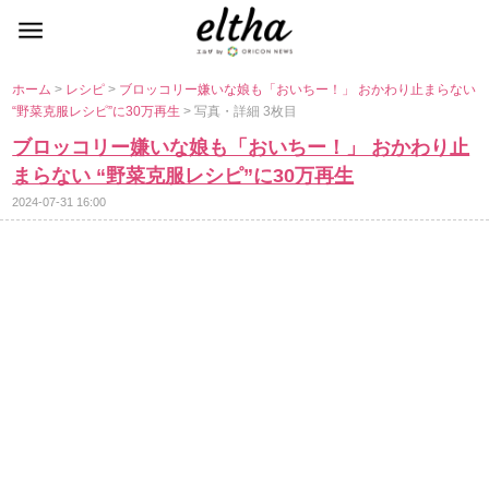
ホーム
>
レシピ
>
ブロッコリー嫌いな娘も「おいちー！」 おかわり止まらない
“野菜克服レシピ”に30万再生
> 写真・詳細 3枚目
ブロッコリー嫌いな娘も「おいちー！」 おかわり止
まらない “野菜克服レシピ”に30万再生
2024-07-31 16:00