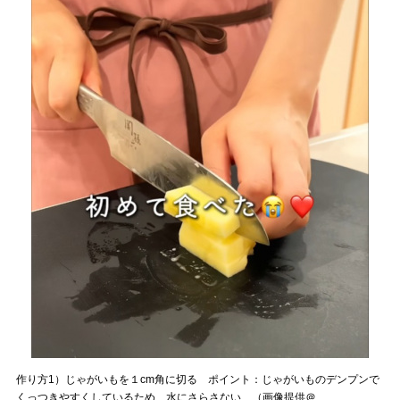
作り方1）じゃがいもを１cm角に切る ポイント：じゃがいものデンプンで
くっつきやすくしているため、水にさらさない （画像提供＠