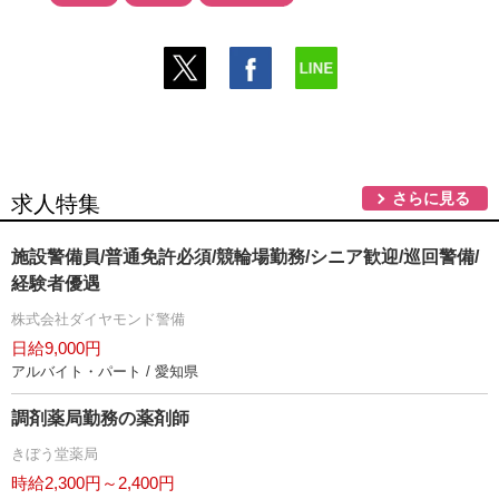
さらに見る
求人特集
施設警備員/普通免許必須/競輪場勤務/シニア歓迎/巡回警備/
経験者優遇
株式会社ダイヤモンド警備
日給9,000円
アルバイト・パート / 愛知県
調剤薬局勤務の薬剤師
きぼう堂薬局
時給2,300円～2,400円