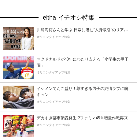
eltha イチオシ特集
川島海荷さんと学ぶ 日常に潜む“人身取引”のリアル
オリコンタイアップ特集
マクドナルドが40年にわたり支える「小学生の甲子
園」
オリコンタイアップ特集
イケメンてんこ盛り！尊すぎる男子の純情ラブに胸
キュン
オリコンタイアップ特集
デカすぎ都市伝説発生!?ファミマ45％増量作戦再来
オリコンタイアップ特集