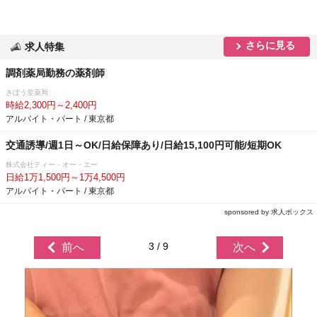
さらに見る
求人特集
調剤薬局勤務の薬剤師
きぼう堂薬局
時給2,300円～2,400円
アルバイト・パート / 東京都
交通誘導/週1日～OK/日給保障あり/日給15,100円可能/短期OK
株式会社ティー・オー・エー
日給1万1,500円～1万4,500円
アルバイト・パート / 東京都
sponsored by 求人ボックス
3 / 9
前へ
次へ