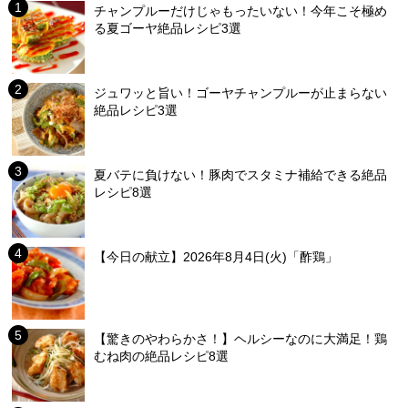
チャンプルーだけじゃもったいない！今年こそ極め
る夏ゴーヤ絶品レシピ3選
ジュワッと旨い！ゴーヤチャンプルーが止まらない
絶品レシピ3選
夏バテに負けない！豚肉でスタミナ補給できる絶品
レシピ8選
【今日の献立】2026年8月4日(火)「酢鶏」
【驚きのやわらかさ！】ヘルシーなのに大満足！鶏
むね肉の絶品レシピ8選