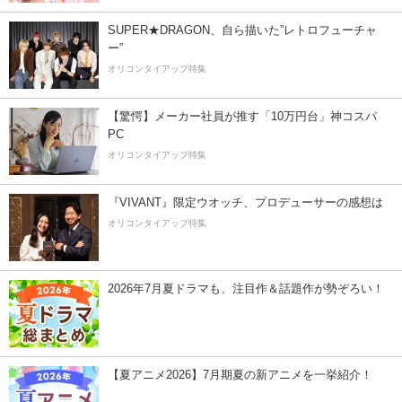
SUPER★DRAGON、自ら描いた”レトロフューチャ
ー”
オリコンタイアップ特集
【驚愕】メーカー社員が推す「10万円台」神コスパ
PC
オリコンタイアップ特集
『VIVANT』限定ウオッチ、プロデューサーの感想は
オリコンタイアップ特集
2026年7月夏ドラマも、注目作＆話題作が勢ぞろい！
【夏アニメ2026】7月期夏の新アニメを一挙紹介！