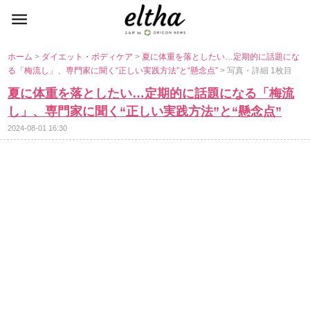
ホーム
>
ダイエット・ボディケア
>
夏に体重を落としたい…定期的に話題にな
る「梅流し」、専門家に聞く“正しい実践方法”と“懸念点”
> 写真・詳細 1枚目
夏に体重を落としたい…定期的に話題になる「梅流
し」、専門家に聞く“正しい実践方法”と“懸念点”
2024-08-01 16:30