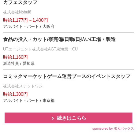
カフェスタッフ
株式会社Nobul8
時給1,177円～1,400円
アルバイト・パート / 大阪府
食品の投入・カット/寮完備/日勤/日払い/工場・製造
UTエージェント株式会社AGT東海第一CU
時給1,160円
派遣社員 / 愛知県
コミックマーケットゲーム運営ブースのイベントスタッフ
株式会社ステッドワン
時給1,300円
アルバイト・パート / 東京都
続きはこちら
sponsored by 求人ボックス