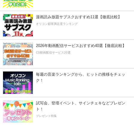
漫画読み放題サブスクおすすめ11選【徹底比較】
オリコン顧客満足度ランキング
2026年動画配信サービスおすすめ40選【徹底比較】
CS動画配信サービス20選
毎週の音楽ランキングから、ヒットの推移をチェッ
ク！
試写会、登壇イベント、サインチェキなどプレゼン
ト！
プレゼント特集