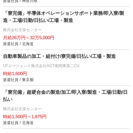
派遣社員 / 神奈川県
「寮完備」半導体オペレーションサポート業務/即入寮/製
造・工場/日勤/日払い/工場・製造
株式会社京栄センター
月給26万円～32万5,000円
派遣社員 / 北海道
自動車製品の加工・組付け/寮完備/日払い/工場・製造
UTエージェント株式会社AGT南関東第二CU
時給1,600円
派遣社員 / 東京都
「寮完備」超硬合金の製造/加工/即入寮/製造・工場/日勤/日
払い
株式会社京栄センター
時給1,500円～1,875円
派遣社員 / 北海道