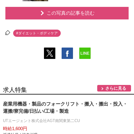
この写真の記事を読む
#ダイエット・ボディケア
さらに見る
求人特集
産業用機器・製品のフォークリフト・搬入・搬出・投入・
運搬/寮完備/日払い/工場・製造
UTエージェント株式会社AGT南関東第二CU
時給1,600円