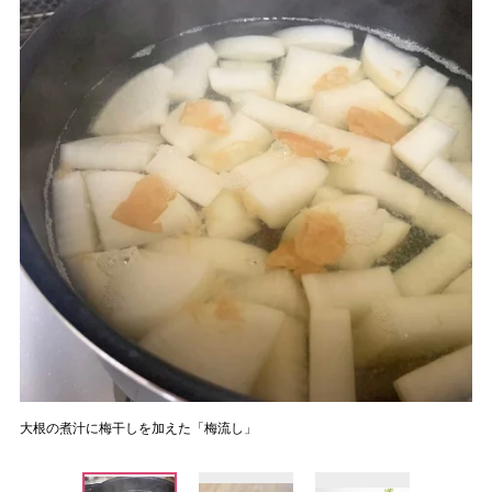
大根の煮汁に梅干しを加えた「梅流し」