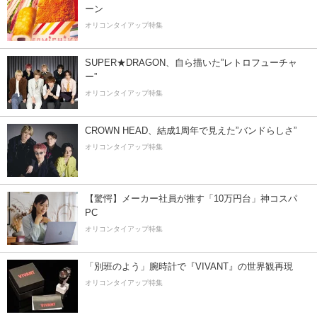
ーン
オリコンタイアップ特集
SUPER★DRAGON、自ら描いた”レトロフューチャ
ー”
オリコンタイアップ特集
CROWN HEAD、結成1周年で見えた”バンドらしさ”
オリコンタイアップ特集
【驚愕】メーカー社員が推す「10万円台」神コスパ
PC
オリコンタイアップ特集
「別班のよう」腕時計で『VIVANT』の世界観再現
オリコンタイアップ特集