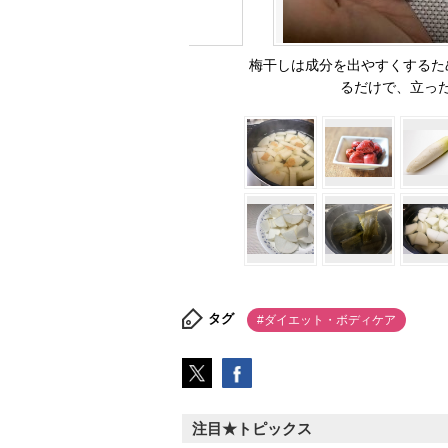
梅干しは成分を出やすくするた
るだけで、立っ
タグ
#ダイエット・ボディケア
注目★トピックス