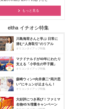
もっと見る
川島海荷さんと学ぶ 日常に
潜む“人身取引”のリアル
オリコンタイアップ特集
マクドナルドが40年にわたり
支える「小学生の甲子園」
オリコンタイアップ特集
森崎ウィン×向井康二“両片思
い”にキュンが止まらん！
オリコンタイアップ特集
大好評につき再び！ファミマ
名物45％増量キャンペーン