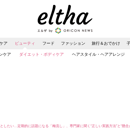
ケア
ビューティ
フード
ファッション
旅行＆おでかけ
ンケア
ダイエット・ボディケア
ヘアスタイル・ヘアアレンジ
としたい…定期的に話題になる「梅流し」、専門家に聞く“正しい実践方法”と“懸念