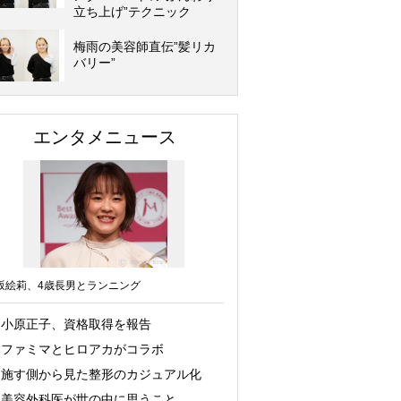
立ち上げ”テクニック
梅雨の美容師直伝”髪リカ
バリー”
エンタメニュース
坂絵莉、4歳長男とランニング
小原正子、資格取得を報告
ファミマとヒロアカがコラボ
施す側から見た整形のカジュアル化
美容外科医が世の中に思うこと