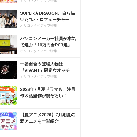
オリコンタイアップ特集
SUPER★DRAGON、自ら描
いた”レトロフューチャー”
オリコンタイアップ特集
パソコンメーカー社員が本気
で選ぶ「10万円台PC3選」
オリコンタイアップ特集
一番似合う登場人物は…
『VIVANT』限定ウオッチ
オリコンタイアップ特集
2026年7月夏ドラマも、注目
作＆話題作が勢ぞろい！
【夏アニメ2026】7月期夏の
新アニメを一挙紹介！