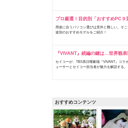
プロ厳選！目的別「おすすめPC９
用途に合うパソコン選びは意外と難しい。そこ
途別のおすすめモデルをご紹介！
『VIVANT』続編の鍵は…世界観
セイコーが、TBS系日曜劇場『VIVANT』コ
ューサーとセイコー担当者が魅力を解説する。
おすすめコンテンツ