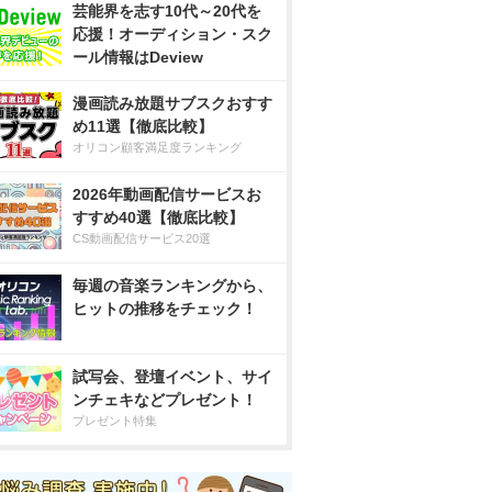
芸能界を志す10代～20代を
応援！オーディション・スク
ール情報はDeview
漫画読み放題サブスクおすす
め11選【徹底比較】
オリコン顧客満足度ランキング
2026年動画配信サービスお
すすめ40選【徹底比較】
CS動画配信サービス20選
毎週の音楽ランキングから、
ヒットの推移をチェック！
試写会、登壇イベント、サイ
ンチェキなどプレゼント！
プレゼント特集