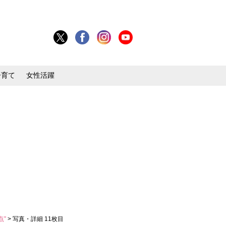
子育て
女性活躍
点”
> 写真・詳細 11枚目