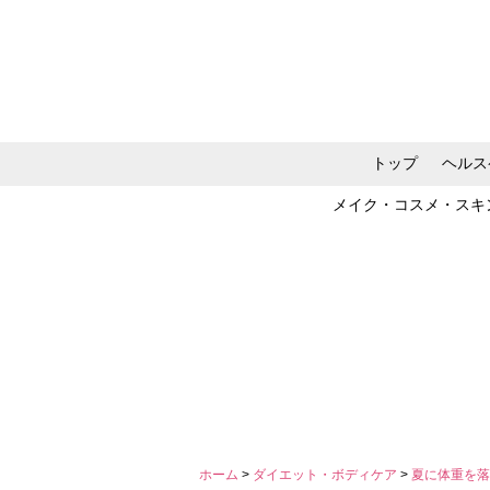
トップ
ヘルス
メイク・コスメ・スキ
ホーム
>
ダイエット・ボディケア
>
夏に体重を落