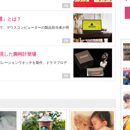
選」とは？
で、マウスコンピューターの製品担当者が用
表現した腕時計登場
ラボレーションウオッチを製作。ドラマプロデ