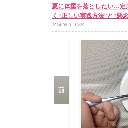
夏に体重を落としたい…定
く“正しい実践方法”と“懸念
2024-08-01 16:30