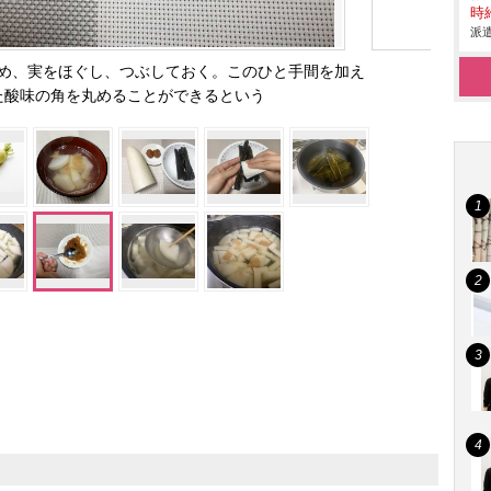
時給
派遣
め、実をほぐし、つぶしておく。このひと手間を加え
た酸味の角を丸めることができるという