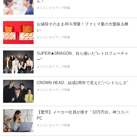
ん！
オリコンタイアップ特集
お値段そのまま45％増量！ファミマ夏の大盤振る舞
い
オリコンタイアップ特集
SUPER★DRAGON、自ら描いた”レトロフューチャ
ー”
オリコンタイアップ特集
CROWN HEAD、結成1周年で見えた”バンドらしさ”
オリコンタイアップ特集
【驚愕】メーカー社員が推す「10万円台」神コスパ
PC
オリコンタイアップ特集