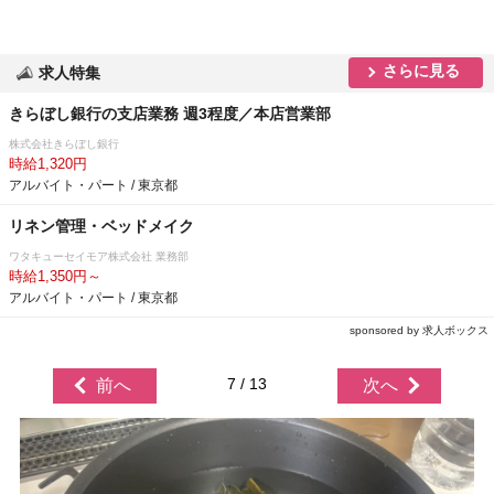
さらに見る
求人特集
きらぼし銀行の支店業務 週3程度／本店営業部
株式会社きらぼし銀行
時給1,320円
アルバイト・パート / 東京都
リネン管理・ベッドメイク
ワタキューセイモア株式会社 業務部
時給1,350円～
アルバイト・パート / 東京都
sponsored by 求人ボックス
7 / 13
前へ
次へ