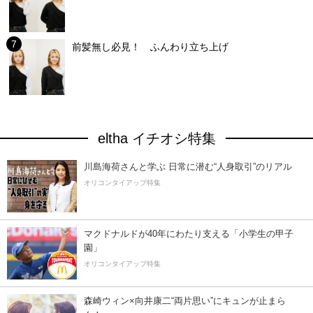
前髪無し必見！ ふんわり立ち上げ
eltha イチオシ特集
川島海荷さんと学ぶ 日常に潜む“人身取引”のリアル
オリコンタイアップ特集
マクドナルドが40年にわたり支える「小学生の甲子
園」
オリコンタイアップ特集
森崎ウィン×向井康二“両片思い”にキュンが止まら