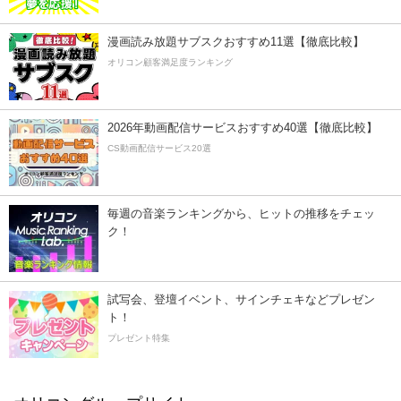
漫画読み放題サブスクおすすめ11選【徹底比較】
オリコン顧客満足度ランキング
2026年動画配信サービスおすすめ40選【徹底比較】
CS動画配信サービス20選
毎週の音楽ランキングから、ヒットの推移をチェッ
ク！
試写会、登壇イベント、サインチェキなどプレゼン
ト！
プレゼント特集