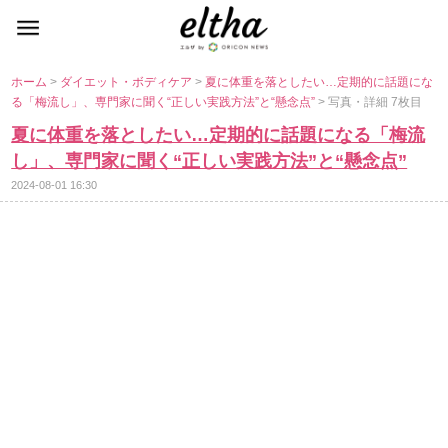
ホーム
>
ダイエット・ボディケア
>
夏に体重を落としたい…定期的に話題にな
る「梅流し」、専門家に聞く“正しい実践方法”と“懸念点”
> 写真・詳細 7枚目
夏に体重を落としたい…定期的に話題になる「梅流
し」、専門家に聞く“正しい実践方法”と“懸念点”
2024-08-01 16:30