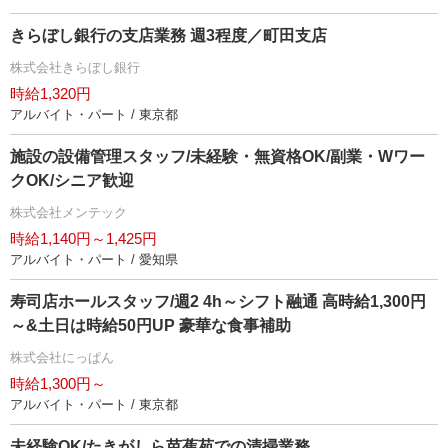
きらぼし銀行の支店業務 週3程度／町田支店
株式会社きらぼし銀行
時給1,320円
アルバイト・パート / 東京都
施設の設備管理スタッフ/未経験・無資格OK/副業・Wワー
クOK/シニア歓迎
株式会社メンテック
時給1,140円～1,425円
アルバイト・パート / 愛知県
寿司店ホールスタッフ/週2 4h～シフト融通 高時給1,300円
～&土日は時給50円UP 豪華な食事補助
株式会社にっぱん
時給1,300円～
アルバイト・パート / 東京都
未経験OK/たきがしら芭蕉苑での清掃業務