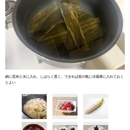
鍋に昆布と水に入れ、しばらく置く。できれば前の晩に冷蔵庫に入れておく
とよい