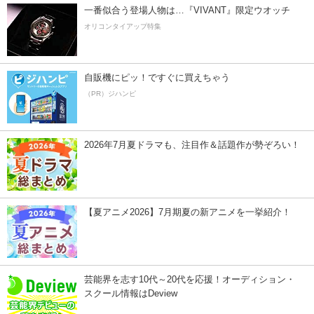
一番似合う登場人物は…『VIVANT』限定ウオッチ
オリコンタイアップ特集
自販機にピッ！ですぐに買えちゃう
（PR）ジハンピ
2026年7月夏ドラマも、注目作＆話題作が勢ぞろい！
【夏アニメ2026】7月期夏の新アニメを一挙紹介！
芸能界を志す10代～20代を応援！オーディション・
スクール情報はDeview